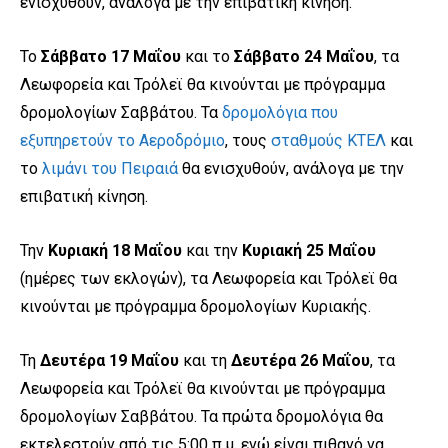
ενισχυθούν, ανάλογα με την επιβατική κίνηση.
Το
Σάββατο 17 Μαΐου
και το
Σάββατο 24 Μαΐου
, τα
Λεωφορεία και Τρόλεϊ θα κινούνται με πρόγραμμα
δρομολογίων Σαββάτου. Τα
δρομολόγια που
εξυπηρετούν το Αεροδρόμιο
, τους
σταθμούς ΚΤΕΛ
και
το
λιμάνι του Πειραιά
θα ενισχυθούν, ανάλογα με την
επιβατική κίνηση.
Την
Κυριακή 18 Μαΐου
και την
Κυριακή 25 Μαΐου
(ημέρες των εκλογών), τα Λεωφορεία και Τρόλεϊ θα
κινούνται με πρόγραμμα δρομολογίων Κυριακής.
Τη
Δευτέρα 19 Μαΐου
και τη
Δευτέρα 26 Μαΐου
, τα
Λεωφορεία και Τρόλεϊ θα κινούνται με πρόγραμμα
δρομολογίων Σαββάτου. Τα πρώτα δρομολόγια θα
εκτελεστούν από τις 5:00 π.μ. ενώ είναι πιθανό να