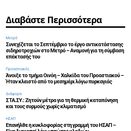
Διαβάστε Περισσότερα
Μετρό
Συνεχίζεται το Σεπτέμβριο το έργο αντικατάστασης
σιδηροτροχιών στο Μετρό – Αναμονή για τη σύμβαση
επέκτασής του
Προαστιακός
Άνοιξε το τμήμα Οινόη – Χαλκίδα του Προαστιακού –
Ήταν κλειστό από το μεσημέρι λόγω πυρκαγιάς
Διάφορα
ΣΤΑ.ΣΥ.: Ζητούν μέτρα για τη θερμική καταπόνηση
και τους συρμούς χωρίς κλιματισμό
ΗΣΑΠ
Επανήλθε η κυκλοφορίας στη γραμμή του ΗΣΑΠ –