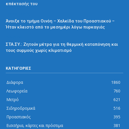
επέκτασής του
Προαστιακός
Άνοιξε το τμήμα Οινόη – Χαλκίδα του Προαστιακού –
Ήταν κλειστό από το μεσημέρι λόγω πυρκαγιάς
Διάφορα
ΣΤΑ.ΣΥ.: Ζητούν μέτρα για τη θερμική καταπόνηση και
τους συρμούς χωρίς κλιματισμό
ΚΑΤΗΓΟΡΙΕΣ
Διάφορα
1860
Λεωφορεία
760
Μετρό
621
Σιδηροδρομικά
516
Προαστιακός
395
Εισιτήρια, κάρτες και πρόστιμα
381