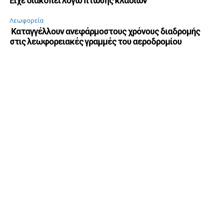
Είχε διακοπεί λόγω πτώσης κλαδιών
Λεωφορεία
Καταγγέλλουν ανεφάρμοστους χρόνους διαδρομής
στις λεωφορειακές γραμμές του αεροδρομίου