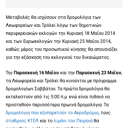
Μεταβολές θα ισχύσουν στα δρομολόγια των
Λεωφορείων και Τρόλεϊ λόγω των δημοτικών
περιφερειακών εκλογών την Κυριακή 18 Μαΐου 2014
και των Ευρωεκλογών την Κυριακή 25 Μαΐου 2014,
καθώς μέρος του προσωπικού κίνησης θα απουσιάζει
για την εξάσκηση του εκλογικού του δικαιώματος.
Την
Παρασκευή 16 Μαΐου
και την
Παρασκευή 23 Μαΐου
,
τα Λεωφορεία και Τρόλεϊ θα κινούνται με πρόγραμμα
δρομολογίων Σαββάτου. Τα πρώτα δρομολόγια θα
εκτελεστούν από τις 5:00 π.μ. ενώ είναι πιθανό να
προστεθούν περισσότερα πρωινά δρομολόγια. Τα
δρομολόγια που εξυπηρετούν το Αεροδρόμιο
, τους
σταθμούς ΚΤΕΛ
και το
λιμάνι του Πειραιά
θα