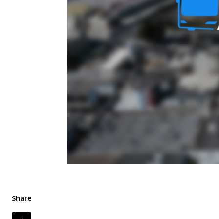
Share