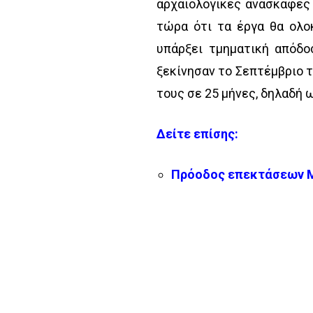
αρχαιολογικές ανασκαφές 
τώρα ότι τα έργα θα ολο
υπάρξει τμηματική απόδο
ξεκίνησαν το Σεπτέμβριο 
τους σε 25 μήνες, δηλαδή 
Δείτε επίσης:
Πρόοδος επεκτάσεων Με