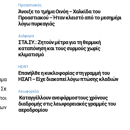
Προαστιακός
Άνοιξε το τμήμα Οινόη – Χαλκίδα του
Προαστιακού – Ήταν κλειστό από το μεσημέρι
λόγω πυρκαγιάς
Διάφορα
ΣΤΑ.ΣΥ.: Ζητούν μέτρα για τη θερμική
καταπόνηση και τους συρμούς χωρίς
κλιματισμό
ΗΣΑΠ
Επανήλθε η κυκλοφορίας στη γραμμή του
ΗΣΑΠ – Είχε διακοπεί λόγω πτώσης κλαδιών
μμα
 Σε
Λεωφορεία
Καταγγέλλουν ανεφάρμοστους χρόνους
ποι
διαδρομής στις λεωφορειακές γραμμές του
γων
αεροδρομίου