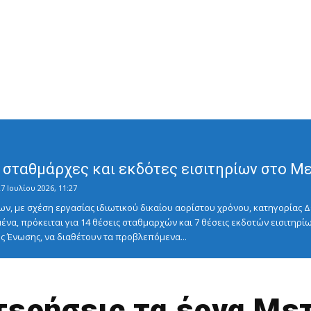
σταθμάρχες και εκδότες εισιτηρίων στο Μετ
7 Ιουλίου 2026, 11:27
ν, με σχέση εργασίας ιδιωτικού δικαίου αορίστου χρόνου, κατηγορίας Δ
ένα, πρόκειται για 14 θέσεις σταθμαρχών και 7 θέσεις εκδοτών εισιτηρίω
 Ένωσης, να διαθέτουν τα προβλεπόμενα...
ερήσεις τα έργα Μετ