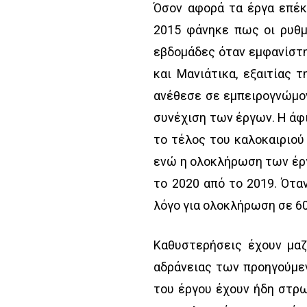
Όσον αφορά τα έργα επέκ
2015 φάνηκε πως οι ρυθμο
εβδομάδες όταν εμφανίστ
και Μανιάτικα, εξαιτίας
ανέθεσε σε εμπειρογνώμον
συνέχιση των έργων. Η άφ
το τέλος του καλοκαιριού
ενώ η ολοκλήρωση των έργ
το 2020 από το 2019. Ότα
λόγο για ολοκλήρωση σε 60
Καθυστερήσεις έχουν μαζ
αδράνειας των προηγούμεν
του έργου έχουν ήδη στρω