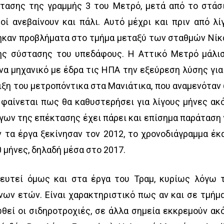
τασης της γραμμής 3 του Μετρό, μετά από το στάσ
ί ανεβαίνουν και πάλι. Αυτό μέχρι και πριν από λί
ηκαν προβλήματα στο τμήμα μεταξύ των σταθμών Νίκ
 της σύστασης του υπεδάφους. Η Αττικό Μετρό μάλι
α μηχανικό με έδρα τις ΗΠΑ την εξεύρεση λύσης για
ιξη του μετροπόντικα στα Μανιάτικα, που αναμενόταν
 φαίνεται πως θα καθυστερήσει για λίγους μήνες ακ
ων της επέκτασης έχει πάρει και επίσημα παράταση 
ν τα έργα ξεκίνησαν τον 2012, το χρονοδιάγραμμα έκ
 μήνες, δηλαδή μέσα στο 2017.
ευτεί όμως και στα έργα του Τραμ, κυρίως λόγω 
ων ετών. Είναι χαρακτηριστικό πως αν και σε τμήμ
θεί οι σιδηροτροχιές, σε άλλα σημεία εκκρεμούν ακ