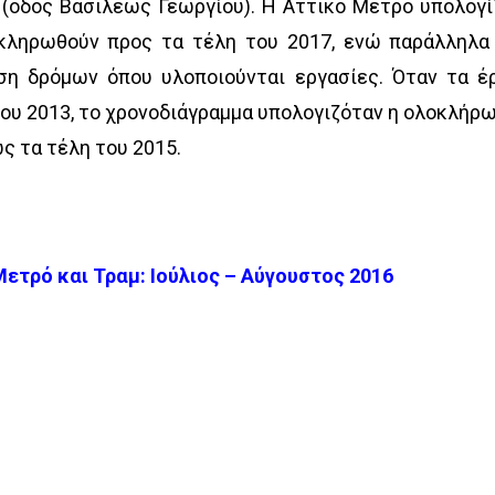
(οδός Βασιλέως Γεωργίου). Η Αττικό Μετρό υπολογί
κληρωθούν προς τα τέλη του 2017, ενώ παράλληλα
ση δρόμων όπου υλοποιούνται εργασίες. Όταν τα έ
του 2013, το χρονοδιάγραμμα υπολογιζόταν η ολοκλήρ
ως τα τέλη του 2015.
τρό και Τραμ: Ιούλιος – Αύγουστος 2016