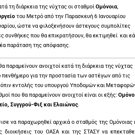
ατά τη διάρκεια της νύχτας οι σταθμοί
Ομόνοια
,
ργείο
του Μετρό από την Παρασκευή 6 Ιανουαρίου
ουαρίου, ώστε να φιλοξενήσουν άστεγους συμπολίτες
κές συνθήκες που θα επικρατήσουν, θα εκτιμηθεί και ε
 νέα παράταση της απόφασης.
α παραμείνουν ανοιχτοί κατά τη διάρκεια της νύχτας
ο πενθήμερο για την προστασία των αστέγων από τις
τόπιν εντολής του υπουργού Υποδομών και Μεταφορώ
θμοί που θα παραμείνουν ανοιχτοί είναι οι εξής:
Ομόνο
ίο, Συγγρού-Φιξ και Ελαιώνας
.
σισε να παραχωρηθεί αρχικά ο σταθμός της Ομόνοιας 
ς διοικήσεις του ΟΑΣΑ και της ΣΤΑΣΥ να επεκταθε