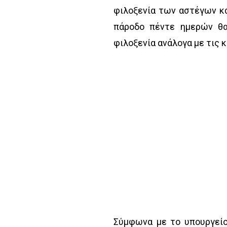
φιλοξενία των αστέγων κα
πάροδο πέντε ημερών θα
φιλοξενία ανάλογα με τις 
Σύμφωνα με το υπουργείο