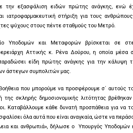
ε την εξασφάλιση ειδών πρώτης ανάγκης, ενώ έ
αι ιατροφαρμακευτική στήριξη για τους ανθρώπους
ύχτες ψύχους στους πέντε σταθμούς του Μετρό.
είο Υποδομών και Μεταφορών βρίσκεται σε στ
ερειάρχη Αττικής κ. Ρένα Δούρου, η οποία μέσα 
 παραδώσει είδη πρώτης ανάγκης για την κάλυψη 
ων άστεγων συμπολιτών μας.
 βοήθεια που μπορούμε να προσφέρουμε σ΄ αυτούς τ
 της σκληρής δημοσιονομικής λιτότητας βρέθηκαν
ίκοι. Καταβάλλουμε κάθε δυνατή προσπάθεια για να τ
φαλίσει όλα αυτά που είναι αναγκαία, ώστε να περάσ
λεια και ανθρωπιά», δήλωσε ο Υπουργός Υποδομών 