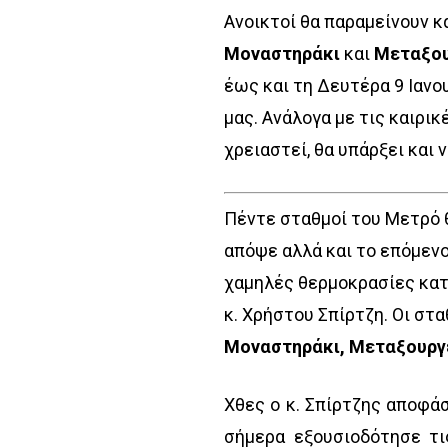
Ανοικτοί θα παραμείνουν κ
Μοναστηράκι
και
Μεταξου
έως και τη Δευτέρα 9 Ιαν
μας. Ανάλογα με τις καιρι
χρειαστεί, θα υπάρξει και
Πέντε σταθμοί του Μετρό θ
απόψε αλλά και το επόμεν
χαμηλές θερμοκρασίες κα
κ. Χρήστου Σπίρτζη. Οι στα
Μοναστηράκι, Μεταξουργε
Χθες ο κ. Σπίρτζης αποφά
σήμερα εξουσιοδότησε τι