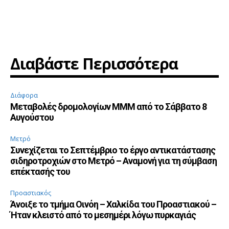
Διαβάστε Περισσότερα
Διάφορα
Μεταβολές δρομολογίων ΜΜΜ από το Σάββατο 8
Αυγούστου
Μετρό
Συνεχίζεται το Σεπτέμβριο το έργο αντικατάστασης
σιδηροτροχιών στο Μετρό – Αναμονή για τη σύμβαση
επέκτασής του
Προαστιακός
Άνοιξε το τμήμα Οινόη – Χαλκίδα του Προαστιακού –
Ήταν κλειστό από το μεσημέρι λόγω πυρκαγιάς