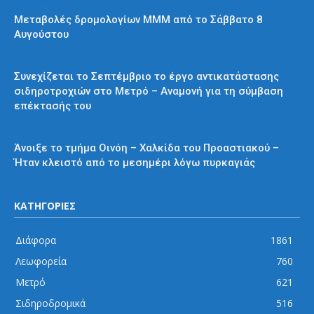
Διάφορα
Μεταβολές δρομολογίων ΜΜΜ από το Σάββατο 8
Αυγούστου
Μετρό
Συνεχίζεται το Σεπτέμβριο το έργο αντικατάστασης
σιδηροτροχιών στο Μετρό – Αναμονή για τη σύμβαση
επέκτασής του
Προαστιακός
Άνοιξε το τμήμα Οινόη – Χαλκίδα του Προαστιακού –
Ήταν κλειστό από το μεσημέρι λόγω πυρκαγιάς
ΚΑΤΗΓΟΡΙΕΣ
Διάφορα
1861
Λεωφορεία
760
Μετρό
621
Σιδηροδρομικά
516