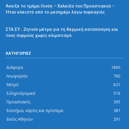
Άνοιξε το τμήμα Οινόη – Χαλκίδα του Προαστιακού –
Ήταν κλειστό από το μεσημέρι λόγω πυρκαγιάς
Διάφορα
ΣΤΑ.ΣΥ.: Ζητούν μέτρα για τη θερμική καταπόνηση και
τους συρμούς χωρίς κλιματισμό
ΚΑΤΗΓΟΡΙΕΣ
Διάφορα
1860
Λεωφορεία
760
Μετρό
621
Σιδηροδρομικά
516
Προαστιακός
395
Εισιτήρια, κάρτες και πρόστιμα
381
Εκτός Αθηνών
291