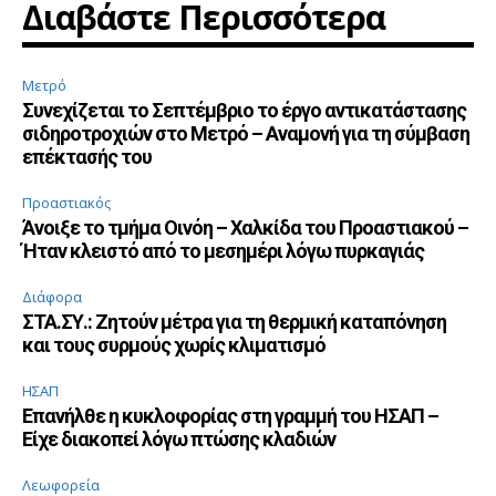
Διαβάστε Περισσότερα
Μετρό
Συνεχίζεται το Σεπτέμβριο το έργο αντικατάστασης
σιδηροτροχιών στο Μετρό – Αναμονή για τη σύμβαση
επέκτασής του
Προαστιακός
Άνοιξε το τμήμα Οινόη – Χαλκίδα του Προαστιακού –
Ήταν κλειστό από το μεσημέρι λόγω πυρκαγιάς
Διάφορα
ΣΤΑ.ΣΥ.: Ζητούν μέτρα για τη θερμική καταπόνηση
και τους συρμούς χωρίς κλιματισμό
ΗΣΑΠ
Επανήλθε η κυκλοφορίας στη γραμμή του ΗΣΑΠ –
Είχε διακοπεί λόγω πτώσης κλαδιών
Λεωφορεία