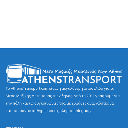
Το AthensTransport.com είναι η μεγαλύτερη ιστοσελίδα για τα
Μέσα Μαζικής Μεταφοράς της Αθήνας. Από το 2011 γράφουμε για
την πόλη και τις συγκοινωνίες της, με χιλιάδες αναγνώστες να
εμπιστεύονται καθημερινά τις πληροφορίες μας.