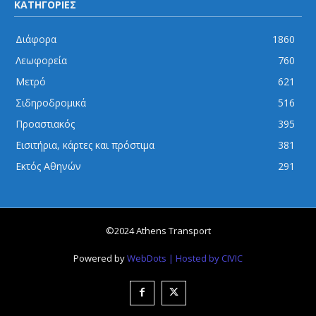
ΚΑΤΗΓΟΡΙΕΣ
Διάφορα
1860
Λεωφορεία
760
Μετρό
621
Σιδηροδρομικά
516
Προαστιακός
395
Εισιτήρια, κάρτες και πρόστιμα
381
Εκτός Αθηνών
291
©2024 Athens Transport
Powered by
WebDots
| Hosted by CIVIC