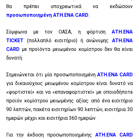
θα πρέπει υποχρεωτικά να εκδώσουν
προσωποποιημένη ATH.ENA CARD
.
Σύμφωνα με τον ΟΑΣΑ, η φόρτιση
ΑΤΗ.ΕΝΑ
TICKET
(πολλαπλό εισιτήριο) ή ανώνυμης
ATH.ENA
CARD
με προϊόντα μειωμένου κομίστρου δεν θα είναι
δυνατή.
Σημειώνεται ότι μία προσωποποιημένη
ATH.ENA CARD
για δικαιούχους μειωμένου κομίστρου είναι δυνατό να
«φορτιστεί» και να «επαναφορτιστεί» με οποιοδήποτε
προϊόν κομίστρου μειωμένης αξίας: από ένα εισιτήριο
90 λεπτών, πακέτα εισιτηρίων 90 λεπτών, εισιτήρια 30
ημερών μέχρι και εισιτήρια 360 ημερών.
Για την έκδοση προσωποποιημένης
ATH.ENA CARD