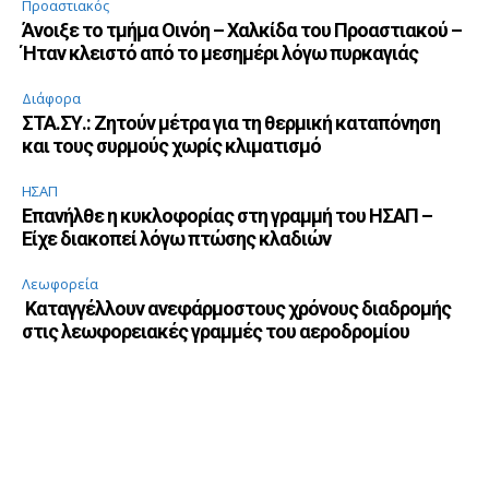
Προαστιακός
Άνοιξε το τμήμα Οινόη – Χαλκίδα του Προαστιακού –
Ήταν κλειστό από το μεσημέρι λόγω πυρκαγιάς
Διάφορα
ΣΤΑ.ΣΥ.: Ζητούν μέτρα για τη θερμική καταπόνηση
και τους συρμούς χωρίς κλιματισμό
ΗΣΑΠ
Επανήλθε η κυκλοφορίας στη γραμμή του ΗΣΑΠ –
Είχε διακοπεί λόγω πτώσης κλαδιών
Λεωφορεία
Καταγγέλλουν ανεφάρμοστους χρόνους διαδρομής
στις λεωφορειακές γραμμές του αεροδρομίου