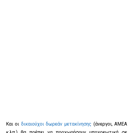
Και οι
δικαιούχοι δωρεάν μετακίνησης
(άνεργοι, ΑΜΕΑ
κ.λπ.) θα πρέπει να προχωρήσουν υποχρεωτικά σε