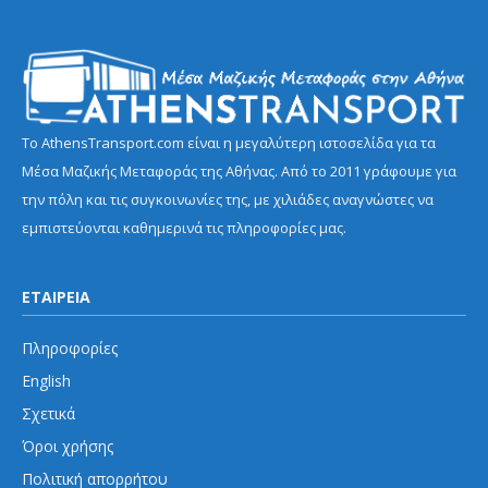
Το AthensTransport.com είναι η μεγαλύτερη ιστοσελίδα για τα
Μέσα Μαζικής Μεταφοράς της Αθήνας. Από το 2011 γράφουμε για
την πόλη και τις συγκοινωνίες της, με χιλιάδες αναγνώστες να
εμπιστεύονται καθημερινά τις πληροφορίες μας.
ΕΤΑΙΡΕΙΑ
Πληροφορίες
English
Σχετικά
Όροι χρήσης
Πολιτική απορρήτου