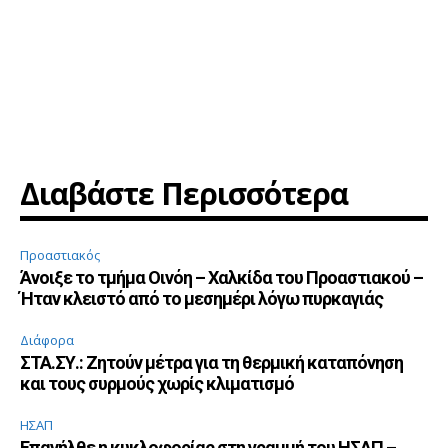
Διαβάστε Περισσότερα
Προαστιακός
Άνοιξε το τμήμα Οινόη – Χαλκίδα του Προαστιακού –
Ήταν κλειστό από το μεσημέρι λόγω πυρκαγιάς
Διάφορα
ΣΤΑ.ΣΥ.: Ζητούν μέτρα για τη θερμική καταπόνηση
και τους συρμούς χωρίς κλιματισμό
ΗΣΑΠ
Επανήλθε η κυκλοφορίας στη γραμμή του ΗΣΑΠ –