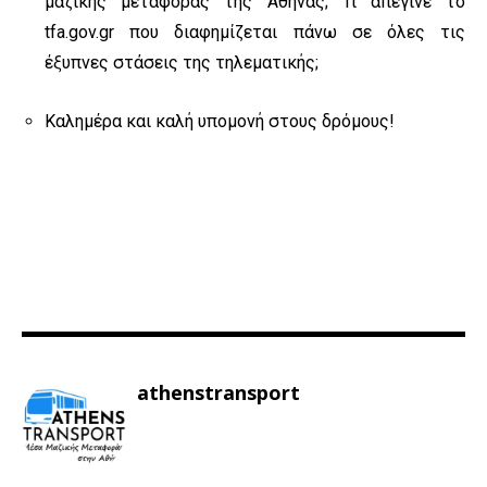
μαζικής μεταφοράς της Αθήνας; Τι απέγινε το
tfa.gov.gr που διαφημίζεται πάνω σε όλες τις
έξυπνες στάσεις της τηλεματικής;
Καλημέρα και καλή υπομονή στους δρόμους!
athenstransport