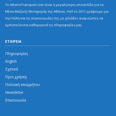
Το AthensTransport.com είναι η μεγαλύτερη ιστοσελίδα για τα
Μέσα Μαζικής Μεταφοράς της Αθήνας. Από το 2011 γράφουμε για
την πόλη και τις συγκοινωνίες της, με χιλιάδες αναγνώστες να
εμπιστεύονται καθημερινά τις πληροφορίες μας.
ΕΤΑΙΡΕΙΑ
Πληροφορίες
English
Σχετικά
Όροι χρήσης
Πολιτική απορρήτου
Newsletter
Επικοινωνία