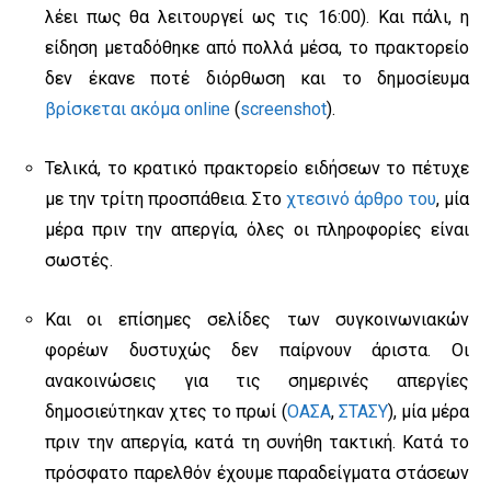
λέει πως θα λειτουργεί ως τις 16:00). Και πάλι, η
είδηση μεταδόθηκε από πολλά μέσα, το πρακτορείο
δεν έκανε ποτέ διόρθωση και το δημοσίευμα
βρίσκεται ακόμα online
(
screenshot
).
Τελικά, το κρατικό πρακτορείο ειδήσεων το πέτυχε
με την τρίτη προσπάθεια. Στο
χτεσινό άρθρο του
, μία
μέρα πριν την απεργία, όλες οι πληροφορίες είναι
σωστές.
Και οι επίσημες σελίδες των συγκοινωνιακών
φορέων δυστυχώς δεν παίρνουν άριστα. Οι
ανακοινώσεις για τις σημερινές απεργίες
δημοσιεύτηκαν χτες το πρωί (
ΟΑΣΑ
,
ΣΤΑΣΥ
), μία μέρα
πριν την απεργία, κατά τη συνήθη τακτική. Κατά το
πρόσφατο παρελθόν έχουμε παραδείγματα στάσεων