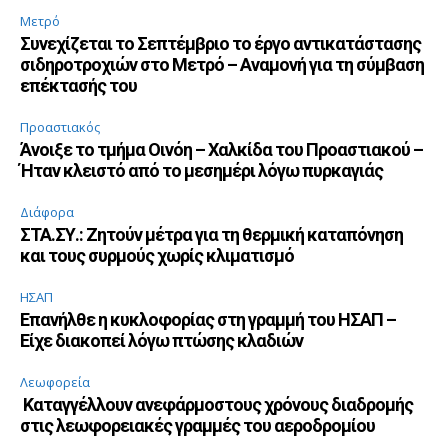
Μετρό
Συνεχίζεται το Σεπτέμβριο το έργο αντικατάστασης
σιδηροτροχιών στο Μετρό – Αναμονή για τη σύμβαση
επέκτασής του
Προαστιακός
Άνοιξε το τμήμα Οινόη – Χαλκίδα του Προαστιακού –
Ήταν κλειστό από το μεσημέρι λόγω πυρκαγιάς
Διάφορα
ΣΤΑ.ΣΥ.: Ζητούν μέτρα για τη θερμική καταπόνηση
και τους συρμούς χωρίς κλιματισμό
ΗΣΑΠ
Επανήλθε η κυκλοφορίας στη γραμμή του ΗΣΑΠ –
Είχε διακοπεί λόγω πτώσης κλαδιών
Λεωφορεία
Καταγγέλλουν ανεφάρμοστους χρόνους διαδρομής
στις λεωφορειακές γραμμές του αεροδρομίου