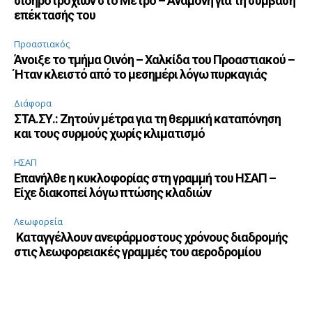
σιδηροτροχιών στο Μετρό – Αναμονή για τη σύμβαση
επέκτασής του
Προαστιακός
Άνοιξε το τμήμα Οινόη – Χαλκίδα του Προαστιακού –
Ήταν κλειστό από το μεσημέρι λόγω πυρκαγιάς
Διάφορα
ΣΤΑ.ΣΥ.: Ζητούν μέτρα για τη θερμική καταπόνηση
και τους συρμούς χωρίς κλιματισμό
ΗΣΑΠ
Επανήλθε η κυκλοφορίας στη γραμμή του ΗΣΑΠ –
Είχε διακοπεί λόγω πτώσης κλαδιών
Λεωφορεία
Καταγγέλλουν ανεφάρμοστους χρόνους διαδρομής
στις λεωφορειακές γραμμές του αεροδρομίου