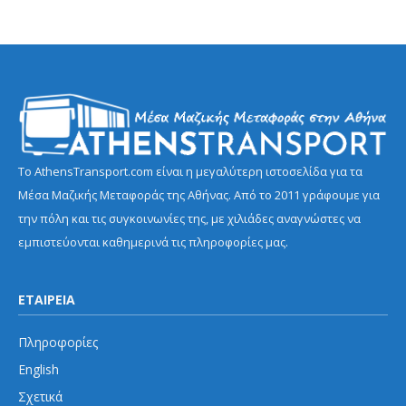
Το AthensTransport.com είναι η μεγαλύτερη ιστοσελίδα για τα
Μέσα Μαζικής Μεταφοράς της Αθήνας. Από το 2011 γράφουμε για
την πόλη και τις συγκοινωνίες της, με χιλιάδες αναγνώστες να
εμπιστεύονται καθημερινά τις πληροφορίες μας.
ΕΤΑΙΡΕΙΑ
Πληροφορίες
English
Σχετικά