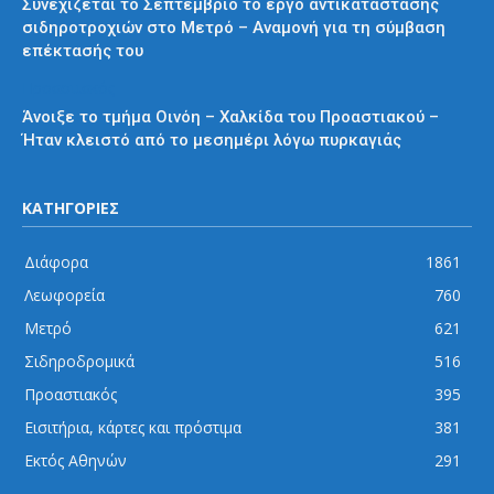
Συνεχίζεται το Σεπτέμβριο το έργο αντικατάστασης
σιδηροτροχιών στο Μετρό – Αναμονή για τη σύμβαση
επέκτασής του
Προαστιακός
Άνοιξε το τμήμα Οινόη – Χαλκίδα του Προαστιακού –
Ήταν κλειστό από το μεσημέρι λόγω πυρκαγιάς
ΚΑΤΗΓΟΡΙΕΣ
Διάφορα
1861
Λεωφορεία
760
Μετρό
621
Σιδηροδρομικά
516
Προαστιακός
395
Εισιτήρια, κάρτες και πρόστιμα
381
Εκτός Αθηνών
291