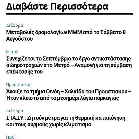
Διαβάστε Περισσότερα
Διάφορα
Μεταβολές δρομολογίων ΜΜΜ από το Σάββατο 8
Αυγούστου
Μετρό
Συνεχίζεται το Σεπτέμβριο το έργο αντικατάστασης
σιδηροτροχιών στο Μετρό – Αναμονή για τη σύμβαση
επέκτασής του
Προαστιακός
Άνοιξε το τμήμα Οινόη – Χαλκίδα του Προαστιακού –
Ήταν κλειστό από το μεσημέρι λόγω πυρκαγιάς
Διάφορα
ΣΤΑ.ΣΥ.: Ζητούν μέτρα για τη θερμική καταπόνηση
και τους συρμούς χωρίς κλιματισμό
ΗΣΑΠ