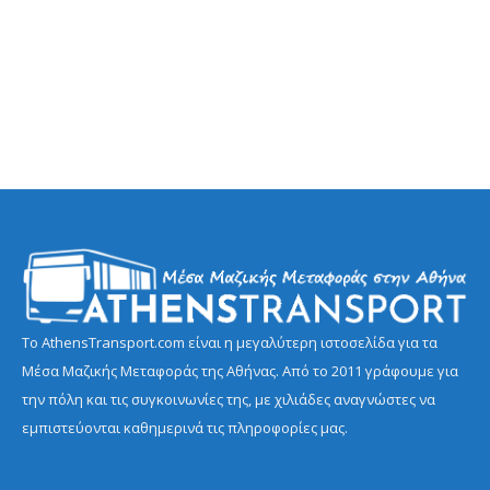
Το AthensTransport.com είναι η μεγαλύτερη ιστοσελίδα για τα
Μέσα Μαζικής Μεταφοράς της Αθήνας. Από το 2011 γράφουμε για
την πόλη και τις συγκοινωνίες της, με χιλιάδες αναγνώστες να
εμπιστεύονται καθημερινά τις πληροφορίες μας.