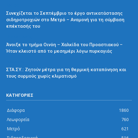
Μετρό
Συνεχίζεται το Σεπτέμβριο το έργο αντικατάστασης
σιδηροτροχιών στο Μετρό – Αναμονή για τη σύμβαση
επέκτασής του
Προαστιακός
Άνοιξε το τμήμα Οινόη – Χαλκίδα του Προαστιακού –
Ήταν κλειστό από το μεσημέρι λόγω πυρκαγιάς
Διάφορα
ΣΤΑ.ΣΥ.: Ζητούν μέτρα για τη θερμική καταπόνηση και
τους συρμούς χωρίς κλιματισμό
ΚΑΤΗΓΟΡΙΕΣ
Διάφορα
1860
Λεωφορεία
760
Μετρό
621
Σιδηροδρομικά
516