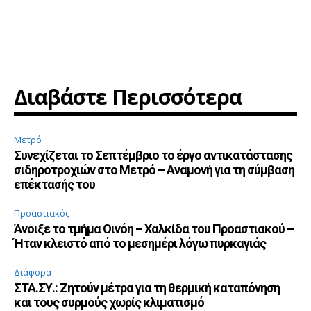
Διαβάστε Περισσότερα
Μετρό
Συνεχίζεται το Σεπτέμβριο το έργο αντικατάστασης
σιδηροτροχιών στο Μετρό – Αναμονή για τη σύμβαση
επέκτασής του
Προαστιακός
Άνοιξε το τμήμα Οινόη – Χαλκίδα του Προαστιακού –
Ήταν κλειστό από το μεσημέρι λόγω πυρκαγιάς
Διάφορα
ΣΤΑ.ΣΥ.: Ζητούν μέτρα για τη θερμική καταπόνηση
και τους συρμούς χωρίς κλιματισμό