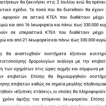
ιτήσεων θα ξεκινήσει στις 2 Ιουλίου ενώ θα πρέπει
δυτικό σχέδιο. Τα ποσά που θα διατεθούν θα έχουν
υ αφορούν σε αστικά ΚΤΕΛ που διαθέτουν μέχρι
υρώ και από 16 λεωφορεία και πάνω: έως 330.000 ευ
ρούν σε υπεραστικά ΚΤΕΛ που διαθέτουν μέχρι
ρώ και από 21 λεωφορεία και πάνω: έως 330.000 ευρώ
ς θα αναπτυχθούν συστήματα έξυπνου εισιτηρί
τιστοποίησης δρομολογίων ανάλογα με την επιβατ
ση των οχημάτων στις ώρες αιχμής και σύμφωνα με 
ων επιβατών. Επίσης θα δημιουργηθούν συστήμ
ρησης επιβατών καθώς σε σημεία μεγάλης πληθυσμια
ηθούν «έξυπνες στάσεις», οι οποίες θα πληροφορούν
ό χρόνο άφιξης του επόμενου λεωφορείου. Επίσης