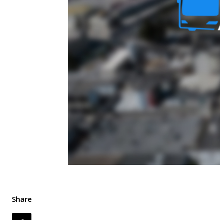
Share