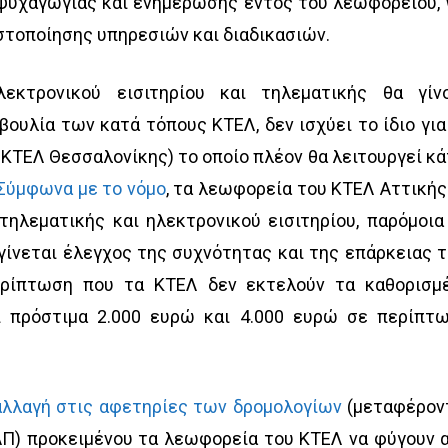
ψυχαγωγίας και ενημέρωσης εντός του λεωφορείου, 
ιστοποίησης υπηρεσιών και διαδικασιών.
εκτρονικού εισιτηρίου και τηλεματικής θα γίν
ουλία των κατά τόπους ΚΤΕΛ, δεν ισχύει το ίδιο για
 ΚΤΕΛ Θεσσαλονίκης) το οποίο πλέον θα λειτουργεί κ
Σύμφωνα με το νόμο
, τα λεωφορεία του ΚΤΕΛ Αττικής
ηλεματικής και ηλεκτρονικού εισιτηρίου, παρόμοια
γίνεται έλεγχος της συχνότητας και της επάρκειας 
ερίπτωση που τα ΚΤΕΛ δεν εκτελούν τα καθορισμ
ι πρόστιμα 2.000 ευρώ και 4.000 ευρώ σε περίπτ
αλλαγή στις αφετηρίες των δρομολογίων
(μεταφέρον
Π) προκειμένου τα λεωφορεία του ΚΤΕΛ να φύγουν 