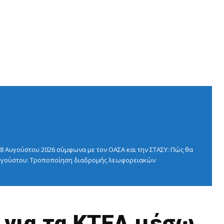
 Αυγούστου 2026 σύμφωνα με τον ΟΑΣΑ και την ΣΤΑΣΥ: Πώς θα
 Αυγούστου: Τροποποίηση διαδρομής λεωφορειακών
 για τα ΚΤΕΛ μέσω