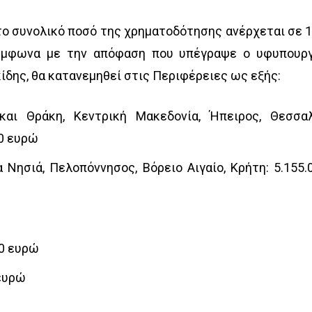
 το συνολικό ποσό της χρηματοδότησης ανέρχεται σε 1
ύμφωνα με την απόφαση που υπέγραψε ο υφυπουρ
κίδης, θα κατανεμηθεί στις Περιφέρειες ως εξής:
και Θράκη, Κεντρική Μακεδονία, Ήπειρος, Θεσσαλ
00 ευρώ
α Νησιά, Πελοπόννησος, Βόρειο Αιγαίο, Κρήτη: 5.155.
00 ευρώ
 ευρώ