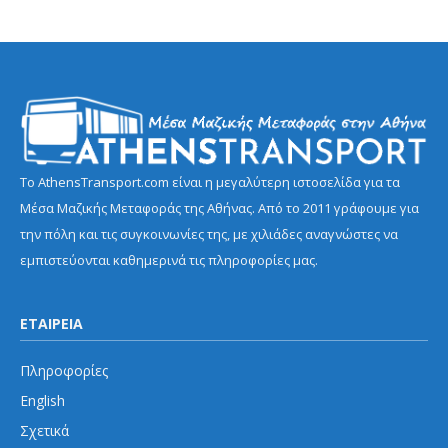
Το AthensTransport.com είναι η μεγαλύτερη ιστοσελίδα για τα
Μέσα Μαζικής Μεταφοράς της Αθήνας. Από το 2011 γράφουμε για
την πόλη και τις συγκοινωνίες της, με χιλιάδες αναγνώστες να
εμπιστεύονται καθημερινά τις πληροφορίες μας.
ΕΤΑΙΡΕΙΑ
Πληροφορίες
English
Σχετικά