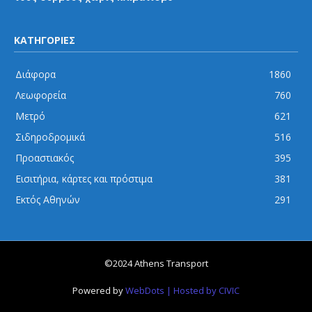
ΚΑΤΗΓΟΡΙΕΣ
Διάφορα
1860
Λεωφορεία
760
Μετρό
621
Σιδηροδρομικά
516
Προαστιακός
395
Εισιτήρια, κάρτες και πρόστιμα
381
Εκτός Αθηνών
291
©2024 Athens Transport
Powered by
WebDots
| Hosted by CIVIC