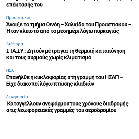
επέκτασής του
Προαστιακός
Άνοιξε το τμήμα Οινόη – Χαλκίδα του Προαστιακού –
Ήταν κλειστό από το μεσημέρι λόγω πυρκαγιάς
Διάφορα
ΣΤΑ.ΣΥ.: Ζητούν μέτρα για τη θερμική καταπόνηση
και τους συρμούς χωρίς κλιματισμό
ΗΣΑΠ
Επανήλθε η κυκλοφορίας στη γραμμή του ΗΣΑΠ –
Είχε διακοπεί λόγω πτώσης κλαδιών
Λεωφορεία
Καταγγέλλουν ανεφάρμοστους χρόνους διαδρομής
στις λεωφορειακές γραμμές του αεροδρομίου