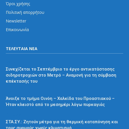
Όροι χρήσης
Πολιτική απορρήτου
Newsletter
Επικοινωνία
ΤΕΛΕΥΤΑΙΑ ΝΕΑ
Μετρό
Συνεχίζεται το Σεπτέμβριο το έργο αντικατάστασης
σιδηροτροχιών στο Μετρό – Αναμονή για τη σύμβαση
επέκτασής του
Προαστιακός
Άνοιξε το τμήμα Οινόη – Χαλκίδα του Προαστιακού –
Ήταν κλειστό από το μεσημέρι λόγω πυρκαγιάς
Διάφορα
ΣΤΑ.ΣΥ.: Ζητούν μέτρα για τη θερμική καταπόνηση και
τους συρμούς χωρίς κλιματισμό