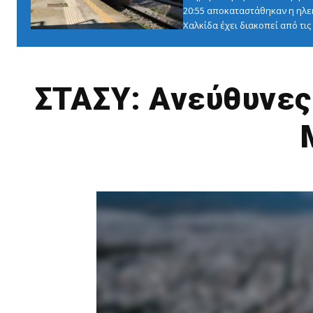
20:55 αποκαταστάθηκαν η ηλε
Χαλκίδα έχει διακοπεί από τις 1
ΣΤΑΣΥ: Ανεύθυνες