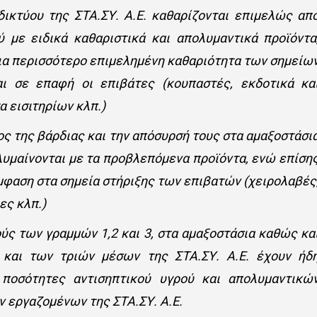
δικτύου της ΣΤΑ.ΣΥ. Α.Ε. καθαρίζονται επιμελώς απ
ύ με ειδικά καθαριστικά και απολυμαντικά προϊόντα
ια περισσότερο επιμελημένη καθαριότητα των σημείω
ι σε επαφή οι επιβάτες (κουπαστές, εκδοτικά κα
 εισιτηρίων κλπ.)
ος της βάρδιας και την απόσυρσή τους στα αμαξοστάσι
λυμαίνονται με τα προβλεπόμενα προϊόντα, ενώ επίση
μφαση στα σημεία στήριξης των επιβατών (χειρολαβές
ες κλπ.)
ύς των γραμμών 1,2 και 3, στα αμαξοστάσια καθώς κα
 και των τριών μέσων της ΣΤΑ.ΣΥ. Α.Ε. έχουν ήδ
 ποσότητες αντισηπτικού υγρού και απολυμαντικώ
 εργαζομένων της ΣΤΑ.ΣΥ. Α.Ε.