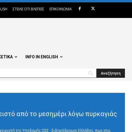
LISH
ΣΤΕΙΛΕ ΟΤΙ ΒΛΕΠΕΙΣ
ΕΠΙΚΟΙΝΩΝΙΑ
ΧΕΤΙΚΑ
INFO IN ENGLISH
ειστό από το μεσημέρι λόγω πυρκαγιάς
ειριστή της Υποδομής ΟΣΕ - Σιδηρόδρομοι Ελλάδος, πως στις