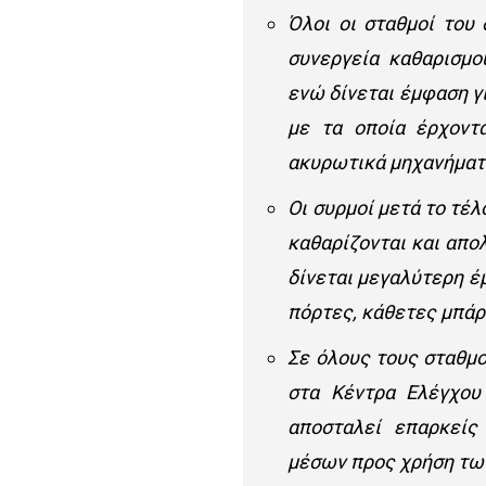
Όλοι οι σταθμοί του 
συνεργεία καθαρισμο
ενώ δίνεται έμφαση γ
με τα οποία έρχοντα
ακυρωτικά μηχανήματα
Οι συρμοί μετά το τέλ
καθαρίζονται και απο
δίνεται μεγαλύτερη έ
πόρτες, κάθετες μπάρ
Σε όλους τους σταθμο
στα Κέντρα Ελέγχου
αποσταλεί επαρκείς
μέσων προς χρήση των