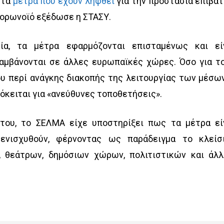
 τα
μέτρα που έχουν ληφθεί
για την προστασία επιβα
κορωνοϊό εξέδωσε η ΣΤΑΣΥ.
ία, τα μέτρα εφαρμόζονται επισταμένως και εί
λαμβάνονται σε άλλες ευρωπαϊκές χώρες. Όσο για τ
υ περί ανάγκης διακοπής της λειτουργίας των μέσων
όκειται για «ανεύθυνες τοποθετήσεις».
του, το ΣΕΛΜΑ είχε υποστηρίξει πως τα μέτρα εί
ενισχυθούν, φέρνοντας ως παράδειγμα το κλείσ
, θεάτρων, δημόσιων χώρων, πολιτιστικών και άλ