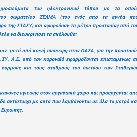
μοσιεύματα του ηλεκτρονικού τύπου με τα οποί
 του σωματείου ΣΕΛΜΑ (του ενός από τα εννέα πο
ώρο της ΣΤΑΣΥ) και αφορούσαν τα μέτρα προστασίας από το
θελε να διευκρινίσει τα ακόλουθα:
αν, μετά από κοινή σύσκεψη στον ΟΑΣΑ, για την προστασί
.ΣΥ. Α.Ε. από τον κοροναϊό εφαρμόζονται επισταμένως σ
 συρμούς και τους σταθμούς του δικτύου των Σταθερώ
κανόνες υγιεινής στον εργασιακό χώρο και προέρχονται απ
 δε αντίστοιχα με αυτά που λαμβάνονται σε όλα τα μετρό κα
ς Ευρώπης.