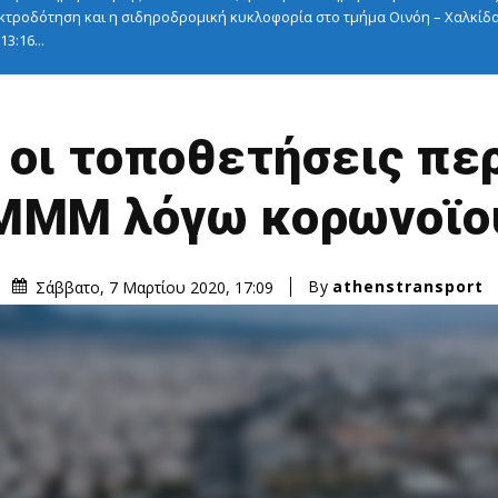
κτροδότηση και η σιδηροδρομική κυκλοφορία στο τμήμα Οινόη – Χαλκίδα
3:16...
 οι τοποθετήσεις περ
ΜΜΜ λόγω κορωνοϊο
By
athenstransport
Σάββατο, 7 Μαρτίου 2020, 17:09