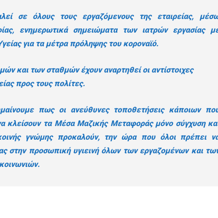
λεί σε όλους τους εργαζόμενους της εταιρείας, μέσ
φίας, ενημερωτικά σημειώματα των ιατρών εργασίας μ
Υγείας για τα μέτρα πρόληψης του κοροναϊό.
ρμών και των σταθμών έχουν αναρτηθεί οι αντίστοιχες
είας προς τους πολίτες.
ημαίνουμε πως οι ανεύθυνες τοποθετήσεις κάποιων πο
 να κλείσουν τα Μέσα Μαζικής Μεταφοράς μόνο σύγχυση κα
κοινής γνώμης προκαλούν, την ώρα που όλοι πρέπει ν
ας στην προσωπική υγιεινή όλων των εργαζομένων και τω
κοινωνιών.