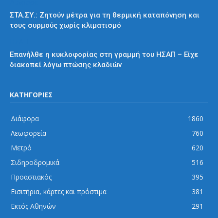
Διάφορα
ΣΤΑ.ΣΥ.: Ζητούν μέτρα για τη θερμική καταπόνηση και
τους συρμούς χωρίς κλιματισμό
ΗΣΑΠ
Επανήλθε η κυκλοφορίας στη γραμμή του ΗΣΑΠ – Είχε
διακοπεί λόγω πτώσης κλαδιών
ΚΑΤΗΓΟΡΙΕΣ
Διάφορα
1860
Λεωφορεία
760
Μετρό
620
Σιδηροδρομικά
516
Προαστιακός
395
Εισιτήρια, κάρτες και πρόστιμα
381
Εκτός Αθηνών
291