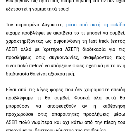
θεωρηθούν ως οριστικά, ακόμα δηλαδή και αν δεν έχει
εξεταστεί η νομιμότητά τους!
Τον περασμένο Αύγουστο,
μέσα από αυτή τη σελίδα
είχαμε προβλέψει με ακρίβεια το τι μπορεί να συμβεί,
χαρακτηρίζοντας ως ριψοκίνδυνη τη fast track (εκτός
ΑΣΕΠ αλλά με ‘κριτήρια ΑΣΕΠ’) διαδικασία για τις
προσλήψεις στις συγκοινωνίες, αναφέροντας πως
είναι πολύ πιθανό να υπάρξουν σκιές σχετικά με το αν η
διαδικασία θα είναι αξιοκρατική.
Είναι από τις λίγες φορές που δεν χαιρόμαστε επειδή
προβλέψαμε τι θα συμβεί. Φυσικά όλα αυτά θα
μπορούσαν να αποφευχθούν αν η κυβέρνηση
προχωρούσε στις απαραίτητες προσλήψεις μέσω
ΑΣΕΠ πολύ νωρίτερα και όχι κάτω από την πίεση του
επερχόμενου δεύτερου κύματος της πανδημίας.