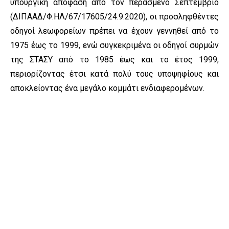
υπουργική απόφαση από τον περασμένο Σεπτέμβριο
(ΔΙΠΑΑΔ/Φ.ΗΛ/67/17605/24.9.2020), οι προσληφθέντες
οδηγοί λεωφορείων πρέπει να έχουν γεννηθεί από το
1975 έως το 1999, ενώ συγκεκριμένα οι οδηγοί συρμών
της ΣΤΑΣΥ από το 1985 έως και το έτος 1999,
περιορίζοντας έτσι κατά πολύ τους υποψηφίους και
αποκλείοντας ένα μεγάλο κομμάτι ενδιαφερομένων.