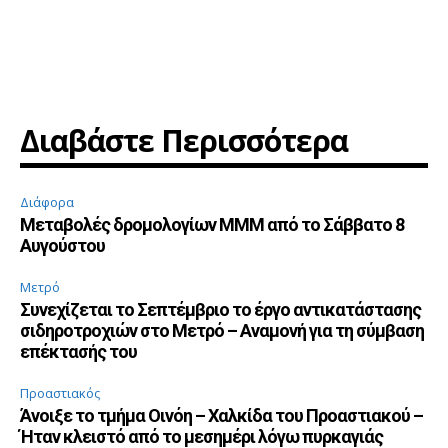
Διαβάστε Περισσότερα
Διάφορα
Μεταβολές δρομολογίων ΜΜΜ από το Σάββατο 8
Αυγούστου
Μετρό
Συνεχίζεται το Σεπτέμβριο το έργο αντικατάστασης
σιδηροτροχιών στο Μετρό – Αναμονή για τη σύμβαση
επέκτασής του
Προαστιακός
Άνοιξε το τμήμα Οινόη – Χαλκίδα του Προαστιακού –
Ήταν κλειστό από το μεσημέρι λόγω πυρκαγιάς