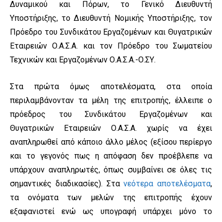
Δυναμικού και Πόρων, το Γενικό Διευθυντή
Υποστήριξης, το Διευθυντή Νομικής Υποστήριξης, τον
Πρόεδρο του Συνδικάτου Εργαζομένων και Θυγατρικών
Εταιρειών Ο.Α.Σ.Α. και τον Πρόεδρο του Σωματείου
Τεχνικών και Εργαζομένων Ο.Α.Σ.Α.-Ο.ΣΥ.
Στα πρώτα όμως αποτελέσματα, στα οποία
περιλαμβάνονταν τα μέλη της επιτροπής, έλλειπε ο
πρόεδρος του Συνδικάτου Εργαζομένων και
Θυγατρικών Εταιρειών Ο.Α.Σ.Α. χωρίς να έχει
αναπληρωθεί από κάποιο άλλο μέλος (εξίσου περίεργο
και το γεγονός πως η απόφαση δεν προέβλεπε να
υπάρχουν αναπληρωτές, όπως συμβαίνει σε όλες τις
σημαντικές διαδικασίες). Στα
νεότερα αποτελέσματα
,
τα ονόματα των μελών της επιτροπής έχουν
εξαφανιστεί ενώ ως υπογραφή υπάρχει μόνο το