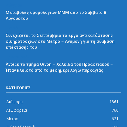
Διάφορα
Μεταβολές δρομολογίων ΜΜΜ από το Σάββατο 8
Αυγούστου
Μετρό
Συνεχίζεται το Σεπτέμβριο το έργο αντικατάστασης
σιδηροτροχιών στο Μετρό – Αναμονή για τη σύμβαση
επέκτασής του
Προαστιακός
Άνοιξε το τμήμα Οινόη – Χαλκίδα του Προαστιακού –
Ήταν κλειστό από το μεσημέρι λόγω πυρκαγιάς
ΚΑΤΗΓΟΡΙΕΣ
Διάφορα
1861
Λεωφορεία
760
Μετρό
621