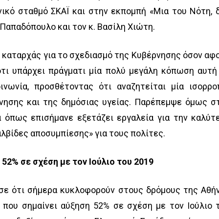
ικό σταθμό ΣΚΑΪ και στην εκπομπή «Μια του Νότη, 
 Παπαδόπουλο και τον κ. Βασίλη Χιώτη.
 καταρχάς για το σχεδιασμό της Κυβέρνησης όσον αφ
ότι υπάρχει πράγματι μία πολύ μεγάλη κόπωση αυτή
ινωνία, προσθέτοντας ότι αναζητείται μία ισορρο
ίνησης και της δημόσιας υγείας. Παρέπεμψε όμως σ
α όπως επισήμανε εξετάζει εργαλεία για την καλύτ
λβίδες αποσυμπίεσης» για τους πολίτες.
2% σε σχέση με τον Ιούλιο του 2019
ισε ότι σήμερα κυκλοφορούν στους δρόμους της Αθή
 που σημαίνει αύξηση 52% σε σχέση με τον Ιούλιο 