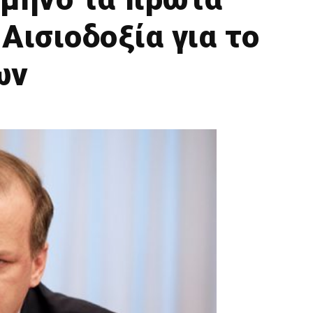
Αισιοδοξία για το
ων