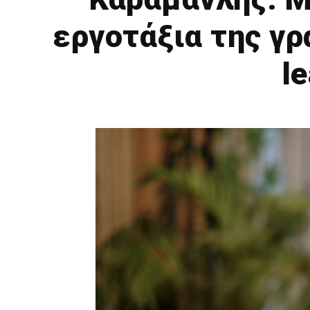
εργοτάξια της γρ
l