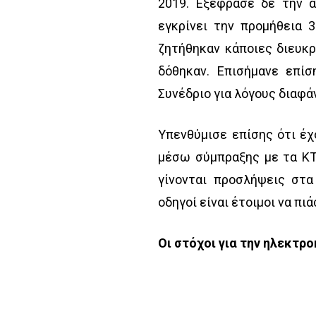
2019. Εξέφρασε δε την α
εγκρίνει την προμήθεια 
ζητήθηκαν κάποιες διευκρι
δόθηκαν. Επισήμανε επίσ
Συνέδριο για λόγους διαφά
Υπενθύμισε επίσης ότι έ
μέσω σύμπραξης με τα ΚΤ
γίνονται προσλήψεις στ
οδηγοί είναι έτοιμοι να πιά
Οι στόχοι για την ηλεκτρ