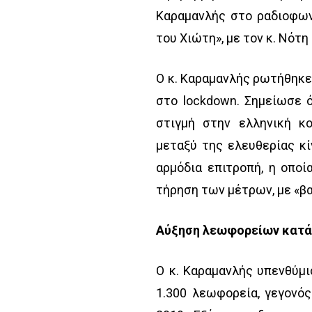
Καραμανλής στο ραδιοφων
του Χιώτη», με τον κ. Νότη
Ο κ. Καραμανλής ρωτήθηκε
στο lockdown. Σημείωσε 
στιγμή στην ελληνική κο
μεταξύ της ελευθερίας κ
αρμόδια επιτροπή, η οποί
τήρηση των μέτρων, με «βα
Αύξηση λεωφορείων κατά 5
Ο κ. Καραμανλής υπενθύμ
1.300 λεωφορεία, γεγονός