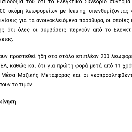
ισιοδοξία του ότι το Ελεγκτικό Συνέδριο σύντομα
300 ακόμη λεωφορείων με leasing, υπενθυμίζοντας 
νίσεις για τα ανοιγοκλειόμενα παράθυρα, οι οποίες 
ης ότι όλες οι συμβάσεις περνούν από το Ελεγκτ
νειας.
χουν προστεθεί ήδη στο στόλο επιπλέον 200 λεωφορ
ΕΛ, καθώς και ότι για πρώτη φορά μετά από 11 χρό
α Μέσα Μαζικής Μεταφοράς και οι νεοπροσληφθέν
σουν το τιμόνι.
οκίνηση