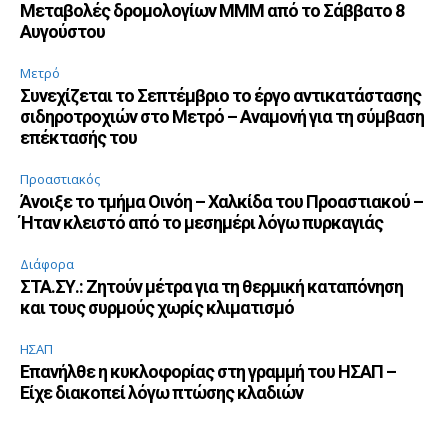
Μεταβολές δρομολογίων ΜΜΜ από το Σάββατο 8
Αυγούστου
Μετρό
Συνεχίζεται το Σεπτέμβριο το έργο αντικατάστασης
σιδηροτροχιών στο Μετρό – Αναμονή για τη σύμβαση
επέκτασής του
Προαστιακός
Άνοιξε το τμήμα Οινόη – Χαλκίδα του Προαστιακού –
Ήταν κλειστό από το μεσημέρι λόγω πυρκαγιάς
Διάφορα
ΣΤΑ.ΣΥ.: Ζητούν μέτρα για τη θερμική καταπόνηση
και τους συρμούς χωρίς κλιματισμό
ΗΣΑΠ
Επανήλθε η κυκλοφορίας στη γραμμή του ΗΣΑΠ –
Είχε διακοπεί λόγω πτώσης κλαδιών