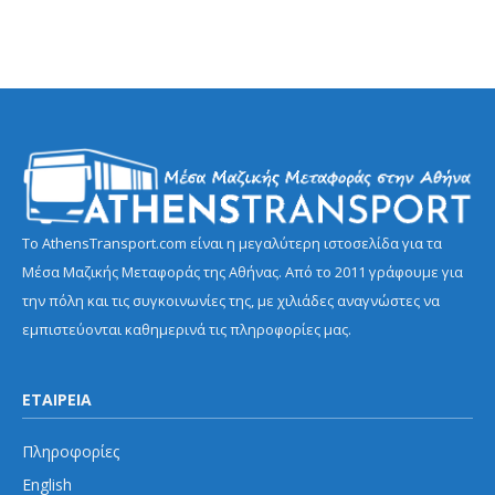
Το AthensTransport.com είναι η μεγαλύτερη ιστοσελίδα για τα
Μέσα Μαζικής Μεταφοράς της Αθήνας. Από το 2011 γράφουμε για
την πόλη και τις συγκοινωνίες της, με χιλιάδες αναγνώστες να
εμπιστεύονται καθημερινά τις πληροφορίες μας.
ΕΤΑΙΡΕΙΑ
Πληροφορίες
English