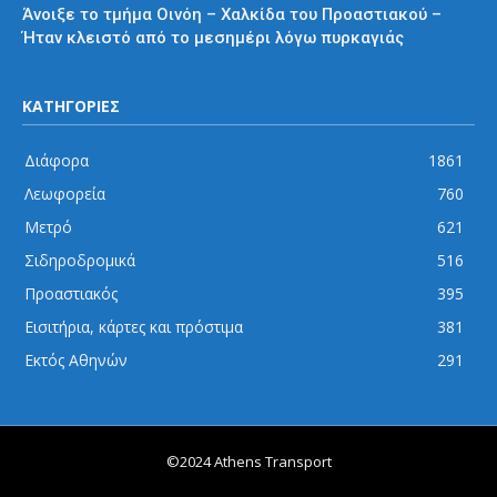
Άνοιξε το τμήμα Οινόη – Χαλκίδα του Προαστιακού –
Ήταν κλειστό από το μεσημέρι λόγω πυρκαγιάς
ΚΑΤΗΓΟΡΙΕΣ
Διάφορα
1861
Λεωφορεία
760
Μετρό
621
Σιδηροδρομικά
516
Προαστιακός
395
Εισιτήρια, κάρτες και πρόστιμα
381
Εκτός Αθηνών
291
©2024 Athens Transport