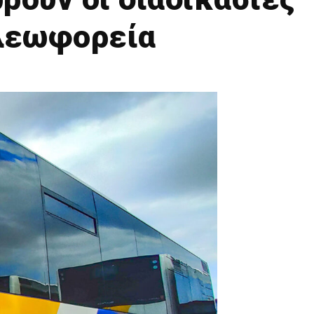
 λεωφορεία