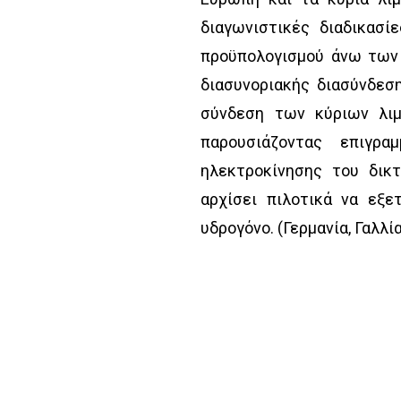
διαγωνιστικές διαδικασί
προϋπολογισμού άνω των 
διασυνοριακής διασύνδεσ
σύνδεση των κύριων λιμα
παρουσιάζοντας επιγρ
ηλεκτροκίνησης του δικ
αρχίσει πιλοτικά να εξε
υδρογόνο. (Γερμανία, Γαλλία