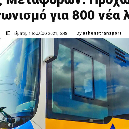
αγωνισμό για 800 νέα
By
athenstransport
Πέμπτη, 1 Ιουλίου 2021, 6:48