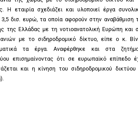
ες. Η εταιρία σχεδιάζει και υλοποιεί έργα συνολι
3,5 δισ. ευρώ, τα οποία αφορούν στην αναβάθμιση 
ης της Ελλάδας με τη νοτιοανατολική Ευρώπη και 
νιών με το σιδηροδρομικό δίκτυο, είπε ο κ. Βίν
αμματικά τα έργα. Αναφέρθηκε και στα ζητήμ
τύου επισημαίνοντας ότι σε ευρωπαϊκό επίπεδο έ
τάζεται και η κίνηση του σιδηροδρομικού δικτύου
).