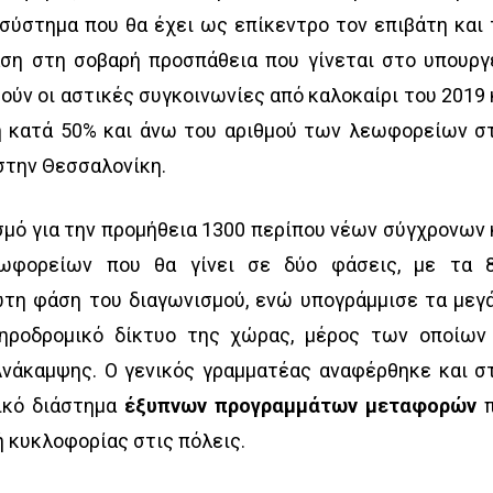
σύστημα που θα έχει ως επίκεντρο τον επιβάτη και 
ση στη σοβαρή προσπάθεια που γίνεται στο υπουργ
ύν οι αστικές συγκοινωνίες από καλοκαίρι του 2019 
η κατά 50% και άνω του αριθμού των λεωφορείων σ
στην Θεσσαλονίκη.
μό για την προμήθεια 1300 περίπου νέων σύγχρονων 
εωφορείων που θα γίνει σε δύο φάσεις, με τα 
τη φάση του διαγωνισμού, ενώ υπογράμμισε τα μεγ
δηροδρομικό δίκτυο της χώρας, μέρος των οποίων
Ανάκαμψης. Ο γενικός γραμματέας αναφέρθηκε και σ
ικό διάστημα
έξυπνων προγραμμάτων μεταφορών
π
 κυκλοφορίας στις πόλεις.