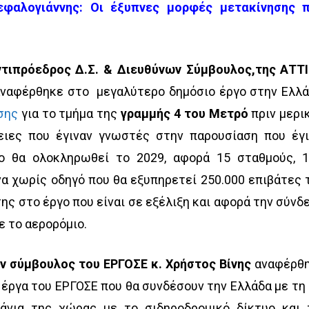
Κεφαλογιάννης: Οι έξυπνες μορφές μετακίνησης 
Αντιπρόεδρος Δ.Σ. & Διευθύνων Σύμβουλος,της ΑΤΤ
ναφέρθηκε στο μεγαλύτερο δημόσιο έργο στην Ελλά
σης
για το τμήμα της
γραμμής 4 του Μετρό
πριν μερι
ειες που έγιναν γνωστές στην παρουσίαση που έγι
ο θα ολοκληρωθεί το 2029, αφορά 15 σταθμούς, 1
να χωρίς οδηγό που θα εξυπηρετεί 250.000 επιβάτες 
ς στο έργο που είναι σε εξέλιξη και αφορά την σύνδ
ε το αερορόμιο.
ν σύμβουλος του ΕΡΓΟΣΕ κ. Χρήστος Βίνης
αναφέρθ
 έργα του ΕΡΓΟΣΕ που θα συνδέσουν την Ελλάδα με τη
άνια της χώρας με το σιδηροδρομικό δίκτυο και 