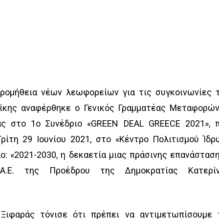
προμήθεια νέων λεωφορείων για τις συγκοινωνίες 
ίκης αναφέρθηκε ο Γενικός Γραμματέας Μεταφορών
ας στο 1ο Συνέδριο «GREEN DEAL GREECE 2021», 
ρίτη 29 Ιουνίου 2021, στο «Κέντρο Πολιτισμού Ίδρ
ο: «2021-2030, η δεκαετία μιας πράσινης επανάσταση
Α.Ε. της Προέδρου της Δημοκρατίας Κατερί
Ξιφαράς τόνισε ότι πρέπει να αντιμετωπίσουμε 