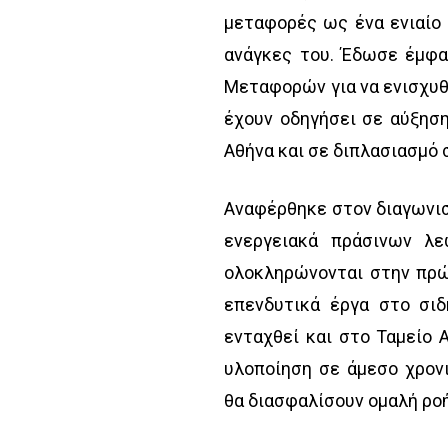
μεταφορές ως ένα ενιαίο 
ανάγκες του. Έδωσε έμφα
Μεταφορών για να ενισχυθο
έχουν οδηγήσει σε αύξησ
Αθήνα και σε διπλασιασμό 
Αναφέρθηκε στον διαγωνισ
ενεργειακά πράσινων λ
ολοκληρώνονται στην πρώ
επενδυτικά έργα στο σι
ενταχθεί και στο Ταμείο 
υλοποίηση σε άμεσο χρον
θα διασφαλίσουν ομαλή ροή