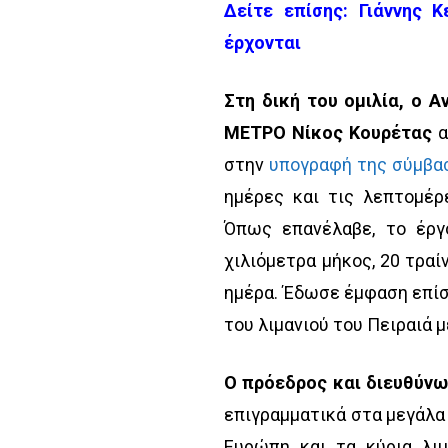
Δείτε επίσης:
Γιάννης 
έρχονται
Στη δική του ομιλία, ο 
ΜΕΤΡΟ Νίκος Κουρέτας
α
στην
υπογραφή της σύμβα
ημέρες και τις λεπτομέρ
Όπως επανέλαβε, το έργ
χιλιόμετρα μήκος, 20 τραί
ημέρα. Έδωσε έμφαση επίση
του λιμανιού του Πειραιά μ
Ο πρόεδρος και διευθύνω
επιγραμματικά στα μεγάλα
Ευρώπη και τα κύρια λιμ