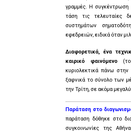
γραμμές. Η συγκέντρωση 
τάση τις τελευταίες 
συστημάτων σηματοδότ
εφεδρειών, ειδικά όταν μι
Διαφορετικά, ένα τεχνι
καιρικό φαινόμενο
(το 
κυριολεκτικά πάνω στην 
ξαφνικά το σύνολο των μ
την Τρίτη, σε ακόμα μεγαλ
Παράταση στο διαγωνισμ
παράταση δόθηκε στο δι
συγκοινωνίες της Αθήν