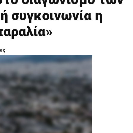
ή συγκοινωνία η
παραλία»
ος