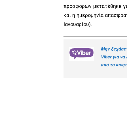
προσφορών μετατέθηκε για
και η ημερομηνία απασφράγ
Ιανουαρίου).
Μην ξεχάσετ
Viber για να
από το κινητ