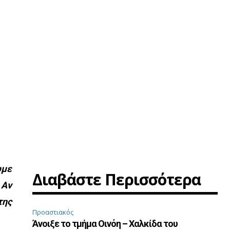
υμε
Διαβάστε Περισσότερα
 Αν
της
Προαστιακός
Άνοιξε το τμήμα Οινόη – Χαλκίδα του