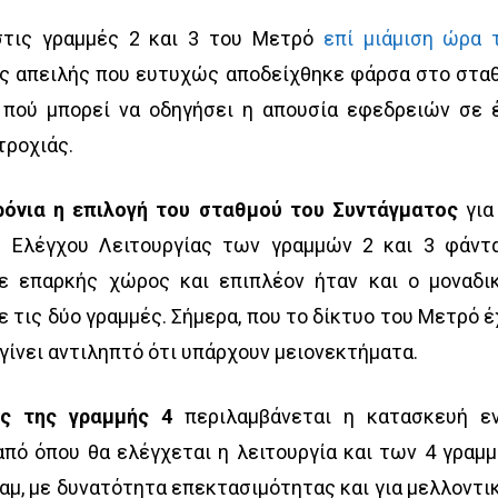
στις γραμμές 2 και 3 του Μετρό
επί μιάμιση ώρα 
ς απειλής που ευτυχώς αποδείχθηκε φάρσα στο στα
ι πού μπορεί να οδηγήσει η απουσία εφεδρειών σε 
τροχιάς.
ρόνια η επιλογή του σταθμού του Συντάγματος
για
 Ελέγχου Λειτουργίας των γραμμών 2 και 3 φάντ
χε επαρκής χώρος και επιπλέον ήταν και ο μοναδι
τις δύο γραμμές. Σήμερα, που το δίκτυο του Μετρό έ
 γίνει αντιληπτό ότι υπάρχουν μειονεκτήματα.
ς της γραμμής 4
περιλαμβάνεται η κατασκευή ε
από όπου θα ελέγχεται η λειτουργία και των 4 γραμ
αμ, με δυνατότητα επεκτασιμότητας και για μελλοντι