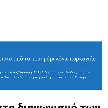
ειστό από το μεσημέρι λόγω πυρκαγιάς
ειριστή της Υποδομής ΟΣΕ - Σιδηρόδρομοι Ελλάδος, πως στις
 – Οινόη. Η σιδηροδρομική κυκλοφορία στο τμήμα Οινόη –
στο διαγωνισμό των