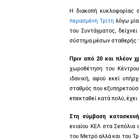
Η διακοπή κυκλοφορίας 
περασμένη Τρίτη
λόγω μία
του Συντάγματος, δείχνε
σύστημα μέσων σταθερής 
Πριν από 20 και πλέον χ
χωροθέτηση του Κέντρου
ιδανική, αφού εκεί υπήρ
σταθμός που εξυπηρετούσε 
επεκταθεί κατά πολύ, έχει
Στη σύμβαση κατασκευή
ενιαίου ΚΕΛ στα Σεπόλια 
του Μετρό αλλά και του Τρ