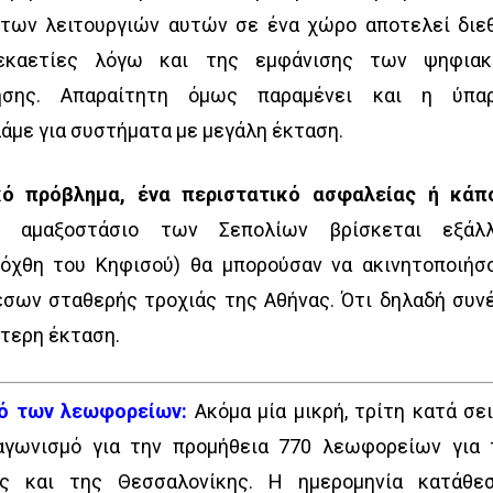
των λειτουργιών αυτών σε ένα χώρο αποτελεί διε
δεκαετίες λόγω και της εμφάνισης των ψηφια
ησης. Απαραίτητη όμως παραμένει και η ύπα
λάμε για συστήματα με μεγάλη έκταση.
κό πρόβλημα, ένα περιστατικό ασφαλείας ή κάπ
αμαξοστάσιο των Σεπολίων βρίσκεται εξάλ
όχθη του Κηφισού) θα μπορούσαν να ακινητοποιήσ
έσων σταθερής τροχιάς της Αθήνας. Ότι δηλαδή συν
ύτερη έκταση.
ό των λεωφορείων:
Ακόμα μία μικρή, τρίτη κατά σει
αγωνισμό για την προμήθεια 770 λεωφορείων για 
ας και της Θεσσαλονίκης. Η ημερομηνία κατάθε