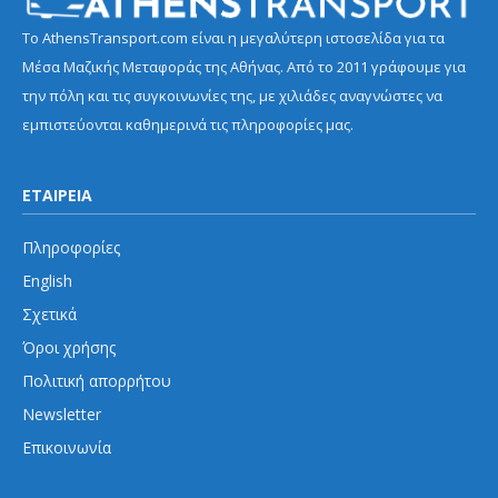
Το AthensTransport.com είναι η μεγαλύτερη ιστοσελίδα για τα
Μέσα Μαζικής Μεταφοράς της Αθήνας. Από το 2011 γράφουμε για
την πόλη και τις συγκοινωνίες της, με χιλιάδες αναγνώστες να
εμπιστεύονται καθημερινά τις πληροφορίες μας.
ΕΤΑΙΡΕΙΑ
Πληροφορίες
English
Σχετικά
Όροι χρήσης
Πολιτική απορρήτου
Newsletter
Επικοινωνία