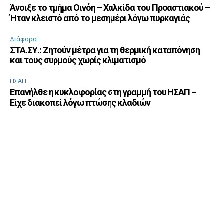
Άνοιξε το τμήμα Οινόη – Χαλκίδα του Προαστιακού –
Ήταν κλειστό από το μεσημέρι λόγω πυρκαγιάς
Διάφορα
ΣΤΑ.ΣΥ.: Ζητούν μέτρα για τη θερμική καταπόνηση
και τους συρμούς χωρίς κλιματισμό
ΗΣΑΠ
Επανήλθε η κυκλοφορίας στη γραμμή του ΗΣΑΠ –
Είχε διακοπεί λόγω πτώσης κλαδιών