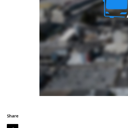
Share