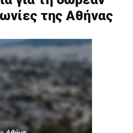
νωνίες της Αθήνας