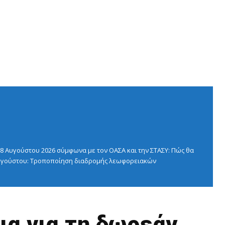
 Αυγούστου 2026 σύμφωνα με τον ΟΑΣΑ και την ΣΤΑΣΥ: Πώς θα
 Αυγούστου: Τροποποίηση διαδρομής λεωφορειακών
ια για τη δωρεάν