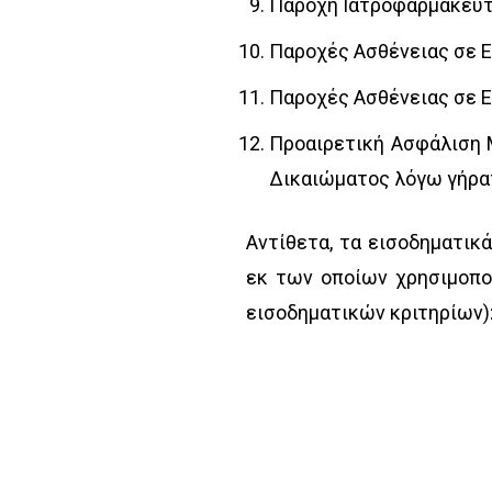
Παροχή Ιατροφαρμακευτι
Παροχές Ασθένειας σε Ε
Παροχές Ασθένειας σε Ε
Προαιρετική Ασφάλιση 
Δικαιώματος λόγω γήρα
Αντίθετα, τα εισοδηματικά
εκ των οποίων χρησιμοπο
εισοδηματικών κριτηρίων)