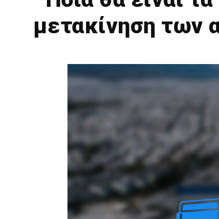
μετακίνηση των α