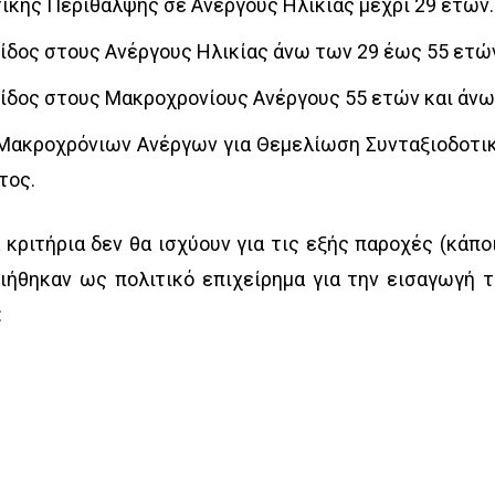
κής Περίθαλψης σε Ανέργους Ηλικίας μέχρι 29 ετών.
ίδος στους Ανέργους Ηλικίας άνω των 29 έως 55 ετώ
ίδος στους Μακροχρονίους Ανέργους 55 ετών και άνω
Μακροχρόνιων Ανέργων για Θεμελίωση Συνταξιοδοτι
τος.
 κριτήρια δεν θα ισχύουν για τις εξής παροχές (κάπο
ιήθηκαν ως πολιτικό επιχείρημα για την εισαγωγή 
: