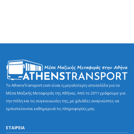
Το AthensTransport.com είναι η μεγαλύτερη ιστοσελίδα για τα
Μέσα Μαζικής Μεταφοράς της Αθήνας. Από το 2011 γράφουμε για
την πόλη και τις συγκοινωνίες της, με χιλιάδες αναγνώστες να
εμπιστεύονται καθημερινά τις πληροφορίες μας.
ΕΤΑΙΡΕΙΑ