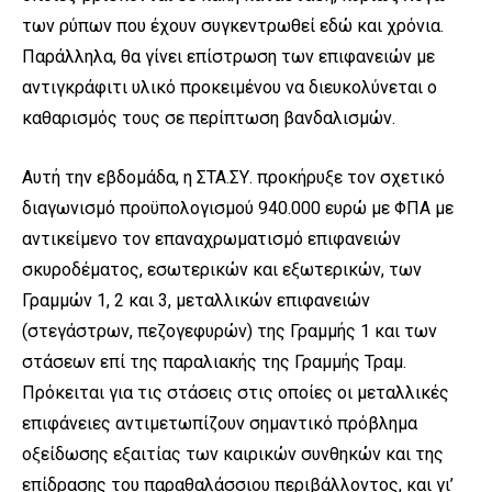
των ρύπων που έχουν συγκεντρωθεί εδώ και χρόνια.
Παράλληλα, θα γίνει επίστρωση των επιφανειών με
αντιγκράφιτι υλικό προκειμένου να διευκολύνεται ο
καθαρισμός τους σε περίπτωση βανδαλισμών.
Αυτή την εβδομάδα, η ΣΤΑ.ΣΥ. προκήρυξε τον σχετικό
διαγωνισμό προϋπολογισμού 940.000 ευρώ με ΦΠΑ με
αντικείμενο τον επαναχρωματισμό επιφανειών
σκυροδέματος, εσωτερικών και εξωτερικών, των
Γραμμών 1, 2 και 3, μεταλλικών επιφανειών
(στεγάστρων, πεζογεφυρών) της Γραμμής 1 και των
στάσεων επί της παραλιακής της Γραμμής Τραμ.
Πρόκειται για τις στάσεις στις οποίες οι μεταλλικές
επιφάνειες αντιμετωπίζουν σημαντικό πρόβλημα
οξείδωσης εξαιτίας των καιρικών συνθηκών και της
επίδρασης του παραθαλάσσιου περιβάλλοντος, και γι’