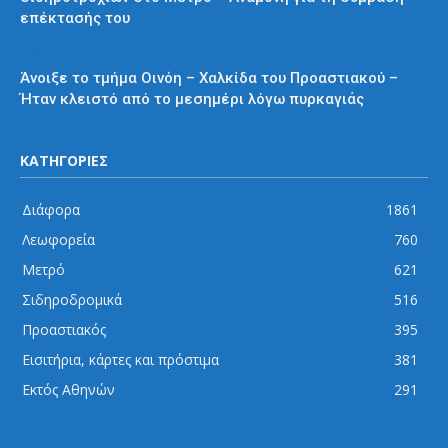
επέκτασής του
Προαστιακός
Άνοιξε το τμήμα Οινόη – Χαλκίδα του Προαστιακού –
Ήταν κλειστό από το μεσημέρι λόγω πυρκαγιάς
ΚΑΤΗΓΟΡΙΕΣ
Διάφορα
1861
Λεωφορεία
760
Μετρό
621
Σιδηροδρομικά
516
Προαστιακός
395
Εισιτήρια, κάρτες και πρόστιμα
381
Εκτός Αθηνών
291