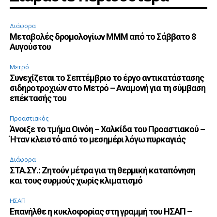
Διάφορα
Μεταβολές δρομολογίων ΜΜΜ από το Σάββατο 8
Αυγούστου
Μετρό
Συνεχίζεται το Σεπτέμβριο το έργο αντικατάστασης
σιδηροτροχιών στο Μετρό – Αναμονή για τη σύμβαση
επέκτασής του
Προαστιακός
Άνοιξε το τμήμα Οινόη – Χαλκίδα του Προαστιακού –
Ήταν κλειστό από το μεσημέρι λόγω πυρκαγιάς
Διάφορα
ΣΤΑ.ΣΥ.: Ζητούν μέτρα για τη θερμική καταπόνηση
και τους συρμούς χωρίς κλιματισμό
ΗΣΑΠ
Επανήλθε η κυκλοφορίας στη γραμμή του ΗΣΑΠ –