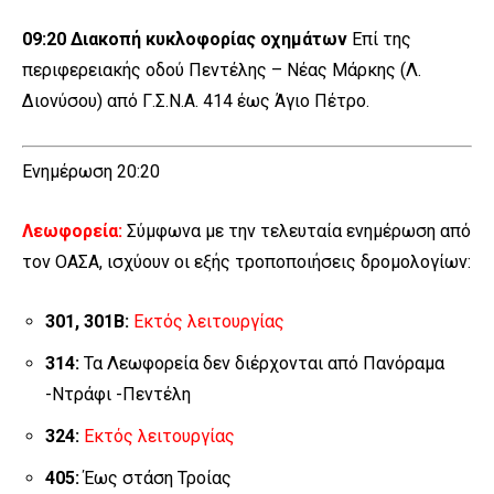
09:20
Διακοπή κυκλοφορίας οχημάτων
Επί της
περιφερειακής οδού Πεντέλης – Νέας Μάρκης (Λ.
Διονύσου) από Γ.Σ.Ν.Α. 414 έως Άγιο Πέτρο.
Ενημέρωση 20:20
Λεωφορεία:
Σύμφωνα με την τελευταία ενημέρωση από
τον ΟΑΣΑ, ισχύουν οι εξής τροποποιήσεις δρομολογίων:
301,
301Β
:
Εκτός λειτουργίας
314:
Τα Λεωφορεία δεν διέρχονται από Πανόραμα
-Ντράφι -Πεντέλη
324:
Εκτός λειτουργίας
405:
Έως στάση Τροίας