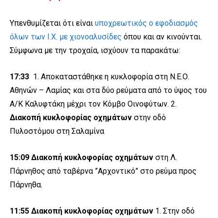
Υπενθυμίζεται ότι είναι
υποχρεωτικός ο εφοδιασμός
όλων των Ι.Χ. με χιονοαλυσίδες
όπου και αν κινούνται.
Σύμφωνα με την τροχαία, ισχύουν τα παρακάτω:
17:33
1. Αποκαταστάθηκε η κυκλοφορία στη Ν.Ε.Ο.
Αθηνών – Λαμίας και στα δύο ρεύματα από το ύψος του
Α/Κ Καλυφτάκη μέχρι τον Κόμβο Οινοφύτων. 2.
Διακοπή κυκλοφορίας οχημάτων
στην οδό
Πυλοστόμου στη Σαλαμίνα
15:09
Διακοπή κυκλοφορίας οχημάτων
στη Λ.
Πάρνηθος από ταβέρνα ”Αρχοντικό” στο ρεύμα προς
Πάρνηθα.
11:55 Διακοπή κυκλοφορίας οχημάτων
1. Στην οδό