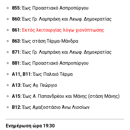
855:
Έως Προαστιακό Ασπροπύργου
860:
Έως Γρ. Λαμπράκη και Λεωφ. Δημοκρατίας
861:
Εκτός λειτουργίας λόγω χιονόπτωσης
863:
Έως στάση Τέρμα-Μάνδρα
871:
Έως Γρ. Λαμπράκη και Λεωφ. Δημοκρατίας
881:
Έως Προαστιακό Ασπροπύργου
Α11, Β11:
Έως Παλαιό Τέρμα
Α13:
Έως Αγ. Γεώργιο
Α15:
Έως Α. Παπανδρέου και Μάνης (στάση Μάνης)
Β12:
Έως Αμαξοστάσιο Άνω Λιοσίων
Ενημέρωση ώρα 19:30