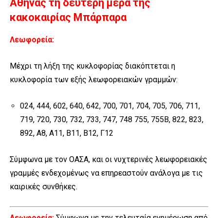
Αθήνας τη δεύτερη μέρα της
κακοκαιρίας Μπάρπαρα
Λεωφορεία:
Μέχρι τη λήξη της κυκλοφορίας διακόπτεται η
κυκλοφορία των εξής λεωφορειακών γραμμών:
024, 444, 602, 640, 642, 700, 701, 704, 705, 706, 711,
719, 720, 730, 732, 733, 747, 748 755, 755Β, 822, 823,
892, Α8, Α11, Β11, Β12, Γ12
Σύμφωνα με τον ΟΑΣΑ, και οι νυχτερινές λεωφορειακές
γραμμές ενδεχομένως να επηρεαστούν ανάλογα με τις
καιρικές συνθήκες.
Λεωφορεία:
Σύμφωνα με την τελευταία ενημέρωση από