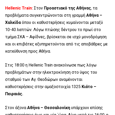
Hellenic Train:
Στον
Προαστιακό της Αθήνας
, τα
προβλήματα συγκεντρώνονται στη γραμμή
Αθήνα –
Χαλκίδα
όπου οι καθυστερήσεις κυμαίνονται μεταξύ
10-40 λεπτών. Λόγω πτώσης δέντρου το πρωί στο
τμήμα ΣΚΑ – Αφίδνες, βρίσκεται σε ισχύ μονοδρόμηση
και οι επιβάτες εξυπηρετούνται από τις αποβάθρες με
κατεύθυνση προς Αθήνα.
Στις 18:00 η Hellenic Train ανακοίνωσε πως λόγω
προβλημάτων στην ηλεκτροκίνηση στο ύψος του
σταθμού των Αγ. Θεοδώρων αναμένονται
καθυστερήσεις στην αμαξοστοιχία 1325
Κιάτο –
Πειραιάς.
Στον άξονα
Αθήνα – Θεσσαλονίκη
υπάρχουν επίσης
καθυστερήσεις έως και μία ΄ώρα. Λίγο μετά τις 16:00, η