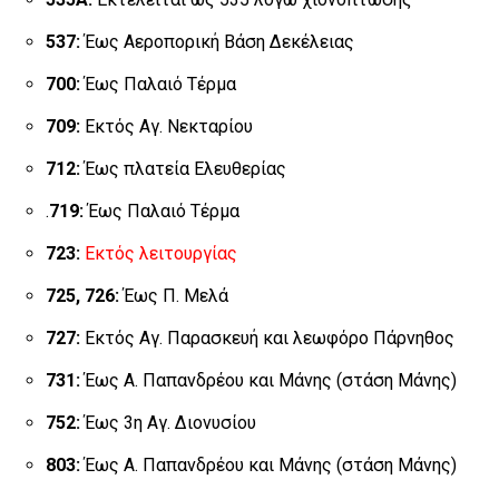
537:
Έως Αεροπορική Βάση Δεκέλειας
700:
Έως Παλαιό Τέρμα
709:
Εκτός Αγ. Νεκταρίου
712:
Έως πλατεία Ελευθερίας
.
719:
Έως Παλαιό Τέρμα
723:
Εκτός λειτουργίας
725, 726:
Έως Π. Μελά
727:
Εκτός Αγ. Παρασκευή και λεωφόρο Πάρνηθος
731:
Έως Α. Παπανδρέου και Μάνης (στάση Μάνης)
752:
Έως 3η Αγ. Διονυσίου
803:
Έως Α. Παπανδρέου και Μάνης (στάση Μάνης)