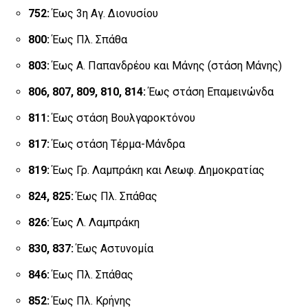
752:
Έως 3η Αγ. Διονυσίου
800:
Έως Πλ. Σπάθα
803:
Έως Α. Παπανδρέου και Μάνης (στάση Μάνης)
806, 807, 809, 810, 814:
Έως στάση Επαμεινώνδα
811:
Έως στάση Βουλγαροκτόνου
817:
Έως στάση Τέρμα-Μάνδρα
819:
Έως Γρ. Λαμπράκη και Λεωφ. Δημοκρατίας
824, 825:
Έως Πλ. Σπάθας
826:
Έως Λ. Λαμπράκη
830, 837:
Έως Αστυνομία
846:
Έως Πλ. Σπάθας
852:
Έως Πλ. Κρήνης