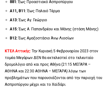
881:
Έως Προαστιακό Ασπροπύργου
Α11, Β11:
Έως Παλαιό Τέρμα
Α13:
Έως Αγ. Γεώργιο
Α15:
Έως Α. Παπανδρέου και Μάνης (στάση Μάνης)
Β12:
Έως Αμαξοστάσιο Άνω Λιοσίων
ΚΤΕΛ Αττικής:
Την Κυριακή 5 Φεβρουαρίου 2023 στον
τομέα Μεγάρων ΔΕΝ θα εκτελεστεί στο τελευταίο
δρομολόγιο από και προς Αθήνα (21:15 ΜΕΓΑΡΑ –
ΑΘΗΝΑ και 22:30 ΑΘΗΝΑ – ΜΕΓΑΡΑ) λόγω των
προβλημάτων που παρουσιάζονται από την περιοχή του
Ασπροπύργου μέχρι και το Χαϊδάρι.