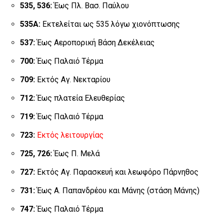
535, 536:
Έως Πλ. Βασ. Παύλου
535Α:
Εκτελείται ως 535 λόγω χιονόπτωσης
537:
Έως Αεροπορική Βάση Δεκέλειας
700:
Έως Παλαιό Τέρμα
709:
Εκτός Αγ. Νεκταρίου
712:
Έως πλατεία Ελευθερίας
719:
Έως Παλαιό Τέρμα
723:
Εκτός λειτουργίας
725, 726:
Έως Π. Μελά
727:
Εκτός Αγ. Παρασκευή και λεωφόρο Πάρνηθος
731:
Έως Α. Παπανδρέου και Μάνης (στάση Μάνης)
747:
Έως Παλαιό Τέρμα