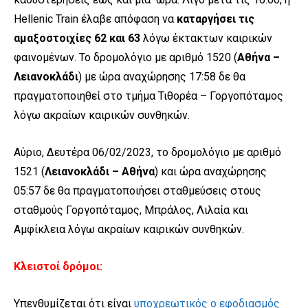
Hellenic Train έλαβε απόφαση να
καταργήσει τις
αμαξοστοιχίες 62 και 63
λόγω έκτακτων καιρικών
φαινομένων. Το δρομολόγιο με αριθμό 1520 (
Αθήνα –
Λειανοκλάδι
) με ώρα αναχώρησης 17:58 δε θα
πραγματοποιηθεί στο τμήμα Τιθορέα – Γοργοπόταμος
λόγω ακραίων καιρικών συνθηκών.
Αύριο, Δευτέρα 06/02/2023, το δρομολόγιο με αριθμό
1521 (
Λειανοκλάδι – Αθήνα
) και ώρα αναχώρησης
05:57 δε θα πραγματοποιήσει σταθμεύσεις στους
σταθμούς Γοργοπόταμος, Μπράλος, Λιλαία και
Αμφίκλεια λόγω ακραίων καιρικών συνθηκών.
Κλειστοί δρόμοι:
Υπενθυμίζεται ότι είναι
υποχρεωτικός ο εφοδιασμός