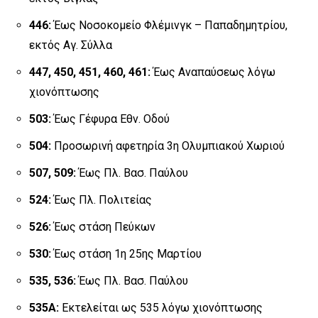
446:
Έως Νοσοκομείο Φλέμινγκ – Παπαδημητρίου,
εκτός Αγ. Σύλλα
447, 450, 451, 460, 461:
Έως Αναπαύσεως λόγω
χιονόπτωσης
503:
Έως Γέφυρα Εθν. Οδού
504:
Προσωρινή αφετηρία 3η Ολυμπιακού Χωριού
507, 509:
Έως Πλ. Βασ. Παύλου
524:
Έως Πλ. Πολιτείας
526:
Έως στάση Πεύκων
530:
Έως στάση 1η 25ης Μαρτίου
535, 536:
Έως Πλ. Βασ. Παύλου
535Α:
Εκτελείται ως 535 λόγω χιονόπτωσης