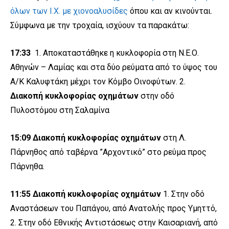
όλων των Ι.Χ. με χιονοαλυσίδες
όπου και αν κινούνται.
Σύμφωνα με την τροχαία, ισχύουν τα παρακάτω:
17:33
1. Αποκαταστάθηκε η κυκλοφορία στη Ν.Ε.Ο.
Αθηνών – Λαμίας και στα δύο ρεύματα από το ύψος του
Α/Κ Καλυφτάκη μέχρι τον Κόμβο Οινοφύτων. 2.
Διακοπή κυκλοφορίας οχημάτων
στην οδό
Πυλοστόμου στη Σαλαμίνα
15:09
Διακοπή κυκλοφορίας οχημάτων
στη Λ.
Πάρνηθος από ταβέρνα ”Αρχοντικό” στο ρεύμα προς
Πάρνηθα.
11:55 Διακοπή κυκλοφορίας οχημάτων
1. Στην οδό
Αναστάσεων του Παπάγου, από Ανατολής προς Υμηττό,
2. Στην οδό Εθνικής Αντιστάσεως στην Καισαριανή, από