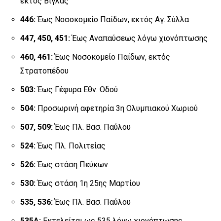
εκτός Βίγλας
446:
Έως Νοσοκομείο Παίδων, εκτός Αγ. Σύλλα
447, 450, 451:
Έως Αναπαύσεως λόγω χιονόπτωσης
460, 461:
Έως Νοσοκομείο Παίδων, εκτός
Στρατοπέδου
503:
Έως Γέφυρα Εθν. Οδού
504:
Προσωρινή αφετηρία 3η Ολυμπιακού Χωριού
507, 509:
Έως Πλ. Βασ. Παύλου
524:
Έως Πλ. Πολιτείας
526:
Έως στάση Πεύκων
530:
Έως στάση 1η 25ης Μαρτίου
535, 536:
Έως Πλ. Βασ. Παύλου
535Α:
Εκτελείται ως 535 λόγω χιονόπτωσης