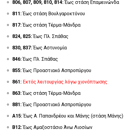
806, 807, 809, 810, 814:
Έως στάση Επαμεινώνδα
811:
Έως στάση Βουλγαροκτόνου
817:
Έως στάση Τέρμα-Μάνδρα
824, 825:
Έως Πλ. Σπάθας
830, 837:
Έως Αστυνομία
846:
Έως Πλ. Σπάθας
855:
Έως Προαστιακό Ασπροπύργου
861:
Εκτός λειτουργίας λόγω χιονόπτωσης
863:
Έως στάση Τέρμα-Μάνδρα
881:
Έως Προαστιακό Ασπροπύργου
Α15:
Έως Α. Παπανδρέου και Μάνης (στάση Μάνης)
Β12:
Έως Αμαξοστάσιο Άνω Λιοσίων