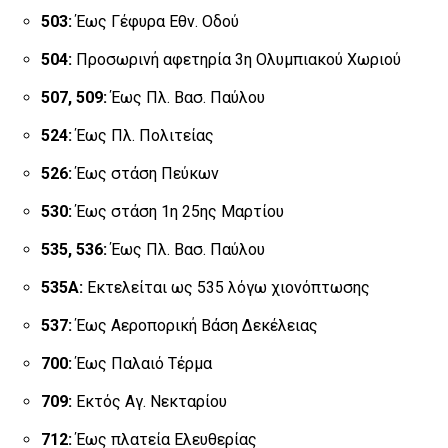
503:
Έως Γέφυρα Εθν. Οδού
504:
Προσωρινή αφετηρία 3η Ολυμπιακού Χωριού
507, 509:
Έως Πλ. Βασ. Παύλου
524:
Έως Πλ. Πολιτείας
526:
Έως στάση Πεύκων
530:
Έως στάση 1η 25ης Μαρτίου
535, 536:
Έως Πλ. Βασ. Παύλου
535Α:
Εκτελείται ως 535 λόγω χιονόπτωσης
537:
Έως Αεροπορική Βάση Δεκέλειας
700:
Έως Παλαιό Τέρμα
709:
Εκτός Αγ. Νεκταρίου
712:
Έως πλατεία Ελευθερίας