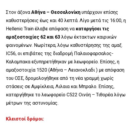
Στον άξονα
Αθήνα – Θεσσαλονίκη
υπάρχουν επίσης
καθυστερήσεις έως και 40 λεπτά. Λίγο μετά τις 16:00, η
Hellenic Train έλαβε απόφαση να
καταργήσει τις
αμαξοστοιχίες 62 και 63
λόγω έκτακτων καιρικών
φαινομένων. Νωρίτερα, λόγω
καθυστέρησης της αμαξ.
IC56, οι επιβάτες της διαδρομή Παλαιοφαρσαλος-
Καλαμπακα εξυπηρετήθηκαν με λεωφορείο. Επίσης, η
αμαξοστοιχία 1520 (Αθήνα – Λειανοκλαδι ) με απόφαση
του ΟΣΕ, δρομολογήθηκε από τη νέα γραμμή χωρίς
στάσεις σε Αμφίκλεια, Λιλαια και Μπραλο. Επίσης,
καταργήθηκε το λεωφορείο C522 Οινόη – Τιθορέα λόγω
μέτρων της αστυνομίας.
Κλειστοί δρόμοι: