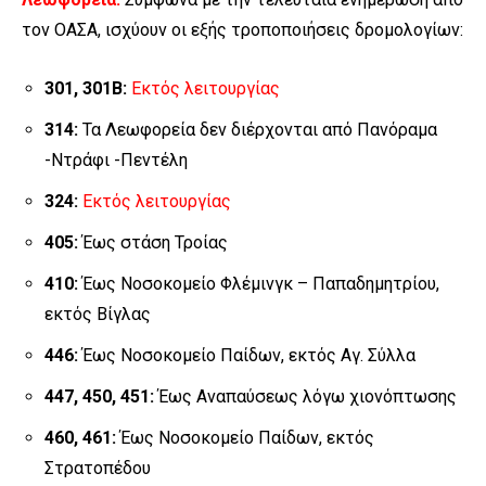
τον ΟΑΣΑ, ισχύουν οι εξής τροποποιήσεις δρομολογίων:
301,
301Β
:
Εκτός λειτουργίας
314:
Τα Λεωφορεία δεν διέρχονται από Πανόραμα
-Ντράφι -Πεντέλη
324:
Εκτός λειτουργίας
405:
Έως στάση Τροίας
410:
Έως Νοσοκομείο Φλέμινγκ – Παπαδημητρίου,
εκτός Βίγλας
446:
Έως Νοσοκομείο Παίδων, εκτός Αγ. Σύλλα
447, 450, 451:
Έως Αναπαύσεως λόγω χιονόπτωσης
460, 461:
Έως Νοσοκομείο Παίδων, εκτός
Στρατοπέδου