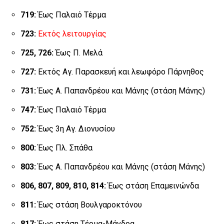
719:
Έως Παλαιό Τέρμα
723:
Εκτός λειτουργίας
725, 726:
Έως Π. Μελά
727:
Εκτός Αγ. Παρασκευή και λεωφόρο Πάρνηθος
731:
Έως Α. Παπανδρέου και Μάνης (στάση Μάνης)
747:
Έως Παλαιό Τέρμα
752:
Έως 3η Αγ. Διονυσίου
800:
Έως Πλ. Σπάθα
803:
Έως Α. Παπανδρέου και Μάνης (στάση Μάνης)
806, 807, 809, 810, 814:
Έως στάση Επαμεινώνδα
811:
Έως στάση Βουλγαροκτόνου
817:
Έως στάση Τέρμα-Μάνδρα