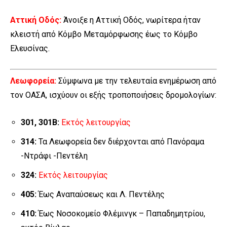
Αττική Οδός:
Άνοιξε η Αττική Οδός, νωρίτερα ήταν
κλειστή από Κόμβο Μεταμόρφωσης έως το Κόμβο
Ελευσίνας.
Λεωφορεία:
Σύμφωνα με την τελευταία ενημέρωση από
τον ΟΑΣΑ, ισχύουν οι εξής τροποποιήσεις δρομολογίων:
301,
301Β
:
Εκτός λειτουργίας
314:
Τα Λεωφορεία δεν διέρχονται από Πανόραμα
-Ντράφι -Πεντέλη
324:
Εκτός λειτουργίας
405:
Έως Αναπαύσεως και Λ. Πεντέλης
410:
Έως Νοσοκομείο Φλέμινγκ – Παπαδημητρίου,