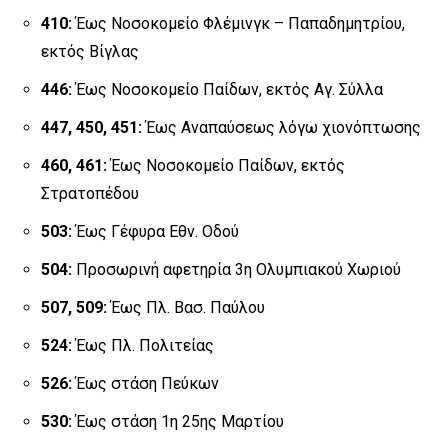
410:
Έως Νοσοκομείο Φλέμινγκ – Παπαδημητρίου,
εκτός Βίγλας
446:
Έως Νοσοκομείο Παίδων, εκτός Αγ. Σύλλα
447, 450, 451:
Έως Αναπαύσεως λόγω χιονόπτωσης
460, 461:
Έως Νοσοκομείο Παίδων, εκτός
Στρατοπέδου
503:
Έως Γέφυρα Εθν. Οδού
504:
Προσωρινή αφετηρία 3η Ολυμπιακού Χωριού
507, 509:
Έως Πλ. Βασ. Παύλου
524:
Έως Πλ. Πολιτείας
526:
Έως στάση Πεύκων
530:
Έως στάση 1η 25ης Μαρτίου