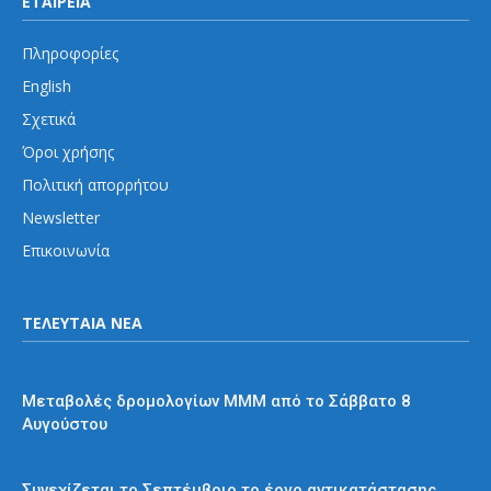
ΕΤΑΙΡΕΙΑ
Πληροφορίες
English
Σχετικά
Όροι χρήσης
Πολιτική απορρήτου
Newsletter
Επικοινωνία
ΤΕΛΕΥΤΑΙΑ ΝΕΑ
Διάφορα
Μεταβολές δρομολογίων ΜΜΜ από το Σάββατο 8
Αυγούστου
Μετρό
Συνεχίζεται το Σεπτέμβριο το έργο αντικατάστασης