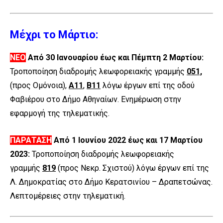
Μέχρι το Μάρτιο:
ΝΕΟ
Από 30 Ιανουαρίου έως και Πέμπτη 2 Μαρτίου:
Τροποποίηση διαδρομής λεωφορειακής γραμμής
051,
(προς Ομόνοια),
Α11
,
Β11
λόγω έργων επί της οδού
Φαβιέρου στο Δήμο Αθηναίων. Ενημέρωση στην
εφαρμογή της τηλεματικής.
ΠΑΡΑΤΑΣΗ
Από 1 Ιουνίου 2022 έως και 17 Μαρτίου
2023:
Τροποποίηση διαδρομής λεωφορειακής
γραμμής
819
(προς Νεκρ. Σχιστού) λόγω έργων επί της
Λ. Δημοκρατίας στο Δήμο Κερατσινίου – Δραπετσώνας.
Λεπτομέρειες στην τηλεματική.