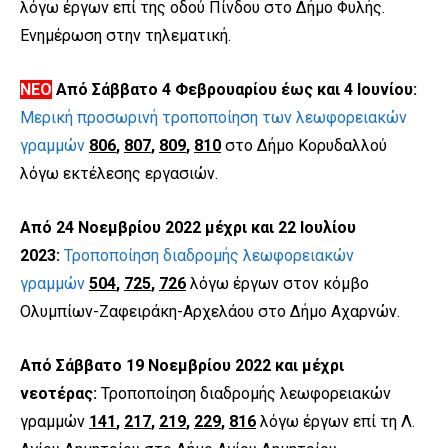
λόγω έργων επί της οδού Πίνδου στο Δήμο Φυλής.
Ενημέρωση στην τηλεματική.
ΝΕΟ
Από Σάββατο 4 Φεβρουαρίου έως και 4 Ιουνίου:
Μερική προσωρινή τροποποίηση των λεωφορειακών
γραμμών
806
,
807
,
809
,
810
στο Δήμο Κορυδαλλού
λόγω εκτέλεσης εργασιών.
Από 24 Νοεμβρίου 2022 μέχρι και 22 Ιουλίου
2023:
Τροποποίηση διαδρομής λεωφορειακών
γραμμών
504
,
725
,
726
λόγω έργων στον κόμβο
Ολυμπίων-Ζαφειράκη-Αρχελάου στο Δήμο Αχαρνών.
Από Σάββατο 19 Νοεμβρίου 2022 και μέχρι
νεοτέρας:
Τροποποίηση διαδρομής λεωφορειακών
γραμμών
141
,
217
,
219
,
229
,
816
λόγω έργων επί τη Λ.