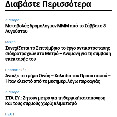
Διαβάστε Περισσότερα
Διάφορα
Μεταβολές δρομολογίων ΜΜΜ από το Σάββατο 8
Αυγούστου
Μετρό
Συνεχίζεται το Σεπτέμβριο το έργο αντικατάστασης
σιδηροτροχιών στο Μετρό – Αναμονή για τη σύμβαση
επέκτασής του
Προαστιακός
Άνοιξε το τμήμα Οινόη – Χαλκίδα του Προαστιακού –
Ήταν κλειστό από το μεσημέρι λόγω πυρκαγιάς
Διάφορα
ΣΤΑ.ΣΥ.: Ζητούν μέτρα για τη θερμική καταπόνηση
και τους συρμούς χωρίς κλιματισμό
ΗΣΑΠ