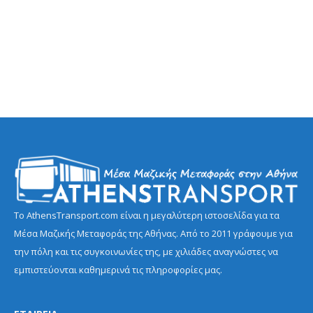
Το AthensTransport.com είναι η μεγαλύτερη ιστοσελίδα για τα
Μέσα Μαζικής Μεταφοράς της Αθήνας. Από το 2011 γράφουμε για
την πόλη και τις συγκοινωνίες της, με χιλιάδες αναγνώστες να
εμπιστεύονται καθημερινά τις πληροφορίες μας.