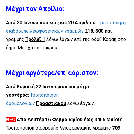
Μέχρι τον Απρίλιο:
Από 20 Ιανουαρίου έως και 20 Απριλίου:
Τροποποίηση
διαδρομής λεωφορειακών γραμμών
218
,
500
και
γραμμής
Τρόλεϊ 1
λόγω έργων επί της οδού Κοραή στο
δήμο Μοσχάτου Ταύρου.
Μέχρι αργότερα/επ’ αόριστον:
Από Κυριακή 22 Ιανουαρίου και μέχρι
νεοτέρας:
Τροποποίηση
δρομολογίων
Προαστιακού
λόγω έργων.
ΝΕΟ
Από Δευτέρα 6 Φεβρουαρίου έως και 6 Μαΐου:
Τροποποίηση διαδρομής λεωφορειακής γραμμής
709