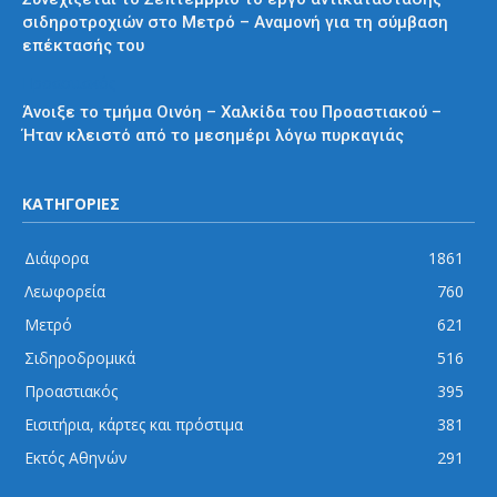
σιδηροτροχιών στο Μετρό – Αναμονή για τη σύμβαση
επέκτασής του
Προαστιακός
Άνοιξε το τμήμα Οινόη – Χαλκίδα του Προαστιακού –
Ήταν κλειστό από το μεσημέρι λόγω πυρκαγιάς
ΚΑΤΗΓΟΡΙΕΣ
Διάφορα
1861
Λεωφορεία
760
Μετρό
621
Σιδηροδρομικά
516
Προαστιακός
395
Εισιτήρια, κάρτες και πρόστιμα
381
Εκτός Αθηνών
291