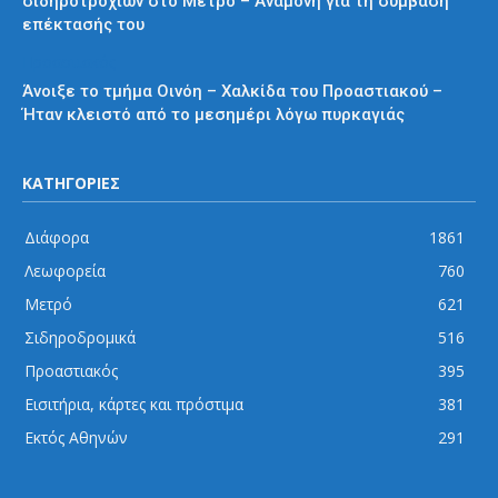
σιδηροτροχιών στο Μετρό – Αναμονή για τη σύμβαση
επέκτασής του
Προαστιακός
Άνοιξε το τμήμα Οινόη – Χαλκίδα του Προαστιακού –
Ήταν κλειστό από το μεσημέρι λόγω πυρκαγιάς
ΚΑΤΗΓΟΡΙΕΣ
Διάφορα
1861
Λεωφορεία
760
Μετρό
621
Σιδηροδρομικά
516
Προαστιακός
395
Εισιτήρια, κάρτες και πρόστιμα
381
Εκτός Αθηνών
291