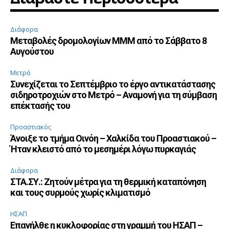
Διάφορα
Μεταβολές δρομολογίων ΜΜΜ από το Σάββατο 8
Αυγούστου
Μετρό
Συνεχίζεται το Σεπτέμβριο το έργο αντικατάστασης
σιδηροτροχιών στο Μετρό – Αναμονή για τη σύμβαση
επέκτασής του
Προαστιακός
Άνοιξε το τμήμα Οινόη – Χαλκίδα του Προαστιακού –
Ήταν κλειστό από το μεσημέρι λόγω πυρκαγιάς
Διάφορα
ΣΤΑ.ΣΥ.: Ζητούν μέτρα για τη θερμική καταπόνηση
και τους συρμούς χωρίς κλιματισμό
ΗΣΑΠ
Επανήλθε η κυκλοφορίας στη γραμμή του ΗΣΑΠ –