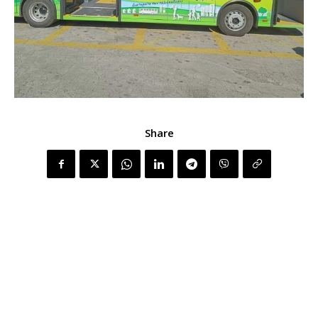
Share