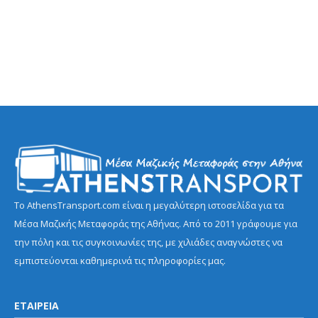
Το AthensTransport.com είναι η μεγαλύτερη ιστοσελίδα για τα
Μέσα Μαζικής Μεταφοράς της Αθήνας. Από το 2011 γράφουμε για
την πόλη και τις συγκοινωνίες της, με χιλιάδες αναγνώστες να
εμπιστεύονται καθημερινά τις πληροφορίες μας.
ΕΤΑΙΡΕΙΑ