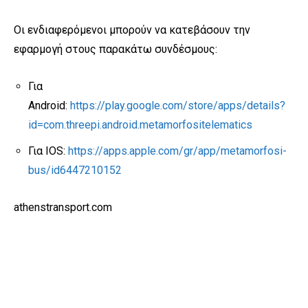
Οι ενδιαφερόμενοι μπορούν να κατεβάσουν την
εφαρμογή στους παρακάτω συνδέσμους:
Για
Android:
https://play.google.com/store/apps/details?
id=com.threepi.android.metamorfositelematics
Για IOS:
https://apps.apple.com/gr/app/metamorfosi-
bus/id6447210152
athenstransport.com