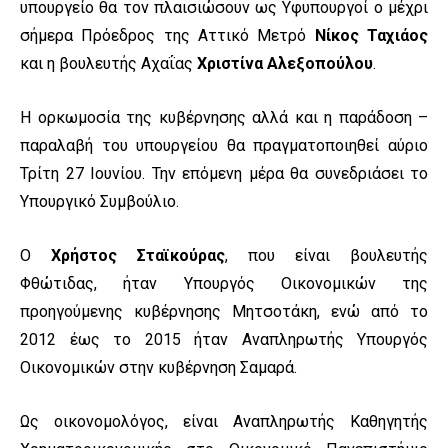
υπουργείο θα τον πλαισιώσουν ως Υφυπουργοί ο μέχρι
σήμερα Πρόεδρος της Αττικό Μετρό
Νίκος Ταχιάος
και η βουλευτής Αχαΐας
Χριστίνα Αλεξοπούλου
.
Η ορκωμοσία της κυβέρνησης αλλά και η παράδοση –
παραλαβή του υπουργείου θα πραγματοποιηθεί αύριο
Τρίτη 27 Ιουνίου. Την επόμενη μέρα θα συνεδριάσει το
Υπουργικό Συμβούλιο.
Ο
Χρήστος Σταϊκούρας
, που είναι βουλευτής
Φθώτιδας, ήταν Υπουργός Οικονομικών της
προηγούμενης κυβέρνησης Μητσοτάκη, ενώ από το
2012 έως το 2015 ήταν Αναπληρωτής Υπουργός
Οικονομικών στην κυβέρνηση Σαμαρά.
Ως οικονομολόγος, είναι Αναπληρωτής Καθηγητής