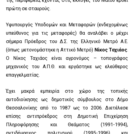
της περιφέρεια, έχοντας στις εκλογές του Μαΐου έρθει
πρώτη σε σταυρούς.
Υφυπουργός Υποδομών και Μεταφορών (ενδεχομένως
υπεύθυνος για τις μεταφορές) θα αναλάβει ο μέχρι
σήμερα Πρόεδρος του Δ.Σ. της Ελληνικό Μετρό Α.Ε.
(όπως μετονομάστηκε η Αττικό Μετρό)
Νίκος Ταχιάος
.
Ο Νίκος Ταχιάος είναι αγρονόμος – τοπογράφος
μηχανικός του Α.Π.Θ. και εργάστηκε ως ελεύθερος
επαγγελματίας.
Έχει μακρά εμπειρία στο χώρο της τοπικής
αυτοδιοίκησης ως δημοτικός σύμβουλος στο Δήμο
Θεσσαλονίκης από το 1987 ως το 2006. Διετέλεσε
επίσης αντιπρόεδρος στη Δημοτική Επιχείρηση
Πληροφόρησης και Θεάματος (1991-1994),
αντιδήμαρχος πολιτισμού (1995-1996) και