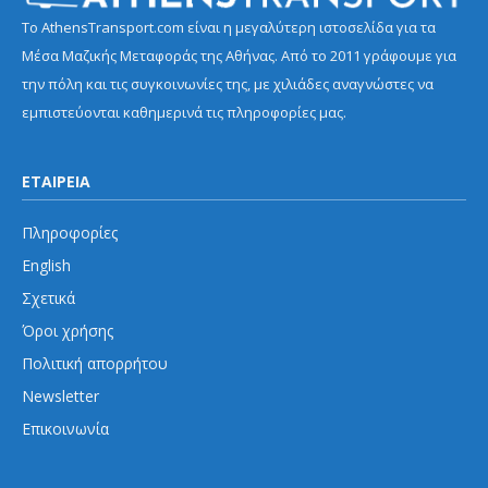
Το AthensTransport.com είναι η μεγαλύτερη ιστοσελίδα για τα
Μέσα Μαζικής Μεταφοράς της Αθήνας. Από το 2011 γράφουμε για
την πόλη και τις συγκοινωνίες της, με χιλιάδες αναγνώστες να
εμπιστεύονται καθημερινά τις πληροφορίες μας.
ΕΤΑΙΡΕΙΑ
Πληροφορίες
English
Σχετικά
Όροι χρήσης
Πολιτική απορρήτου
Newsletter
Επικοινωνία