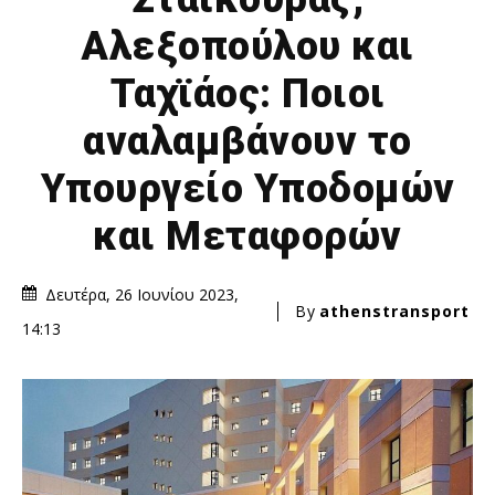
Αλεξοπούλου και
Ταχϊάος: Ποιοι
αναλαμβάνουν το
Υπουργείο Υποδομών
και Μεταφορών
Δευτέρα, 26 Ιουνίου 2023,
By
athenstransport
14:13