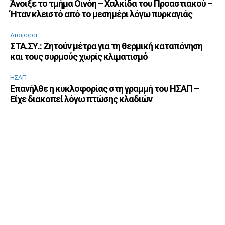
Άνοιξε το τμήμα Οινόη – Χαλκίδα του Προαστιακού –
Ήταν κλειστό από το μεσημέρι λόγω πυρκαγιάς
Διάφορα
ΣΤΑ.ΣΥ.: Ζητούν μέτρα για τη θερμική καταπόνηση
και τους συρμούς χωρίς κλιματισμό
ΗΣΑΠ
Επανήλθε η κυκλοφορίας στη γραμμή του ΗΣΑΠ –
Είχε διακοπεί λόγω πτώσης κλαδιών