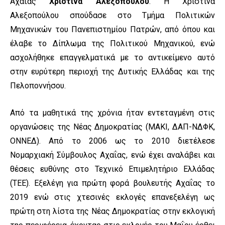
Αχαΐας
Χριστίνα Αλεξοπούλου
. Η Χριστίνα
Αλεξοπούλου σπούδασε στο Τμήμα Πολιτικών
Μηχανικών του Πανεπιστημίου Πατρών, από όπου και
έλαβε το Δίπλωμα της Πολιτικού Μηχανικού, ενώ
ασχολήθηκε επαγγελματικά με το αντικείμενο αυτό
στην ευρύτερη περιοχή της Δυτικής Ελλάδας και της
Πελοποννήσου.
Από τα μαθητικά της χρόνια ήταν εντεταγμένη στις
οργανώσεις της Νέας Δημοκρατίας (ΜΑΚΙ, ΔΑΠ-ΝΔΦΚ,
ΟΝΝΕΔ). Από το 2006 ως το 2010 διετέλεσε
Νομαρχιακή Σύμβουλος Αχαΐας, ενώ έχει αναλάβει και
θέσεις ευθύνης στο Τεχνικό Επιμελητήριο Ελλάδας
(ΤΕΕ). Εξελέγη για πρώτη φορά βουλευτής Αχαΐας το
2019 ενώ στις χτεσινές εκλογές επανεξελέγη ως
πρώτη στη λίστα της Νέας Δημοκρατίας στην εκλογική