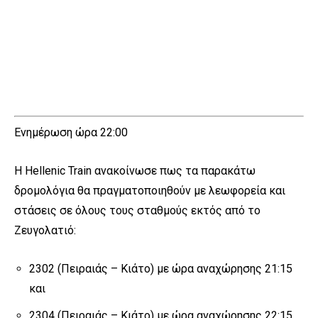
Ενημέρωση ώρα 22:00
Η Hellenic Train ανακοίνωσε πως τα παρακάτω
δρομολόγια θα πραγματοποιηθούν με λεωφορεία και
στάσεις σε όλους τους σταθμούς εκτός από το
Ζευγολατιό:
2302 (Πειραιάς – Κιάτο) με ώρα αναχώρησης 21:15
και
2304 (Πειραιάς – Κιάτο) με ώρα αναχώρησης 22:15