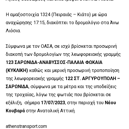
Η αμαξοστοιχία 1324 (Πειραιάς – Κιάτο) με ώρα
αναχώρησης 17:15, διακόπτει το δρομολόγιο στα Άνω
Λιόσια.
Σύμφωνα με τον ΟΑΣΑ, σε ισχύ βρίσκεται προσωρινή
διακοπή των δρομολογίων της λεωφορειακής γραμμής
123 ΣΑΡΩΝΙΔΑ-ΑΝΑΒΥΣΣΟΣ-ΠΑΛΑΙΑ ΦΩΚΑΙΑ
(ΚΥΚΛΙΚΗ)
καθώς και μερική προσωρινή τροποποίηση
της λεωφορειακής γραμμής
122
ΣΤ. ΑΡΓΥΡΟΥΠΟΛΗ –
ΣΑΡΩΝΙΔΑ
, σύμφωνα με τα μέτρα και της υποδείξεις
της τροχαίας, λόγω της φωτιάς που βρίσκεται σε
εξέλιξη, σήμερα
17/07/2023
, στην περιοχή του
Νέου
Κουβαρά
στην Ανατολική Αττική.
athenstransport.com