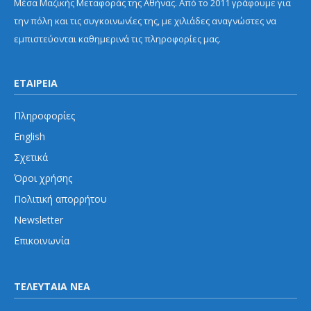
Μέσα Μαζικής Μεταφοράς της Αθήνας. Από το 2011 γράφουμε για
την πόλη και τις συγκοινωνίες της, με χιλιάδες αναγνώστες να
εμπιστεύονται καθημερινά τις πληροφορίες μας.
ΕΤΑΙΡΕΙΑ
Πληροφορίες
English
Σχετικά
Όροι χρήσης
Πολιτική απορρήτου
Newsletter
Επικοινωνία
ΤΕΛΕΥΤΑΙΑ ΝΕΑ