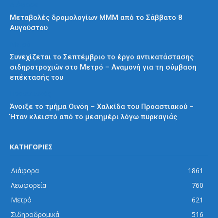
Διάφορα
Μεταβολές δρομολογίων ΜΜΜ από το Σάββατο 8
Αυγούστου
Μετρό
Συνεχίζεται το Σεπτέμβριο το έργο αντικατάστασης
σιδηροτροχιών στο Μετρό – Αναμονή για τη σύμβαση
επέκτασής του
Προαστιακός
Άνοιξε το τμήμα Οινόη – Χαλκίδα του Προαστιακού –
Ήταν κλειστό από το μεσημέρι λόγω πυρκαγιάς
ΚΑΤΗΓΟΡΙΕΣ
Διάφορα
1861
Λεωφορεία
760
Μετρό
621
Σιδηροδρομικά
516