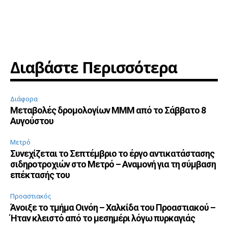
Διαβάστε Περισσότερα
Διάφορα
Μεταβολές δρομολογίων ΜΜΜ από το Σάββατο 8
Αυγούστου
Μετρό
Συνεχίζεται το Σεπτέμβριο το έργο αντικατάστασης
σιδηροτροχιών στο Μετρό – Αναμονή για τη σύμβαση
επέκτασής του
Προαστιακός
Άνοιξε το τμήμα Οινόη – Χαλκίδα του Προαστιακού –
Ήταν κλειστό από το μεσημέρι λόγω πυρκαγιάς