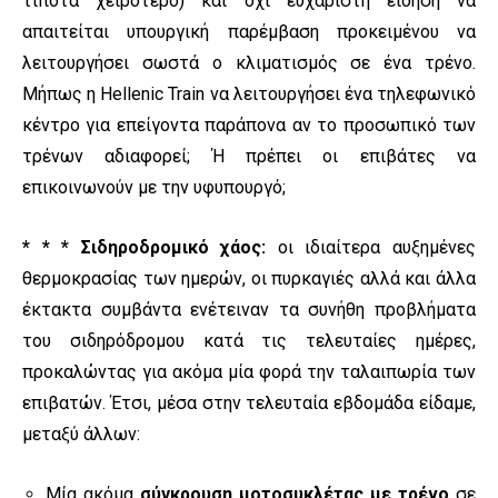
τίποτα χειρότερο) και όχι ευχάριστη είδηση να
απαιτείται υπουργική παρέμβαση προκειμένου να
λειτουργήσει σωστά ο κλιματισμός σε ένα τρένο.
Μήπως η Hellenic Train να λειτουργήσει ένα τηλεφωνικό
κέντρο για επείγοντα παράπονα αν το προσωπικό των
τρένων αδιαφορεί; Ή πρέπει οι επιβάτες να
επικοινωνούν με την υφυπουργό;
* * *
Σιδηροδρομικό χάος:
οι ιδιαίτερα αυξημένες
θερμοκρασίας των ημερών, οι πυρκαγιές αλλά και άλλα
έκτακτα συμβάντα ενέτειναν τα συνήθη προβλήματα
του σιδηρόδρομου κατά τις τελευταίες ημέρες,
προκαλώντας για ακόμα μία φορά την ταλαιπωρία των
επιβατών. Έτσι, μέσα στην τελευταία εβδομάδα είδαμε,
μεταξύ άλλων:
Μία ακόμα
σύγκρουση μοτοσυκλέτας με τρένο
σε