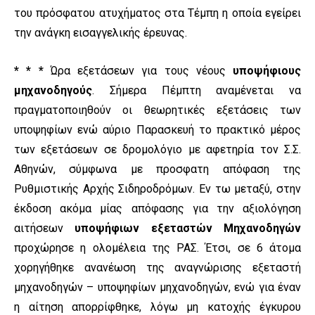
του πρόσφατου ατυχήματος στα Τέμπη η οποία εγείρει
την ανάγκη εισαγγελικής έρευνας.
* * *
Ώρα εξετάσεων για τους νέους
υποψήφιους
μηχανοδηγούς
. Σήμερα Πέμπτη αναμένεται να
πραγματοποιηθούν οι θεωρητικές εξετάσεις των
υποψηφίων ενώ αύριο Παρασκευή το πρακτικό μέρος
των εξετάσεων σε δρομολόγιο με αφετηρία τον Σ.Σ.
Αθηνών, σύμφωνα με προσφατη απόφαση της
Ρυθμιστικής Αρχής Σιδηροδρόμων. Εν τω μεταξύ, στην
έκδοση ακόμα μίας απόφασης για την αξιολόγηση
αιτήσεων
υποψήφιων εξεταστών Μηχανοδηγών
προχώρησε η ολομέλεια της ΡΑΣ. Έτσι, σε 6 άτομα
χορηγήθηκε ανανέωση της αναγνώρισης εξεταστή
μηχανοδηγών – υποψηφίων μηχανοδηγών, ενώ για έναν
η αίτηση απορρίφθηκε, λόγω μη κατοχής έγκυρου