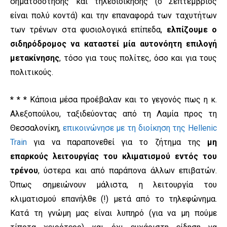
σηματοδότησης και τηλεδιοίκησης (ο Σεπτέμβριος
είναι πολύ κοντά) και την επαναφορά των ταχυτήτων
των τρένων στα φυσιολογικά επίπεδα,
ελπίζουμε ο
σιδηρόδρομος να καταστεί μία αυτονόητη επιλογή
μετακίνησης
, τόσο για τους πολίτες, όσο και για τους
πολιτικούς.
* * *
Κάποια μέσα προέβαλαν και το γεγονός πως η κ.
Αλεξοπούλου, ταξιδεύοντας από τη Λαμία προς τη
Θεσσαλονίκη,
επικοινώνησε με τη διοίκηση της Hellenic
Train
για να παραπονεθεί για το ζήτημα της
μη
επαρκούς λειτουργίας του κλιματισμού εντός του
τρένου
, ύστερα και από παράπονα άλλων επιβατών.
Όπως σημειώνουν μάλιστα, η λειτουργία του
κλιματισμού επανήλθε (!) μετά από το τηλεφώνημα.
Κατά τη γνώμη μας είναι λυπηρό (για να μη πούμε