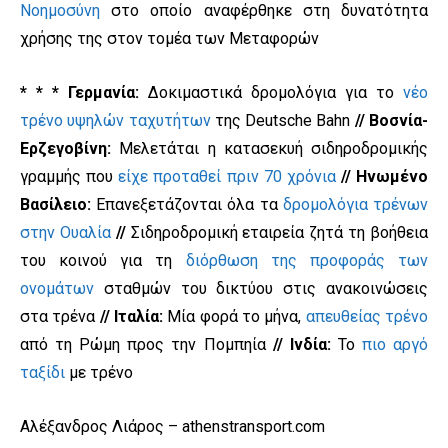
Νοημοσύνη
στο οποίο αναφέρθηκε στη δυνατότητα
χρήσης της στον τομέα των Μεταφορών
* * * Γερμανία:
Δοκιμαστικά δρομολόγια για το
νέο
τρένο υψηλών ταχυτήτων
της Deutsche Bahn
// Βοσνία-
Ερζεγοβίνη:
Μελετάται η κατασεκυή σιδηροδρομικής
γραμμής που
είχε προταθεί πριν 70 χρόνια
// Ηνωμένο
Βασίλειο:
Επανεξετάζονται όλα τα
δρομολόγια τρένων
στην Ουαλία
//
Σιδηροδρομική εταιρεία ζητά τη βοήθεια
του κοινού για τη
διόρθωση της προφοράς των
ονομάτων
σταθμών του δικτύου στις ανακοινώσεις
στα τρένα
// Ιταλία:
Μία φορά το μήνα,
απευθείας τρένο
από τη Ρώμη προς την Πομπηία
// Ινδία:
Το
πιο αργό
ταξίδι
με τρένο
Αλέξανδρος Λιάρος – athenstransport.com