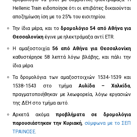
Hellenic Train ειδοποίησε ότι οι επιβάτες δικαιούνται
αποζημίωση ίση με το 25% του εισιτηρίου.
Την ίδια μέρα, και το
δρομολόγιο 54 από Αθήνα για
Θεσσαλονίκη
έγινε με ηλεκτράμαξα αντί ETR.
Η αμαξοστοιχία
56
από Αθήνα για Θεσσαλονίκη
καθυστέρησε 58 λεπτά λόγω βλάβης, και πάλι την
ίδια μέρα
Τα δρομολόγια των αμαξοστοιχιών 1534-1539 και
1538-1543 στο τμήμα
Αυλίδα – Χαλκίδα
,
πραγματοποιήθηκαν με λεωφορεία, λόγω εργασιών
της ΔΕΗ στο τμήμα αυτό.
Αρκετά ακόμα
προβλήματα σε δρομολόγια
παρουσιάστηκαν την Κυριακή
,
σύμφωνα με το ΣΕΠ
ΤΡΑΙΝΟΣΕ
.