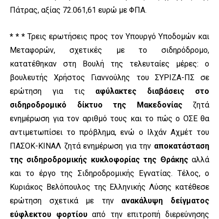
Πάτρας, αξίας 72.061,61 ευρώ με ΦΠΑ.
* * *
Τρεις ερωτήσεις προς τον Υπουργό Υποδομών και
Μεταφορών, σχετικές με το σιδηρόδρομο,
κατατέθηκαν στη Βουλή της τελευταίες μέρες: ο
βουλευτής Χρήστος Γιαννούλης του ΣΥΡΙΖΑ-ΠΣ σε
ερώτηση για τις
αφύλακτες διαβάσεις στο
σιδηροδρομικό δίκτυο της Μακεδονίας
ζητά
ενημέρωση για τον αριθμό τους και το πώς ο ΟΣΕ θα
αντιμετωπίσει το πρόβλημα, ενώ ο Ιλχάν Αχμέτ του
ΠΑΣΟΚ-ΚΙΝΑΛ ζητά ενημέρωση για την
αποκατάσταση
της σιδηροδρομικής κυκλοφορίας της Θράκης
αλλά
και το έργο της Σιδηροδρομικής Εγνατίας. Τέλος, ο
Κυριάκος Βελόπουλος της Ελληνικής Λύσης κατέθεσε
ερώτηση σχετικά με την
ανακάλυψη δείγματος
εύφλεκτου φορτίου
από την επιτροπή διερεύνησης