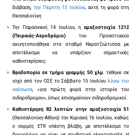
διάβαση,
την Πέμπτη 13 Ιουλίου
, αυτή τη φορά στη
Θεσσαλονίκη
Την Παρασκευή 14 Ιουλίου, η
αμαξοστοιχία 1212
(Πειραιάς-Αεροδρόμιο)
του Προαστιακού
ακινητοποιήθηκε στο σταθμό Νερατζιώτισσα με
αποτέλεσμα να υπάρξουν σημαντικές
καθυστερήσεις.
Βραδυπορία σε τμήμα γραμμής 50 χλμ.
τέθηκε σε
ισχύ από τον ΟΣΕ το Σάββατο 15 Ιουλίου
λόγω του
καύσωνα
, «για πρώτη φορά στην ιστορία του
σιδηρόδρομου», όπως επισημαίνουν σιδηροδρομικοί.
Καθυστέρηση 82 λεπτών στην αμαξοστοιχία 51
(Θεσσαλονίκη-Αθήνα) την Κυριακή 16 Ιουλίου, καθώς
ο συρμός ETR υπέστη βλάβη, με αποτέλεσμα το
δρομολόγιο να γίνει με συμβατική ηλεκτράμαξα. Η