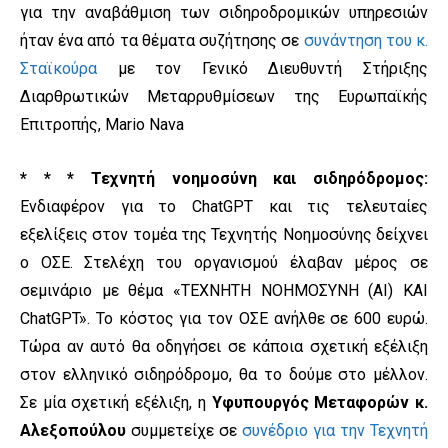
για την αναβάθμιση των σιδηροδρομικών υπηρεσιών
ήταν ένα από τα θέματα συζήτησης σε
συνάντηση του κ.
Σταϊκούρα
με τον Γενικό Διευθυντή Στήριξης
Διαρθρωτικών Μεταρρυθμίσεων της Ευρωπαϊκής
Επιτροπής, Mario Nava
* * * Τεχνητή νοημοσύνη και σιδηρόδρομος:
Ενδιαφέρον για το ChatGPT και τις τελευταίες
εξελίξεις στον τομέα της Τεχνητής Νοημοσύνης δείχνει
ο ΟΣΕ. Στελέχη του οργανισμού έλαβαν μέρος σε
σεμινάριο με θέμα «ΤΕΧΝΗΤΗ ΝΟΗΜΟΣΥΝΗ (ΑΙ) ΚΑΙ
ChatGPT». Το κόστος για τον ΟΣΕ ανήλθε σε 600 ευρώ.
Τώρα αν αυτό θα οδηγήσει σε κάποια σχετική εξέλιξη
στον ελληνικό σιδηρόδρομο, θα το δούμε στο μέλλον.
Σε μία σχετική εξέλιξη, η
Υφυπουργός Μεταφορών κ.
Αλεξοπούλου
συμμετείχε σε
συνέδριο για την Τεχνητή