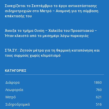
Συνεχίζεται το Σεπτέμβριο το έργο αντικατάστασης
σιδηροτροχιών στο Μετρό – Αναμονή για τη σύμβαση
επέκτασής του
Προαστιακός
Άνοιξε το τμήμα Οινόη – Χαλκίδα του Προαστιακού –
Ήταν κλειστό από το μεσημέρι λόγω πυρκαγιάς
Διάφορα
ΣΤΑ.ΣΥ.: Ζητούν μέτρα για τη θερμική καταπόνηση και
τους συρμούς χωρίς κλιματισμό
ΚΑΤΗΓΟΡΙΕΣ
Διάφορα
1860
Λεωφορεία
760
Μετρό
621
Σιδηροδρομικά
516