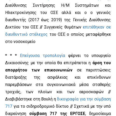
Διεύθυνσης Συντήρησης Η/Μ Συστημάτων και
Ηλεκτροκίνησης του ΟΣΕ αλλά και ο ο γενικός
διευθυντής (2017 έως 2019) της Γενικής Διεύθυνσης
Δικτύου του ΟΣΕ
//
Συγγενείς θυμάτων
επιτέθηκαν σε
διευθυντικό στέλεχος
του ΟΣΕ ο οποίος μεταφέρθηκε
στο νοσοκομείο
* * *
Επείγουσα τροπολογία
φέρνει το υπουργείο
Δικαιοσύνης με την οποία θα επιτρέπεται η
άρση του
απορρήτου των επικοινωνιών
σε περιπτώσεις
διατάραξης της ασφάλειας και επικίνδυνων
παρεμβάσεων στα συγκοινωνιακά μέσα σταθερής
τροχιάς, των πλοίων και των αεροσκαφών
//
Διαβιβάστηκε στη Βουλή η
δικογραφία για την σύμβαση
717
για το σιδηροδρομικό δίκτυο
//
Σχετικά με την υπό
διερεύνηση
σύμβαση 717 της ΕΡΓΟΣΕ
, δημοσίευμα