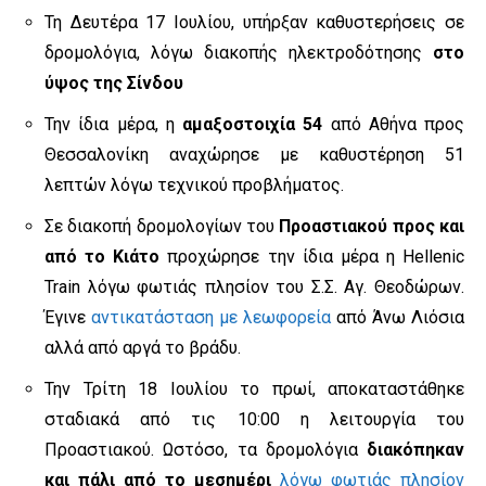
Τη Δευτέρα 17 Ιουλίου, υπήρξαν καθυστερήσεις σε
δρομολόγια, λόγω διακοπής ηλεκτροδότησης
στο
ύψος της Σίνδου
Την ίδια μέρα, η
αμαξοστοιχία 54
από Αθήνα προς
Θεσσαλονίκη αναχώρησε με καθυστέρηση 51
λεπτών λόγω τεχνικού προβλήματος.
Σε διακοπή δρομολογίων του
Προαστιακού προς και
από το Κιάτο
προχώρησε την ίδια μέρα η Hellenic
Train λόγω φωτιάς πλησίον του Σ.Σ. Αγ. Θεοδώρων.
Έγινε
αντικατάσταση με λεωφορεία
από Άνω Λιόσια
αλλά από αργά το βράδυ.
Την Τρίτη 18 Ιουλίου το πρωί, αποκαταστάθηκε
σταδιακά από τις 10:00 η λειτουργία του
Προαστιακού. Ωστόσο, τα δρομολόγια
διακόπηκαν
και πάλι από το μεσημέρι
λόγω φωτιάς πλησίον