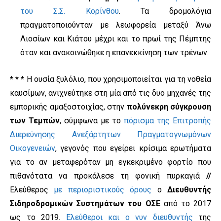
του Σ.Σ. Κορίνθου
. Τα δρομολόγια
πραγματοποιούνταν με λεωφορεία μεταξύ Άνω
Λιοσίων και Κιάτου μέχρι και το πρωί της Πέμπτης
όταν και ανακοινώθηκε η επανεκκίνηση των τρένων.
* * *
Η ουσία ξυλόλιο, που χρησιμοποιείται για τη νοθεία
καυσίμων, ανιχνεύτηκε στη μία από τις δυο μηχανές της
εμπορικής αμαξοστοιχίας, στην
πολύνεκρη σύγκρουση
των Τεμπών
, σύμφωνα με το
πόρισμα της Επιτροπής
Διερεύνησης Ανεξάρτητων Πραγματογνωμόνων
Οικογενειών
, γεγονός που εγείρει κρίσιμα ερωτήματα
για το αν μεταφερόταν μη εγκεκριμένο φορτίο που
πιθανότατα να προκάλεσε τη φονική πυρκαγιά
//
Ελεύθερος
με περιοριστικούς όρους
ο
Διευθυντής
Σιδηροδρομικών Συστημάτων του ΟΣΕ
από το 2017
ως το 2019.
Ελεύθεροι και ο νυν διευθυντής
της