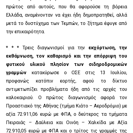
πρώτος από αυτούς, που θα αφορούσε τη βόρεια
Ελλάδα, αναμένονταν να έχει ήδη δημοπρατηθεί, αλλά
μετά το δυστύχημα των Τεμπών, το ζήτημα έφυγε από
την επικαιρότητα.
* * *
Τρεις διαγωνισμοί για την
εκχόρτωση, την
εκθάμνωση, τον καθαρισμό και την απόρριψη του
φυτικού υλικού πλησίον των σιδηροδρομικών
γραμμών
κατακύρωσε ο ΟΣΕ στις 13 Ιουλίου,
προφανώς κατόπιν εορτής, αφού το δίκτυο
αντιμετωπίζει προβλήματα ήδη από τις αρχές του
καλοκαιριού. Ο πρώτος διαγωνισμός αφορά τον
Προαστιακό της Αθήνας (τμήμα Κιάτο – Αεροδρόμιο) με
αξία 72.911,06 ευρώ με ΦΠΑ, ο δεύτερος τα τμήματα
Πειραιάς – Δαύλεια και Οινόη – Χαλκίδα με Αξία
72.910,05 ευρώ με ΦΠΑ και ο τρίτος τις γραμμές της