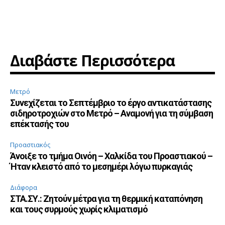
Διαβάστε Περισσότερα
Μετρό
Συνεχίζεται το Σεπτέμβριο το έργο αντικατάστασης
σιδηροτροχιών στο Μετρό – Αναμονή για τη σύμβαση
επέκτασής του
Προαστιακός
Άνοιξε το τμήμα Οινόη – Χαλκίδα του Προαστιακού –
Ήταν κλειστό από το μεσημέρι λόγω πυρκαγιάς
Διάφορα
ΣΤΑ.ΣΥ.: Ζητούν μέτρα για τη θερμική καταπόνηση
και τους συρμούς χωρίς κλιματισμό