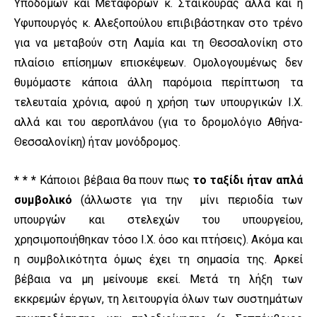
Υποδομών και Μεταφορών κ. Σταϊκούρας αλλά και η
Υφυπουργός κ. Αλεξοπούλου επιβιβάστηκαν στο τρένο
για να μεταβούν στη Λαμία και τη Θεσσαλονίκη στο
πλαίσιο επίσημων επισκέψεων. Ομολογουμένως δεν
θυμόμαστε κάποια άλλη παρόμοια περίπτωση τα
τελευταία χρόνια, αφού η χρήση των υπουργικών Ι.Χ.
αλλά και του αεροπλάνου (για το δρομολόγιο Αθήνα-
Θεσσαλονίκη) ήταν μονόδρομος.
* * *
Κάποιοι βέβαια θα πουν πως
το ταξίδι ήταν απλά
συμβολικό
(άλλωστε για την μίνι περιοδία των
υπουργών και στελεχών του υπουργείου,
χρησιμοποιήθηκαν τόσο Ι.Χ. όσο και πτήσεις). Ακόμα και
η συμβολικότητα όμως έχει τη σημασία της. Αρκεί
βέβαια να μη μείνουμε εκεί. Μετά τη λήξη των
εκκρεμών έργων, τη λειτουργία όλων των συστημάτων