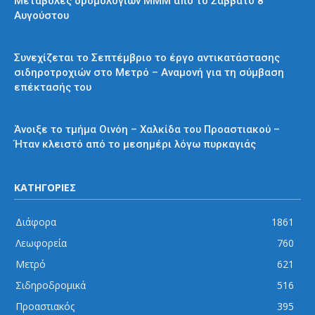
Μεταβολές δρομολογίων ΜΜΜ από το Σάββατο 8
Αυγούστου
Μετρό
Συνεχίζεται το Σεπτέμβριο το έργο αντικατάστασης
σιδηροτροχιών στο Μετρό – Αναμονή για τη σύμβαση
επέκτασής του
Προαστιακός
Άνοιξε το τμήμα Οινόη – Χαλκίδα του Προαστιακού –
Ήταν κλειστό από το μεσημέρι λόγω πυρκαγιάς
ΚΑΤΗΓΟΡΙΕΣ
Διάφορα
1861
Λεωφορεία
760
Μετρό
621
Σιδηροδρομικά
516
Προαστιακός
395