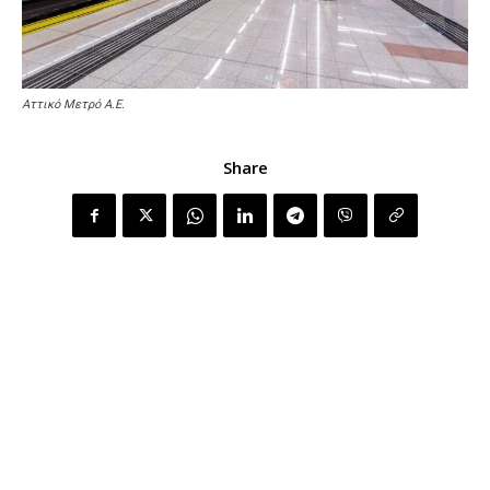
Αττικό Μετρό Α.Ε.
Share