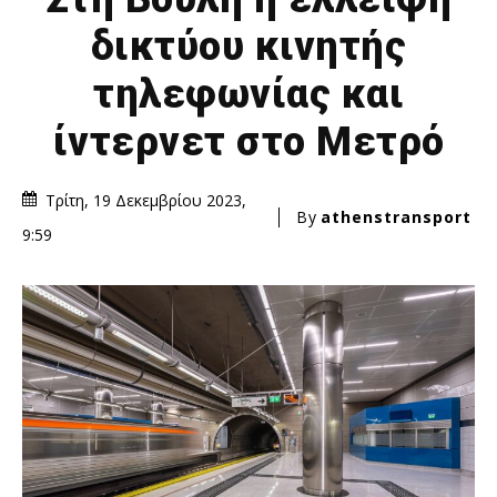
δικτύου κινητής
τηλεφωνίας και
ίντερνετ στο Μετρό
Τρίτη, 19 Δεκεμβρίου 2023,
By
athenstransport
9:59