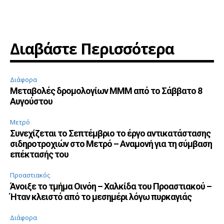
Διαβάστε Περισσότερα
Διάφορα
Μεταβολές δρομολογίων ΜΜΜ από το Σάββατο 8
Αυγούστου
Μετρό
Συνεχίζεται το Σεπτέμβριο το έργο αντικατάστασης
σιδηροτροχιών στο Μετρό – Αναμονή για τη σύμβαση
επέκτασής του
Προαστιακός
Άνοιξε το τμήμα Οινόη – Χαλκίδα του Προαστιακού –
Ήταν κλειστό από το μεσημέρι λόγω πυρκαγιάς
Διάφορα