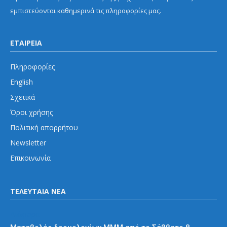
εμπιστεύονται καθημερινά τις πληροφορίες μας.
ΕΤΑΙΡΕΙΑ
Πληροφορίες
English
Σχετικά
Όροι χρήσης
Πολιτική απορρήτου
Newsletter
Επικοινωνία
ΤΕΛΕΥΤΑΙΑ ΝΕΑ
Διάφορα