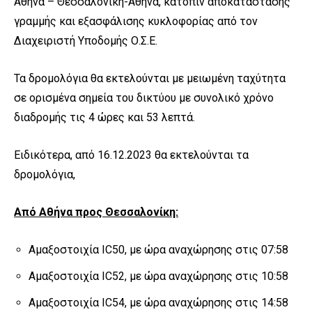
Αθήνα – Θεσσαλονίκη-Αθήνα, κατόπιν αποκατάστασης
γραμμής και εξασφάλισης κυκλοφορίας από τον
Διαχειριστή Υποδομής Ο.Σ.Ε.
Τα δρομολόγια θα εκτελούνται με μειωμένη ταχύτητα
σε ορισμένα σημεία του δικτύου με συνολικό χρόνο
διαδρομής τις 4 ώρες και 53 λεπτά.
Ειδικότερα, από 16.12.2023 θα εκτελούνται τα
δρομολόγια,
Από Αθήνα προς Θεσσαλονίκη:
Αμαξοστοιχία IC50, με ώρα αναχώρησης στις 07:58
Αμαξοστοιχία IC52, με ώρα αναχώρησης στις 10:58
Αμαξοστοιχία IC54, με ώρα αναχώρησης στις 14:58