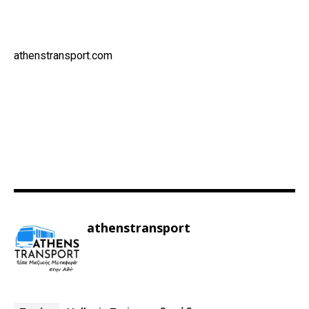
athenstransport.com
athenstransport