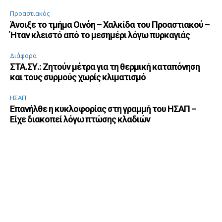
Προαστιακός
Άνοιξε το τμήμα Οινόη – Χαλκίδα του Προαστιακού –
Ήταν κλειστό από το μεσημέρι λόγω πυρκαγιάς
Διάφορα
ΣΤΑ.ΣΥ.: Ζητούν μέτρα για τη θερμική καταπόνηση
και τους συρμούς χωρίς κλιματισμό
ΗΣΑΠ
Επανήλθε η κυκλοφορίας στη γραμμή του ΗΣΑΠ –
Είχε διακοπεί λόγω πτώσης κλαδιών