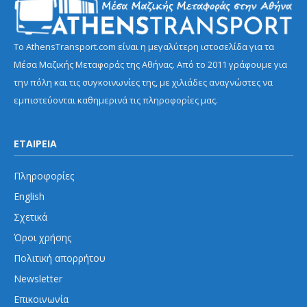
Το AthensTransport.com είναι η μεγαλύτερη ιστοσελίδα για τα
Μέσα Μαζικής Μεταφοράς της Αθήνας. Από το 2011 γράφουμε για
την πόλη και τις συγκοινωνίες της, με χιλιάδες αναγνώστες να
εμπιστεύονται καθημερινά τις πληροφορίες μας.
ΕΤΑΙΡΕΙΑ
Πληροφορίες
English
Σχετικά
Όροι χρήσης
Πολιτική απορρήτου
Newsletter
Επικοινωνία