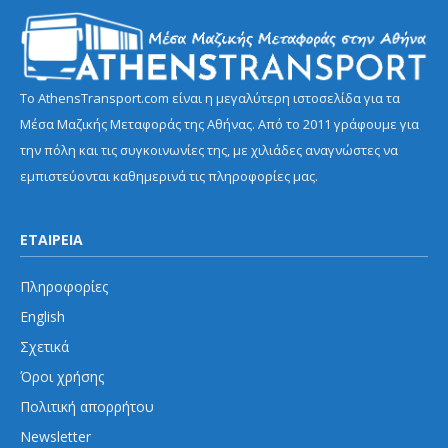
Το AthensTransport.com είναι η μεγαλύτερη ιστοσελίδα για τα
Μέσα Μαζικής Μεταφοράς της Αθήνας. Από το 2011 γράφουμε για
την πόλη και τις συγκοινωνίες της, με χιλιάδες αναγνώστες να
εμπιστεύονται καθημερινά τις πληροφορίες μας.
ΕΤΑΙΡΕΙΑ
Πληροφορίες
English
Σχετικά
Όροι χρήσης
Πολιτική απορρήτου
Newsletter