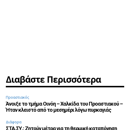
Διαβάστε Περισσότερα
Προαστιακός
Άνοιξε το τμήμα Οινόη – Χαλκίδα του Προαστιακού –
Ήταν κλειστό από το μεσημέρι λόγω πυρκαγιάς
Διάφορα
ΣΤΑ.ΣΥ.: Ζητούν μέτρα για τη θερμική καταπόνηση