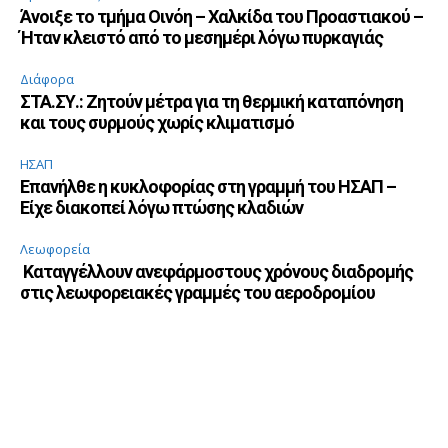
Άνοιξε το τμήμα Οινόη – Χαλκίδα του Προαστιακού –
Ήταν κλειστό από το μεσημέρι λόγω πυρκαγιάς
Διάφορα
ΣΤΑ.ΣΥ.: Ζητούν μέτρα για τη θερμική καταπόνηση
και τους συρμούς χωρίς κλιματισμό
ΗΣΑΠ
Επανήλθε η κυκλοφορίας στη γραμμή του ΗΣΑΠ –
Είχε διακοπεί λόγω πτώσης κλαδιών
Λεωφορεία
Καταγγέλλουν ανεφάρμοστους χρόνους διαδρομής
στις λεωφορειακές γραμμές του αεροδρομίου