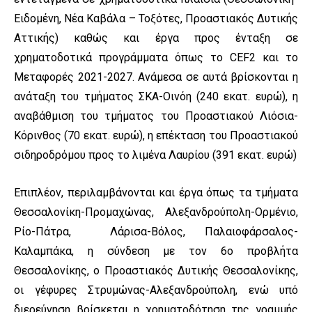
Ειδομένη, Νέα Καβάλα – Τοξότες, Προαστιακός Δυτικής
Αττικής) καθώς και έργα προς ένταξη σε
χρηματοδοτικά προγράμματα όπως το CEF2 και το
Μεταφορές 2021-2027. Ανάμεσα σε αυτά βρίσκονται η
ανάταξη του τμήματος ΣΚΑ-Οινόη (240 εκατ. ευρώ), η
αναβάθμιση του τμήματος του Προαστιακού Λιόσια-
Κόρινθος (70 εκατ. ευρώ), η επέκταση του Προαστιακού
σιδηροδρόμου προς το λιμένα Λαυρίου (391 εκατ. ευρώ)
Επιπλέον, περιλαμβάνονται και έργα όπως τα τμήματα
Θεσσαλονίκη-Προμαχώνας, Αλεξανδρούπολη-Ορμένιο,
Ρίο-Πάτρα, Λάρισα-Βόλος, Παλαιοφάρσαλος-
Καλαμπάκα, η σύνδεση με τον 6ο προβλήτα
Θεσσαλονίκης, ο Προαστιακός Δυτικής Θεσσαλονίκης,
οι γέφυρες Στρυμώνας-Αλεξανδρούπολη, ενώ υπό
διερεύνηση βρίσκεται η χρηματοδότηση της γραμμής