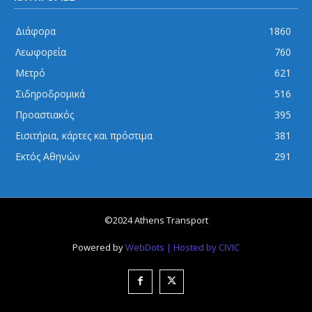
Διάφορα
1860
Λεωφορεία
760
Μετρό
621
Σιδηροδρομικά
516
Προαστιακός
395
Εισιτήρια, κάρτες και πρόστιμα
381
Εκτός Αθηνών
291
©2024 Athens Transport
Powered by
WebDots
| Hosted by CIVIC