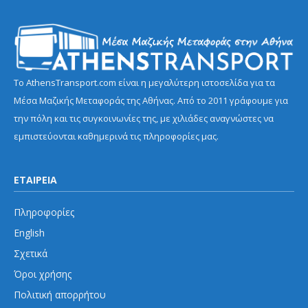
Το AthensTransport.com είναι η μεγαλύτερη ιστοσελίδα για τα
Μέσα Μαζικής Μεταφοράς της Αθήνας. Από το 2011 γράφουμε για
την πόλη και τις συγκοινωνίες της, με χιλιάδες αναγνώστες να
εμπιστεύονται καθημερινά τις πληροφορίες μας.
ΕΤΑΙΡΕΙΑ
Πληροφορίες
English
Σχετικά
Όροι χρήσης
Πολιτική απορρήτου