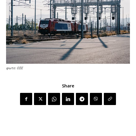
φωτο: ΟΣΕ
Share