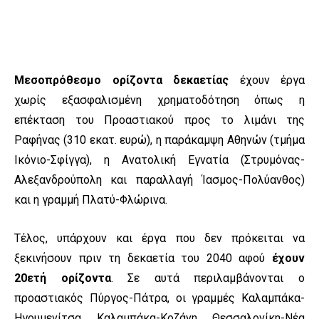
Μεσοπρόθεσμο ορίζοντα δεκαετίας
έχουν έργα
χωρίς εξασφαλισμένη χρηματοδότηση όπως η
επέκταση του Προαστιακού προς το λιμάνι της
Ραφήνας (310 εκατ. ευρώ), η παράκαμψη Αθηνών (τμήμα
Ικόνιο-Σφίγγα), η Ανατολική Εγνατία (Στρυμόνας-
Αλεξανδρούπολη και παραλλαγή Ίασμος-Πολύανθος)
και η γραμμή Πλατύ-Φλώρινα.
Τέλος, υπάρχουν και έργα που δεν πρόκειται να
ξεκινήσουν πριν τη δεκαετία του 2040 αφού
έχουν
20ετή ορίζοντα
. Σε αυτά περιλαμβάνονται ο
προαστιακός Πύργος-Πάτρα, οι γραμμές Καλαμπάκα-
Ηγουμενίτσα, Καλαμπάκα-Κοζάνη, Θεσσαλονίκη-Νέα