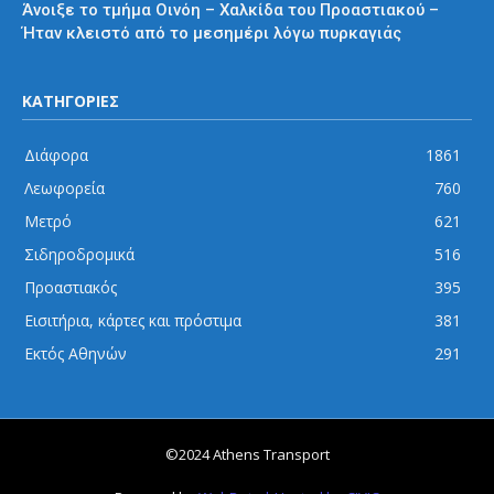
Άνοιξε το τμήμα Οινόη – Χαλκίδα του Προαστιακού –
Ήταν κλειστό από το μεσημέρι λόγω πυρκαγιάς
ΚΑΤΗΓΟΡΙΕΣ
Διάφορα
1861
Λεωφορεία
760
Μετρό
621
Σιδηροδρομικά
516
Προαστιακός
395
Εισιτήρια, κάρτες και πρόστιμα
381
Εκτός Αθηνών
291
©2024 Athens Transport