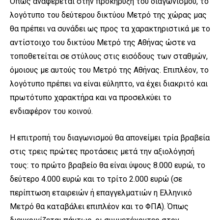
Όπως αναφέρεται στην προκήρυξη του διαγωνισμού, το
λογότυπο του δεύτερου δικτύου Μετρό της χώρας μας
θα πρέπει να συνάδει ως προς τα χαρακτηριστικά με το
αντίστοιχο του δικτύου Μετρό της Αθήνας ώστε να
τοποθετείται σε στύλους στις εισόδους των σταθμών,
όμοιους με αυτούς του Μετρό της Αθήνας. Επιπλέον, το
λογότυπο πρέπει να είναι εύληπτο, να έχει διακριτό και
πρωτότυπο χαρακτήρα και να προσελκύει το
ενδιαφέρον του κοινού.
Η επιτροπή του διαγωνισμού θα απονείμει τρία βραβεία
στις τρεις πρώτες προτάσεις μετά την αξιολόγησή
τους: το πρώτο βραβείο θα είναι ύψους 8.000 ευρώ, το
δεύτερο 4.000 ευρώ και το τρίτο 2.000 ευρώ (σε
περίπτωση εταιρειών ή επαγγελματιών η Ελληνικό
Μετρό θα καταβάλει επιπλέον και το ΦΠΑ). Όπως