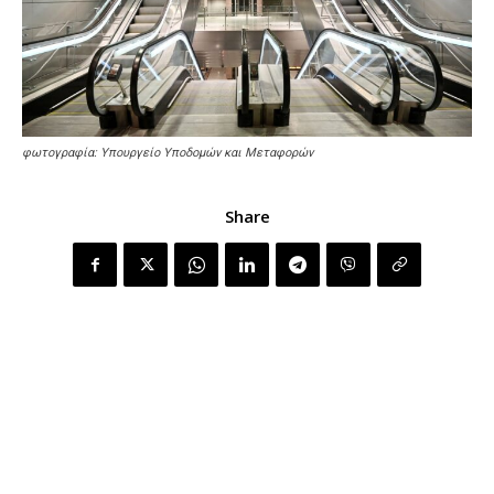
φωτογραφία: Υπουργείο Υποδομών και Μεταφορών
Share