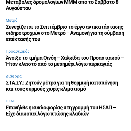
Μεταβολές δρομολογίων ΜΜΜ από το Σάββατο 8
Αυγούστου
Μετρό
Συνεχίζεται το Σεπτέμβριο το έργο αντικατάστασης
σιδηροτροχιών στο Μετρό – Αναμονή για τη σύμβαση
επέκτασής του
Προαστιακός
Άνοιξε το τμήμα Οινόη – Χαλκίδα του Προαστιακού –
Ήταν κλειστό από το μεσημέρι λόγω πυρκαγιάς
Διάφορα
ΣΤΑ.ΣΥ.: Ζητούν μέτρα για τη θερμική καταπόνηση
και τους συρμούς χωρίς κλιματισμό
ΗΣΑΠ
Επανήλθε η κυκλοφορίας στη γραμμή του ΗΣΑΠ –
Είχε διακοπεί λόγω πτώσης κλαδιών