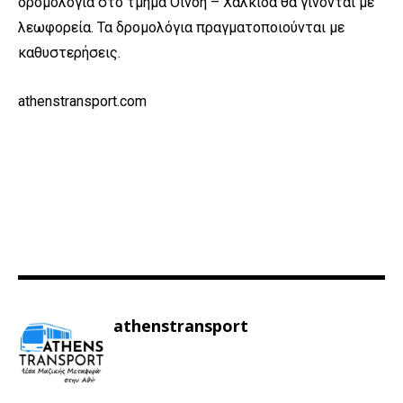
δρομολόγια στο τμήμα Οινόη – Χαλκίδα θα γίνονται με
λεωφορεία. Τα δρομολόγια πραγματοποιούνται με
καθυστερήσεις.
athenstransport.com
athenstransport