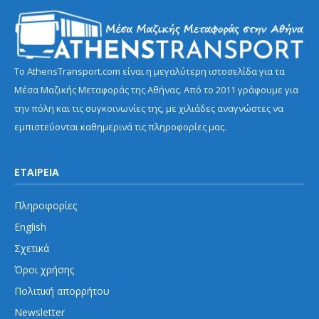
Το AthensTransport.com είναι η μεγαλύτερη ιστοσελίδα για τα
Μέσα Μαζικής Μεταφοράς της Αθήνας. Από το 2011 γράφουμε για
την πόλη και τις συγκοινωνίες της, με χιλιάδες αναγνώστες να
εμπιστεύονται καθημερινά τις πληροφορίες μας.
ΕΤΑΙΡΕΙΑ
Πληροφορίες
English
Σχετικά
Όροι χρήσης
Πολιτική απορρήτου
Newsletter