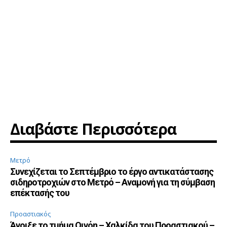
Διαβάστε Περισσότερα
Μετρό
Συνεχίζεται το Σεπτέμβριο το έργο αντικατάστασης
σιδηροτροχιών στο Μετρό – Αναμονή για τη σύμβαση
επέκτασής του
Προαστιακός
Άνοιξε το τμήμα Οινόη – Χαλκίδα του Προαστιακού –