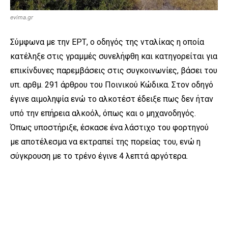
evima.gr
Σύμφωνα με την ΕΡΤ, ο οδηγός της νταλίκας η οποία
κατέληξε στις γραμμές συνελήφθη και κατηγορείται για
επικίνδυνες παρεμβάσεις στις συγκοινωνίες, βάσει του
υπ. αρθμ. 291 άρθρου του Ποινικού Κώδικα. Στον οδηγό
έγινε αιμοληψία ενώ το αλκοτέστ έδειξε πως δεν ήταν
υπό την επήρεια αλκοόλ, όπως και ο μηχανοδηγός.
Όπως υποστήριξε, έσκασε ένα λάστιχο του φορτηγού
με αποτέλεσμα να εκτραπεί της πορείας του, ενώ η
σύγκρουση με το τρένο έγινε 4 λεπτά αργότερα.