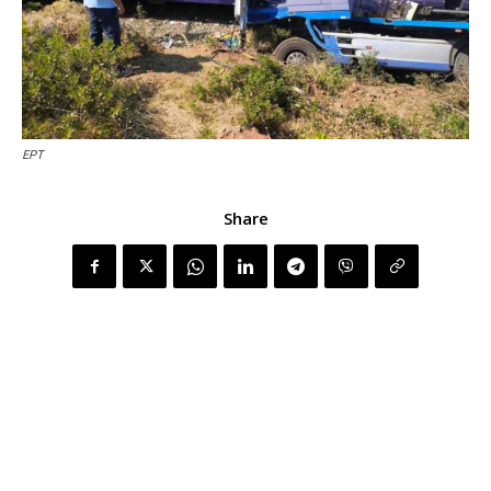
ΕΡΤ
Share