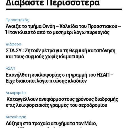
Διαβάστε Περισσότερα
Προαστιακός
Άνοιξε το τμήμα Οινόη – Χαλκίδα του Προαστιακού –
Ήταν κλειστό από το μεσημέρι λόγω πυρκαγιάς
Διάφορα
ΣΤΑ.ΣΥ.: Ζητούν μέτρα για τη θερμική καταπόνηση
και τους συρμούς χωρίς κλιματισμό
ΗΣΑΠ
Επανήλθε η κυκλοφορίας στη γραμμή του ΗΣΑΠ –
Είχε διακοπεί λόγω πτώσης κλαδιών
Λεωφορεία
Καταγγέλλουν ανεφάρμοστους χρόνους διαδρομής
στις λεωφορειακές γραμμές του αεροδρομίου
Αυτοκίνηση
Αύξηση στα τροχαία ατυχήματα τον Μάιο,