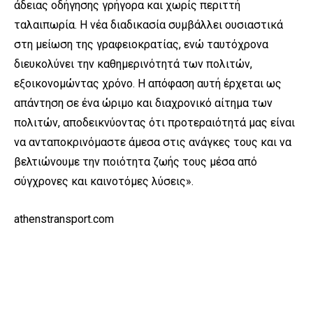
άδειας οδήγησης γρήγορα και χωρίς περιττή
ταλαιπωρία. Η νέα διαδικασία συμβάλλει ουσιαστικά
στη μείωση της γραφειοκρατίας, ενώ ταυτόχρονα
διευκολύνει την καθημερινότητά των πολιτών,
εξοικονομώντας χρόνο. Η απόφαση αυτή έρχεται ως
απάντηση σε ένα ώριμο και διαχρονικό αίτημα των
πολιτών, αποδεικνύοντας ότι προτεραιότητά μας είναι
να ανταποκρινόμαστε άμεσα στις ανάγκες τους και να
βελτιώνουμε την ποιότητα ζωής τους μέσα από
σύγχρονες και καινοτόμες λύσεις».
athenstransport.com