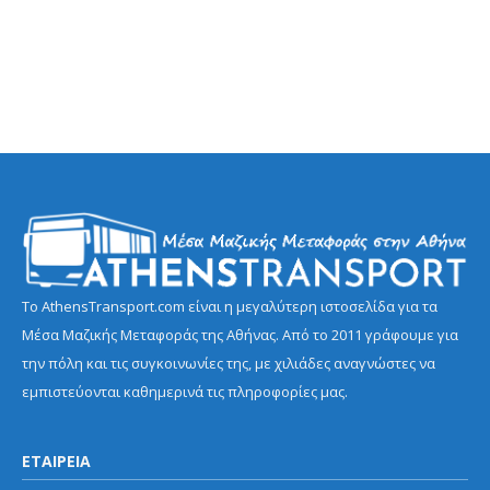
Το AthensTransport.com είναι η μεγαλύτερη ιστοσελίδα για τα
Μέσα Μαζικής Μεταφοράς της Αθήνας. Από το 2011 γράφουμε για
την πόλη και τις συγκοινωνίες της, με χιλιάδες αναγνώστες να
εμπιστεύονται καθημερινά τις πληροφορίες μας.
ΕΤΑΙΡΕΙΑ