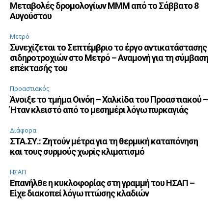
Μεταβολές δρομολογίων ΜΜΜ από το Σάββατο 8
Αυγούστου
Μετρό
Συνεχίζεται το Σεπτέμβριο το έργο αντικατάστασης
σιδηροτροχιών στο Μετρό – Αναμονή για τη σύμβαση
επέκτασής του
Προαστιακός
Άνοιξε το τμήμα Οινόη – Χαλκίδα του Προαστιακού –
Ήταν κλειστό από το μεσημέρι λόγω πυρκαγιάς
Διάφορα
ΣΤΑ.ΣΥ.: Ζητούν μέτρα για τη θερμική καταπόνηση
και τους συρμούς χωρίς κλιματισμό
ΗΣΑΠ
Επανήλθε η κυκλοφορίας στη γραμμή του ΗΣΑΠ –
Είχε διακοπεί λόγω πτώσης κλαδιών