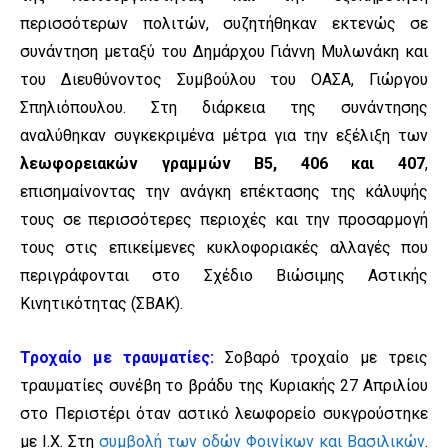
περισσότερων πολιτών, συζητήθηκαν εκτενώς σε
συνάντηση μεταξύ του Δημάρχου Γιάννη Μυλωνάκη και
του Διευθύνοντος Συμβούλου του ΟΑΣΑ, Γιώργου
Σπηλιόπουλου. Στη διάρκεια της συνάντησης
αναλύθηκαν συγκεκριμένα μέτρα για την εξέλιξη των
λεωφορειακών γραμμών Β5, 406 και 407
,
επισημαίνοντας την ανάγκη επέκτασης της κάλυψής
τους σε περισσότερες περιοχές και την προσαρμογή
τους στις επικείμενες κυκλοφοριακές αλλαγές που
περιγράφονται στο Σχέδιο Βιώσιμης Αστικής
Κινητικότητας (ΣΒΑΚ).
Τροχαίο με τραυματίες:
Σοβαρό τροχαίο με τρεις
τραυματίες συνέβη το βράδυ της Κυριακής 27 Απριλίου
στο Περιστέρι όταν αστικό λεωφορείο συκγρούστηκε
με Ι.Χ. Στη
συμβολή των οδών Φοινίκων και Βασιλικών
.