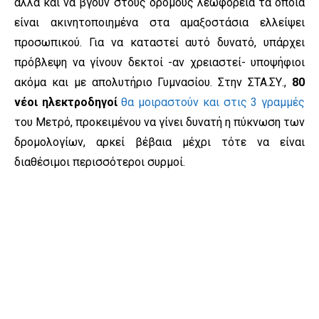
αλλά και να βγουν στους δρόμους λεωφορεία τα οποία
είναι ακινητοποιημένα στα αμαξοστάσια ελλείψει
προσωπικού. Για να καταστεί αυτό δυνατό, υπάρχει
πρόβλεψη να γίνουν δεκτοί -αν χρειαστεί- υποψήφιοι
ακόμα και με απολυτήριο Γυμνασίου. Στην ΣΤΑ.ΣΥ.,
80
νέοι ηλεκτροδηγοί
θα μοιραστούν και στις 3 γραμμές
του Μετρό, προκειμένου να γίνει δυνατή η πύκνωση των
δρομολογίων, αρκεί βέβαια μέχρι τότε να είναι
διαθέσιμοι περισσότεροι συρμοί.