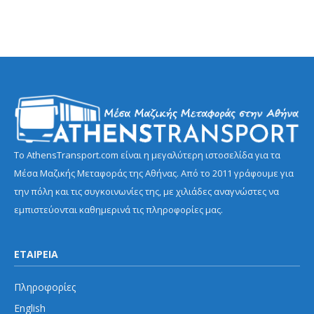
Το AthensTransport.com είναι η μεγαλύτερη ιστοσελίδα για τα
Μέσα Μαζικής Μεταφοράς της Αθήνας. Από το 2011 γράφουμε για
την πόλη και τις συγκοινωνίες της, με χιλιάδες αναγνώστες να
εμπιστεύονται καθημερινά τις πληροφορίες μας.
ΕΤΑΙΡΕΙΑ
Πληροφορίες
English