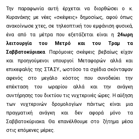
Την παραφωνία αυτή έρχεται να διορθώσει ο κ.
Κυρανάκης με νέες «σκέψεις» δημοσίως, αφού όπως
ανακοίνωσε χτες, σε τηλεοπτική του εμφάνιση φυσικά,
ένα από τα μέτρα που εξετάζεται είναι η
24ωρη
λειτουργία του Μετρό και του Τραμ τα
Σαββατοκύριακα
. Παρόμοιες σκέψεις βεβαίως είχαν
και προηγούμενοι υπουργοί Μεταφορών αλλά και
επικεφαλής της ΣΤΑ.ΣΥ., ωστόσο τα σχέδια σκόνταψαν
αφενός στο μεγάλο κόστος που συνοδεύει την
επέκταση του ωραρίου αλλά και την ανάγκη
συντήρησης του δικτύου τις νυχτερινές ώρες. Η αύξηση
των νυχτερινών δρομολογίων πάντως είναι μια
πραγματική ανάγκη και δεν αφορά μόνο τα
Σαββατοκύριακα. Θα επανέλθουμε στο ζήτημα μέσα
στις επόμενες μέρες.