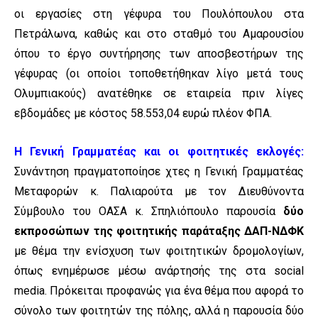
οι εργασίες στη γέφυρα του Πουλόπουλου στα
Πετράλωνα, καθώς και στο σταθμό του Αμαρουσίου
όπου το έργο συντήρησης των αποσβεστήρων της
γέφυρας (οι οποίοι τοποθετήθηκαν λίγο μετά τους
Ολυμπιακούς) ανατέθηκε σε εταιρεία πριν λίγες
εβδομάδες με κόστος 58.553,04 ευρώ πλέον ΦΠΑ.
Η Γενική Γραμματέας και οι φοιτητικές εκλογές:
Συνάντηση πραγματοποίησε χτες η Γενική Γραμματέας
Μεταφορών κ. Παλιαρούτα με τον Διευθύνοντα
Σύμβουλο του ΟΑΣΑ κ. Σπηλιόπουλο παρουσία
δύο
εκπροσώπων της φοιτητικής παράταξης ΔΑΠ-ΝΔΦΚ
με θέμα την ενίσχυση των φοιτητικών δρομολογίων,
όπως ενημέρωσε μέσω ανάρτησής της στα social
media. Πρόκειται προφανώς για ένα θέμα που αφορά το
σύνολο των φοιτητών της πόλης, αλλά η παρουσία δύο