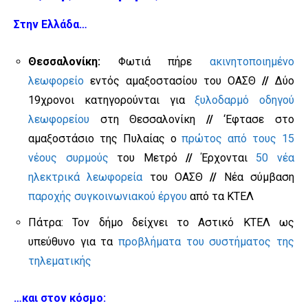
Στην Ελλάδα…
Θεσσαλονίκη:
Φωτιά πήρε
ακινητοποιημένο
λεωφορείο
εντός αμαξοστασίου του ΟΑΣΘ
//
Δύο
19χρονοι κατηγορούνται για
ξυλοδαρμό οδηγού
λεωφορείου
στη Θεσσαλονίκη
//
‘Εφτασε στο
αμαξοστάσιο της Πυλαίας ο
πρώτος από τους 15
νέους συρμούς
του Μετρό
//
Έρχονται
50 νέα
ηλεκτρικά λεωφορεία
του ΟΑΣΘ
//
Νέα σύμβαση
παροχής συγκοινωνιακού έργου
από τα ΚΤΕΛ
Πάτρα: Τον δήμο δείχνει το Αστικό ΚΤΕΛ ως
υπεύθυνο για τα
προβλήματα του συστήματος της
τηλεματικής
…και στον κόσμο: