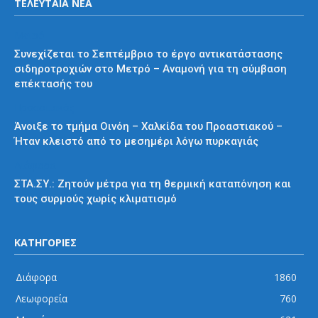
ΤΕΛΕΥΤΑΙΑ ΝΕΑ
Μετρό
Συνεχίζεται το Σεπτέμβριο το έργο αντικατάστασης
σιδηροτροχιών στο Μετρό – Αναμονή για τη σύμβαση
επέκτασής του
Προαστιακός
Άνοιξε το τμήμα Οινόη – Χαλκίδα του Προαστιακού –
Ήταν κλειστό από το μεσημέρι λόγω πυρκαγιάς
Διάφορα
ΣΤΑ.ΣΥ.: Ζητούν μέτρα για τη θερμική καταπόνηση και
τους συρμούς χωρίς κλιματισμό
ΚΑΤΗΓΟΡΙΕΣ
Διάφορα
1860
Λεωφορεία
760