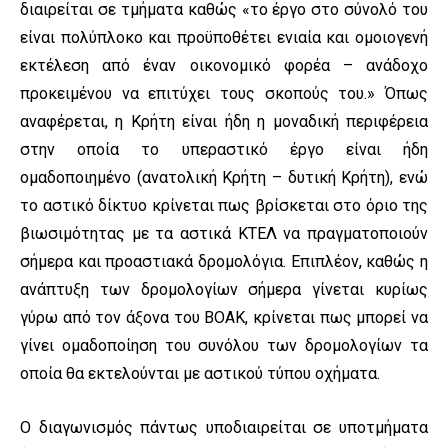
διαιρείται σε τμήματα καθώς «το έργο στο σύνολό του
είναι πολύπλοκο και προϋποθέτει ενιαία και ομοιογενή
εκτέλεση από έναν οικονομικό φορέα – ανάδοχο
προκειμένου να επιτύχει τους σκοπούς του.» Όπως
αναφέρεται, η Κρήτη είναι ήδη η μοναδική περιφέρεια
στην οποία το υπεραστικό έργο είναι ήδη
ομαδοποιημένο (ανατολική Κρήτη – δυτική Κρήτη), ενώ
το αστικό δίκτυο κρίνεται πως βρίσκεται στο όριο της
βιωσιμότητας με τα αστικά ΚΤΕΛ να πραγματοποιούν
σήμερα και προαστιακά δρομολόγια. Επιπλέον, καθώς η
ανάπτυξη των δρομολογίων σήμερα γίνεται κυρίως
γύρω από τον άξονα του ΒΟΑΚ, κρίνεται πως μπορεί να
γίνει ομαδοποίηση του συνόλου των δρομολογίων τα
οποία θα εκτελούνται με αστικού τύπου οχήματα.
Ο διαγωνισμός πάντως υποδιαιρείται σε υποτμήματα