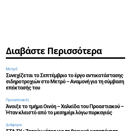
Διαβάστε Περισσότερα
Μετρό
Συνεχίζεται το Σεπτέμβριο το έργο αντικατάστασης
σιδηροτροχιών στο Μετρό – Αναμονή για τη σύμβαση
επέκτασής του
Προαστιακός
Άνοιξε το τμήμα Οινόη – Χαλκίδα του Προαστιακού –
Ήταν κλειστό από το μεσημέρι λόγω πυρκαγιάς
Διάφορα