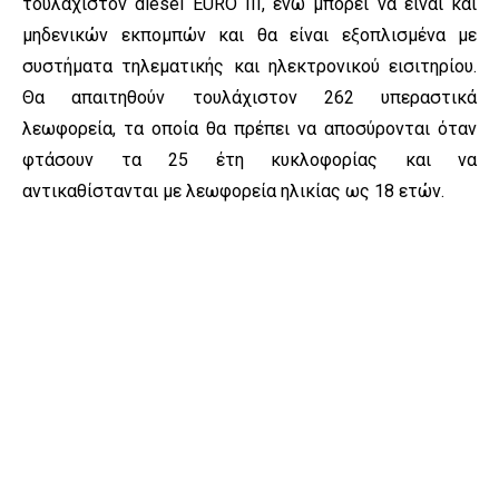
τουλάχιστον diesel EURO III, ενώ μπορεί να είναι και
μηδενικών εκπομπών και θα είναι εξοπλισμένα με
συστήματα τηλεματικής και ηλεκτρονικού εισιτηρίου.
Θα απαιτηθούν τουλάχιστον 262 υπεραστικά
λεωφορεία, τα οποία θα πρέπει να αποσύρονται όταν
φτάσουν τα 25 έτη κυκλοφορίας και να
αντικαθίστανται με λεωφορεία ηλικίας ως 18 ετών.