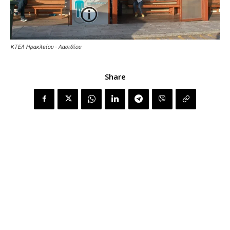
ΚΤΕΛ Ηρακλείου - Λασιθίου
Share