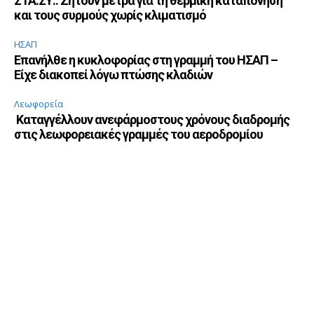
ΣΤΑ.ΣΥ.: Ζητούν μέτρα για τη θερμική καταπόνηση
και τους συρμούς χωρίς κλιματισμό
ΗΣΑΠ
Επανήλθε η κυκλοφορίας στη γραμμή του ΗΣΑΠ –
Είχε διακοπεί λόγω πτώσης κλαδιών
Λεωφορεία
Καταγγέλλουν ανεφάρμοστους χρόνους διαδρομής
στις λεωφορειακές γραμμές του αεροδρομίου