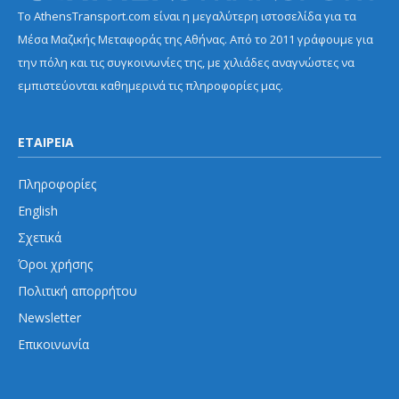
Το AthensTransport.com είναι η μεγαλύτερη ιστοσελίδα για τα
Μέσα Μαζικής Μεταφοράς της Αθήνας. Από το 2011 γράφουμε για
την πόλη και τις συγκοινωνίες της, με χιλιάδες αναγνώστες να
εμπιστεύονται καθημερινά τις πληροφορίες μας.
ΕΤΑΙΡΕΙΑ
Πληροφορίες
English
Σχετικά
Όροι χρήσης
Πολιτική απορρήτου
Newsletter
Επικοινωνία