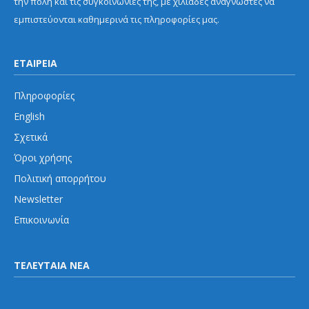
την πόλη και τις συγκοινωνίες της, με χιλιάδες αναγνώστες να
εμπιστεύονται καθημερινά τις πληροφορίες μας.
ΕΤΑΙΡΕΙΑ
Πληροφορίες
English
Σχετικά
Όροι χρήσης
Πολιτική απορρήτου
Newsletter
Επικοινωνία
ΤΕΛΕΥΤΑΙΑ ΝΕΑ
Διάφορα