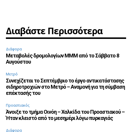
Διαβάστε Περισσότερα
Διάφορα
Μεταβολές δρομολογίων ΜΜΜ από το Σάββατο 8
Αυγούστου
Μετρό
Συνεχίζεται το Σεπτέμβριο το έργο αντικατάστασης
σιδηροτροχιών στο Μετρό – Αναμονή για τη σύμβαση
επέκτασής του
Προαστιακός
Άνοιξε το τμήμα Οινόη – Χαλκίδα του Προαστιακού –
Ήταν κλειστό από το μεσημέρι λόγω πυρκαγιάς
Διάφορα