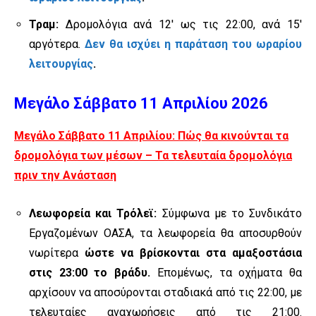
Τραμ:
Δρομολόγια ανά 12′ ως τις 22:00, ανά 15′
αργότερα.
Δεν θα ισχύει η παράταση του ωραρίου
λειτουργίας
.
Μεγάλο Σάββατο 11 Απριλίου 2026
Μεγάλο Σάββατο 11 Απριλίου: Πώς θα κινούνται τα
δρομολόγια των μέσων – Τα τελευταία δρομολόγια
πριν την Ανάσταση
Λεωφορεία και Τρόλεϊ:
Σύμφωνα με το Συνδικάτο
Εργαζομένων ΟΑΣΑ, τα λεωφορεία θα αποσυρθούν
νωρίτερα
ώστε να βρίσκονται στα αμαξοστάσια
στις 23:00 το βράδυ.
Επομένως, τα οχήματα θα
αρχίσουν να αποσύρονται σταδιακά από τις 22:00, με
τελευταίες αναχωρήσεις από τις 21:00.