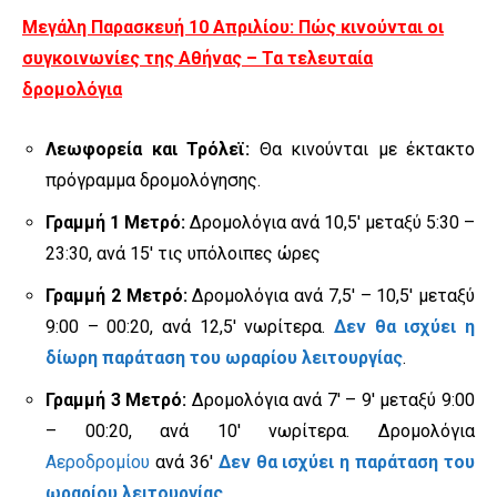
Μεγάλη Παρασκευή 10 Απριλίου: Πώς κινούνται οι
συγκοινωνίες της Αθήνας – Τα τελευταία
δρομολόγια
Λεωφορεία και Τρόλεϊ:
Θα κινούνται με έκτακτο
πρόγραμμα δρομολόγησης.
Γραμμή 1 Μετρό:
Δρομολόγια ανά 10,5′ μεταξύ 5:30 –
23:30, ανά 15′ τις υπόλοιπες ώρες
Γραμμή 2 Μετρό:
Δρομολόγια ανά 7,5′ – 10,5′ μεταξύ
9:00 – 00:20, ανά 12,5′ νωρίτερα.
Δεν θα ισχύει η
δίωρη παράταση του ωραρίου λειτουργίας
.
Γραμμή 3 Μετρό:
Δρομολόγια ανά 7′ – 9′ μεταξύ 9:00
– 00:20, ανά 10′ νωρίτερα. Δρομολόγια
Αεροδρομίου
ανά 36′
Δεν θα ισχύει η παράταση του
ωραρίου λειτουργίας
.