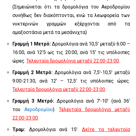
(Σημειώνεται ότι τα δρομολόγια του Αεροδρομίου
συνήθως δεν διακόπτονται, ενώ τα λεωφορεία των
νυκτερινών γραμμών εξέρχονται από τα
αμαξοστάσια μετά τα μεσάνυχτα)
Γραμμή 1 Μετρό:
Δρομολόγια ανά 10,5′ μεταξύ 6:00 –
16:00, ανά 12’5 ως τις 20:00, ανά 15′ τις υπόλοιπες
ώρες.
Τελευταία δρομολόγια μεταξύ 22:00-23:00
.
Γραμμή 2 Μετρό:
Δρομολόγια ανά 7,5′-10,5′ μεταξύ
9:00-21:30, ανά 12′ – 12,5′ τις υπόλοιπες ώρες.
Τελευταία δρομολόγια μεταξύ 22:00-23:00
.
Γραμμή 3 Μετρό:
Δρομολόγια ανά 7′-10′ (ανά 36′
του
Αεροδρομίου
).
Τελευταία δρομολόγια μεταξύ
22:00-23:00
.
Τραμ:
Δρομολόγια ανά 15′.
Δείτε τα τελευταία