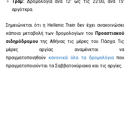
Τραμ:
Δρομολόγια ανά 12′ ως τις 22:00, ανά 15′
αργότερα.
Σημειώνεται ότι η Hellenic Train δεν έχει ανακοινώσει
κάποια μεταβολή των δρομολογίων του
Προαστιακού
σιδηρόδρομου
της Αθήνας τις μέρες του Πάσχα. Τις
μέρες αργίας αναμένεται να
πραγματοποιηθούν
κανονικά όλα τα δρομολόγια
που
πραγματοποιούνται τα Σαββατοκύριακα και τις αργίες.