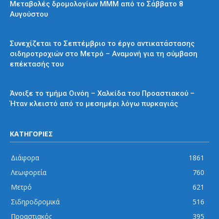
Μεταβολές δρομολογίων ΜΜΜ από το Σάββατο 8
Αυγούστου
Μετρό
Συνεχίζεται το Σεπτέμβριο το έργο αντικατάστασης
σιδηροτροχιών στο Μετρό – Αναμονή για τη σύμβαση
επέκτασής του
Προαστιακός
Άνοιξε το τμήμα Οινόη – Χαλκίδα του Προαστιακού –
Ήταν κλειστό από το μεσημέρι λόγω πυρκαγιάς
ΚΑΤΗΓΟΡΙΕΣ
Διάφορα
1861
Λεωφορεία
760
Μετρό
621
Σιδηροδρομικά
516
Προαστιακός
395