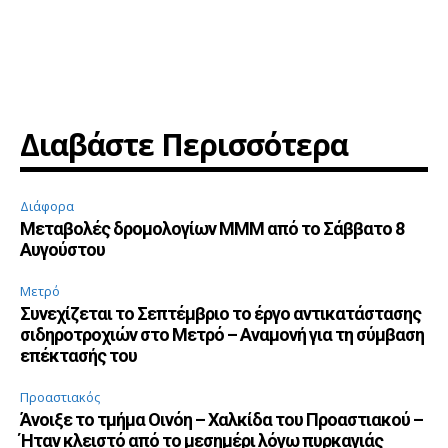
Διαβάστε Περισσότερα
Διάφορα
Μεταβολές δρομολογίων ΜΜΜ από το Σάββατο 8
Αυγούστου
Μετρό
Συνεχίζεται το Σεπτέμβριο το έργο αντικατάστασης
σιδηροτροχιών στο Μετρό – Αναμονή για τη σύμβαση
επέκτασής του
Προαστιακός
Άνοιξε το τμήμα Οινόη – Χαλκίδα του Προαστιακού –
Ήταν κλειστό από το μεσημέρι λόγω πυρκαγιάς