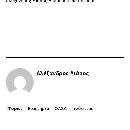
Αλέξανδρος Λιάρος – athenstransport.com
Αλέξανδρος Λιάρος
Topics
Εισιτήρια
ΟΑΣΑ
πρόστιμο