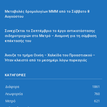
Διάφορα
Μεταβολές δρομολογίων ΜΜΜ από το Σάββατο 8
Αυγούστου
Μετρό
Συνεχίζεται το Σεπτέμβριο το έργο αντικατάστασης
σιδηροτροχιών στο Μετρό – Αναμονή για τη σύμβαση
επέκτασής του
Προαστιακός
Άνοιξε το τμήμα Οινόη – Χαλκίδα του Προαστιακού –
Ήταν κλειστό από το μεσημέρι λόγω πυρκαγιάς
ΚΑΤΗΓΟΡΙΕΣ
Διάφορα
1861
Λεωφορεία
760
Μετρό
621