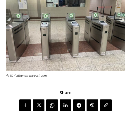
Φ. Κ. / athenstransport.com
Share