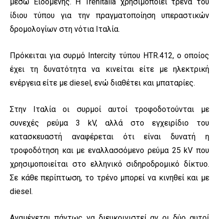
μέσω Ειδομένης. Η Trenitalia χρησιμοποιεί τρένα του
ίδιου τύπου για την πραγματοποίηση υπεραστικών
δρομολογίων στη νότια Ιταλία.
Πρόκειται για συρμό Intercity τύπου HTR.412, ο οποίος
έχει τη δυνατότητα να κινείται είτε με ηλεκτρική
ενέργεια είτε με diesel, ενώ διαθέτει και μπαταρίες.
Στην Ιταλία οι συρμοί αυτοί τροφοδοτούνται με
συνεχές ρεύμα 3 kV, αλλά στο εγχειρίδιο του
κατασκευαστή αναφέρεται ότι είναι δυνατή η
τροφοδότηση και με εναλλασσόμενο ρεύμα 25 kV που
χρησιμοποιείται στο ελληνικό σιδηροδρομικό δίκτυο.
Σε κάθε περίπτωση, το τρένο μπορεί να κινηθεί και με
diesel.
Αναμένεται πάντως να διευκρινιστεί αν οι δύο αυτοί