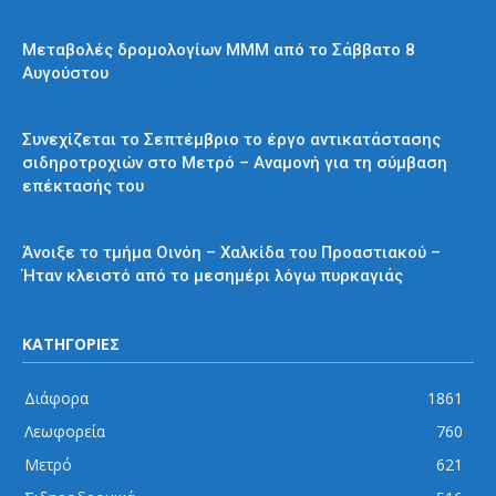
Διάφορα
Μεταβολές δρομολογίων ΜΜΜ από το Σάββατο 8
Αυγούστου
Μετρό
Συνεχίζεται το Σεπτέμβριο το έργο αντικατάστασης
σιδηροτροχιών στο Μετρό – Αναμονή για τη σύμβαση
επέκτασής του
Προαστιακός
Άνοιξε το τμήμα Οινόη – Χαλκίδα του Προαστιακού –
Ήταν κλειστό από το μεσημέρι λόγω πυρκαγιάς
ΚΑΤΗΓΟΡΙΕΣ
Διάφορα
1861
Λεωφορεία
760
Μετρό
621