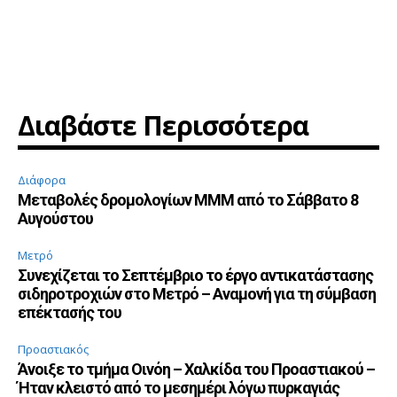
Διαβάστε Περισσότερα
Διάφορα
Μεταβολές δρομολογίων ΜΜΜ από το Σάββατο 8
Αυγούστου
Μετρό
Συνεχίζεται το Σεπτέμβριο το έργο αντικατάστασης
σιδηροτροχιών στο Μετρό – Αναμονή για τη σύμβαση
επέκτασής του
Προαστιακός
Άνοιξε το τμήμα Οινόη – Χαλκίδα του Προαστιακού –
Ήταν κλειστό από το μεσημέρι λόγω πυρκαγιάς