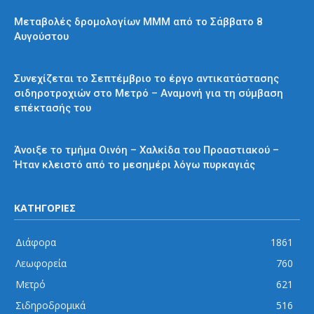
Διάφορα
Μεταβολές δρομολογίων ΜΜΜ από το Σάββατο 8
Αυγούστου
Μετρό
Συνεχίζεται το Σεπτέμβριο το έργο αντικατάστασης
σιδηροτροχιών στο Μετρό – Αναμονή για τη σύμβαση
επέκτασής του
Προαστιακός
Άνοιξε το τμήμα Οινόη – Χαλκίδα του Προαστιακού –
Ήταν κλειστό από το μεσημέρι λόγω πυρκαγιάς
ΚΑΤΗΓΟΡΙΕΣ
Διάφορα
1861
Λεωφορεία
760
Μετρό
621
Σιδηροδρομικά
516