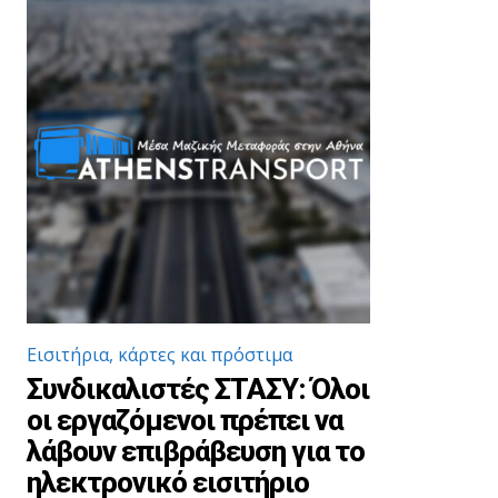
Εισιτήρια, κάρτες και πρόστιμα
Συνδικαλιστές ΣΤΑΣΥ: Όλοι
οι εργαζόμενοι πρέπει να
λάβουν επιβράβευση για το
ηλεκτρονικό εισιτήριο