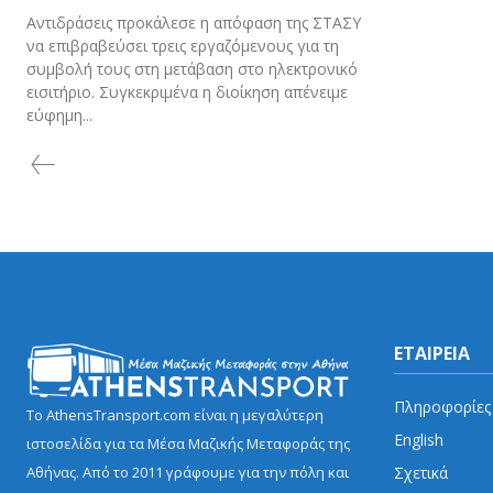
Αντιδράσεις προκάλεσε η απόφαση της ΣΤΑΣΥ
να επιβραβεύσει τρεις εργαζόμενους για τη
συμβολή τους στη μετάβαση στο ηλεκτρονικό
εισιτήριο. Συγκεκριμένα η διοίκηση απένειμε
εύφημη...
ΕΤΑΙΡΕΙΑ
Πληροφορίες
Το AthensTransport.com είναι η μεγαλύτερη
English
ιστοσελίδα για τα Μέσα Μαζικής Μεταφοράς της
Σχετικά
Αθήνας. Από το 2011 γράφουμε για την πόλη και