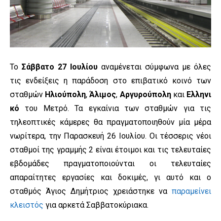
Το
Σάββατο 27 Ιουλίου
αναμένεται σύμφωνα με όλες
τις ενδείξεις η παράδοση στο επιβατικό κοινό των
σταθμών
Ηλιούπολη
,
Άλιμος
,
Αργυρούπολη
και
Ελληνι
κό
του Μετρό. Τα εγκαίνια των σταθμών για τις
τηλεοπτικές κάμερες θα πραγματοποιηθούν μία μέρα
νωρίτερα, την Παρασκευή 26 Ιουλίου. Οι τέσσερις νέοι
σταθμοί της γραμμής 2 είναι έτοιμοι και τις τελευταίες
εβδομάδες πραγματοποιούνται οι τελευταίες
απαραίτητες εργασίες και δοκιμές, γι αυτό και ο
σταθμός Άγιος Δημήτριος χρειάστηκε να
παραμείνει
κλειστός
για αρκετά Σαββατοκύριακα.