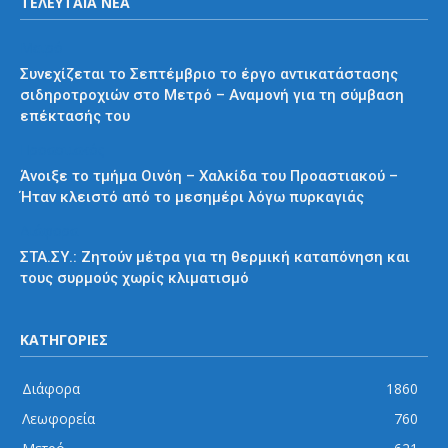
ΤΕΛΕΥΤΑΙΑ ΝΕΑ
Μετρό
Συνεχίζεται το Σεπτέμβριο το έργο αντικατάστασης
σιδηροτροχιών στο Μετρό – Αναμονή για τη σύμβαση
επέκτασής του
Προαστιακός
Άνοιξε το τμήμα Οινόη – Χαλκίδα του Προαστιακού –
Ήταν κλειστό από το μεσημέρι λόγω πυρκαγιάς
Διάφορα
ΣΤΑ.ΣΥ.: Ζητούν μέτρα για τη θερμική καταπόνηση και
τους συρμούς χωρίς κλιματισμό
ΚΑΤΗΓΟΡΙΕΣ
Διάφορα
1860
Λεωφορεία
760