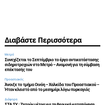
Διαβάστε Περισσότερα
Μετρό
Συνεχίζεται το Σεπτέμβριο το έργο αντικατάστασης
σιδηροτροχιών στο Μετρό – Αναμονή για τη σύμβαση
επέκτασής του
Προαστιακός
Άνοιξε το τμήμα Οινόη – Χαλκίδα του Προαστιακού –
Ήταν κλειστό από το μεσημέρι λόγω πυρκαγιάς
Διάφορα
ΣΤΑ.ΣΥ.: Ζητούν μέτρα για τη θερμική καταπόνηση