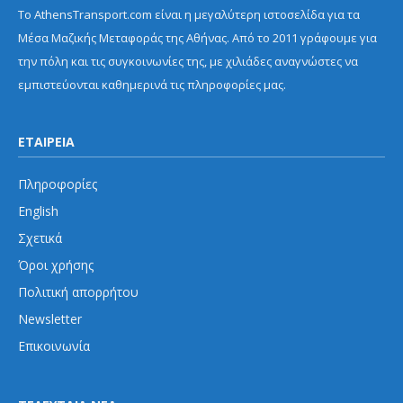
Το AthensTransport.com είναι η μεγαλύτερη ιστοσελίδα για τα
Μέσα Μαζικής Μεταφοράς της Αθήνας. Από το 2011 γράφουμε για
την πόλη και τις συγκοινωνίες της, με χιλιάδες αναγνώστες να
εμπιστεύονται καθημερινά τις πληροφορίες μας.
ΕΤΑΙΡΕΙΑ
Πληροφορίες
English
Σχετικά
Όροι χρήσης
Πολιτική απορρήτου
Newsletter
Επικοινωνία