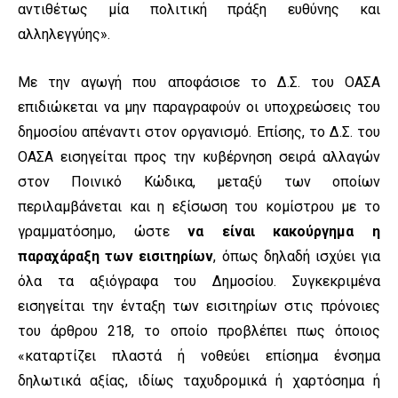
αντιθέτως μία πολιτική πράξη ευθύνης και
αλληλεγγύης».
Με την αγωγή που αποφάσισε το Δ.Σ. του ΟΑΣΑ
επιδιώκεται να μην παραγραφούν οι υποχρεώσεις του
δημοσίου απέναντι στον οργανισμό. Επίσης, το Δ.Σ. του
ΟΑΣΑ εισηγείται προς την κυβέρνηση σειρά αλλαγών
στον Ποινικό Κώδικα, μεταξύ των οποίων
περιλαμβάνεται και η εξίσωση του κομίστρου με το
γραμματόσημο, ώστε
να είναι κακούργημα η
παραχάραξη των εισιτηρίων
, όπως δηλαδή ισχύει για
όλα τα αξιόγραφα του Δημοσίου. Συγκεκριμένα
εισηγείται την ένταξη των εισιτηρίων στις πρόνοιες
του άρθρου 218, το οποίο προβλέπει πως όποιος
«καταρτίζει πλαστά ή νοθεύει επίσημα ένσημα
δηλωτικά αξίας, ιδίως ταχυδρομικά ή χαρτόσημα ή