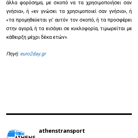
άλλα φορόσημα, με σκοπό να τα χρησιμοποιήσει σαν
γνήσια», ή «εν γνώσει τα χρησιμοποιεί σαν γνήσια», ή
«τα προμηθεύεται γι’ αυτόν τον σκοπό, ή τα προσφέρει
στην αγορά, ή τα εισάγει σε κυκλοφορία, τιμωρείται με
κάθειρξη μέχρι δέκα ετών».
Πηγή:
euro2day.gr
athenstransport