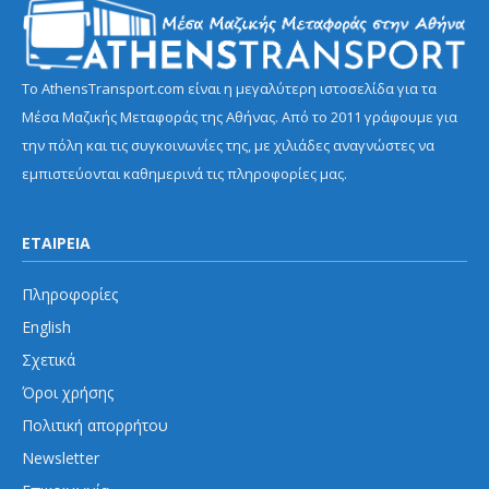
Το AthensTransport.com είναι η μεγαλύτερη ιστοσελίδα για τα
Μέσα Μαζικής Μεταφοράς της Αθήνας. Από το 2011 γράφουμε για
την πόλη και τις συγκοινωνίες της, με χιλιάδες αναγνώστες να
εμπιστεύονται καθημερινά τις πληροφορίες μας.
ΕΤΑΙΡΕΙΑ
Πληροφορίες
English
Σχετικά
Όροι χρήσης
Πολιτική απορρήτου
Newsletter