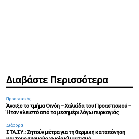
Διαβάστε Περισσότερα
Προαστιακός
Άνοιξε το τμήμα Οινόη – Χαλκίδα του Προαστιακού –
Ήταν κλειστό από το μεσημέρι λόγω πυρκαγιάς
Διάφορα
ΣΤΑ.ΣΥ.: Ζητούν μέτρα για τη θερμική καταπόνηση
και τους συρμούς χωρίς κλιματισμό