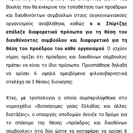
Βουλής που θα ενέκρινε την τοποθέτηση των προέδρων
και διευθυνόντων συμβούλων στους συγκοινωνιακούς
οργανισμούς αναβλήθηκε, καθώς
ο κ. Σπίρτζης
επέλεξε διαφορετικά πρόσωπα για τη θέση του
διευθύνοντος συμβούλου και διαφορετικά για τη
θέση του προέδρου του κάθε οργανισμού
. Ο ισχύον
νόμος ορίζει ότι πρόεδρος και διευθύνων σύμβουλος
πρέπει να είναι το ίδιο πρόσωπο. Προσπάθησε δηλαδή
να ορίσει 6 υψηλά αμειβόμενα φιλοκυβερνητικά
στελέχη σε 3 θέσεις διοίκησης.
Χτες, με τροπολογία η οποία συμπεριλήφθηκε στο
νομοσχέδιο «Βοσκήσιμες γαίες Ελλάδας και άλλες
διατάξεις», ο υπουργός υποδομών άνοιξε το δρόμο για
το σπάσιμο της θέσης «πρόεδρος και διευθύνων
σύμβουλος» στα δύο ώστε να καταφέρει να ορίσει 6