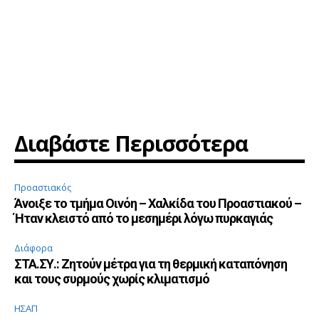
Διαβάστε Περισσότερα
Προαστιακός
Άνοιξε το τμήμα Οινόη – Χαλκίδα του Προαστιακού –
Ήταν κλειστό από το μεσημέρι λόγω πυρκαγιάς
Διάφορα
ΣΤΑ.ΣΥ.: Ζητούν μέτρα για τη θερμική καταπόνηση
και τους συρμούς χωρίς κλιματισμό
ΗΣΑΠ