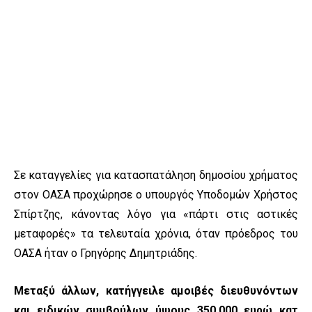
Σε καταγγελίες για κατασπατάληση δημοσίου χρήματος
στον ΟΑΣΑ προχώρησε ο υπουργός Υποδομών Χρήστος
Σπίρτζης, κάνοντας λόγο για «πάρτι στις αστικές
μεταφορές» τα τελευταία χρόνια, όταν πρόεδρος του
ΟΑΣΑ ήταν ο Γρηγόρης Δημητριάδης.
Μεταξύ άλλων, κατήγγειλε αμοιβές διευθυνόντων
και ειδικών συμβούλων ύψους 350.000 ευρώ κατ