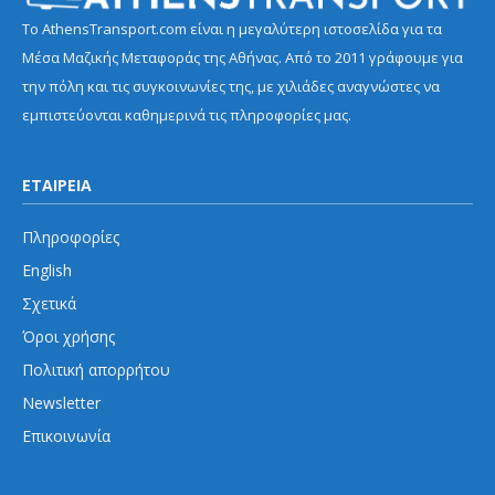
Το AthensTransport.com είναι η μεγαλύτερη ιστοσελίδα για τα
Μέσα Μαζικής Μεταφοράς της Αθήνας. Από το 2011 γράφουμε για
την πόλη και τις συγκοινωνίες της, με χιλιάδες αναγνώστες να
εμπιστεύονται καθημερινά τις πληροφορίες μας.
ΕΤΑΙΡΕΙΑ
Πληροφορίες
English
Σχετικά
Όροι χρήσης
Πολιτική απορρήτου
Newsletter
Επικοινωνία