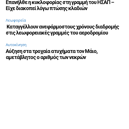
Επανήλθε η κυκλοφορίας στη γραμμή του ΗΣΑΠ –
Είχε διακοπεί λόγω πτώσης κλαδιών
Λεωφορεία
Καταγγέλλουν ανεφάρμοστους χρόνους διαδρομής
στις λεωφορειακές γραμμές του αεροδρομίου
Αυτοκίνηση
Αύξηση στα τροχαία ατυχήματα τον Μάιο,
αμετάβλητος ο αριθμός των νεκρών