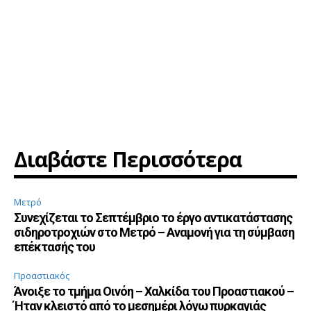
Διαβάστε Περισσότερα
Μετρό
Συνεχίζεται το Σεπτέμβριο το έργο αντικατάστασης
σιδηροτροχιών στο Μετρό – Αναμονή για τη σύμβαση
επέκτασής του
Προαστιακός
Άνοιξε το τμήμα Οινόη – Χαλκίδα του Προαστιακού –
Ήταν κλειστό από το μεσημέρι λόγω πυρκαγιάς