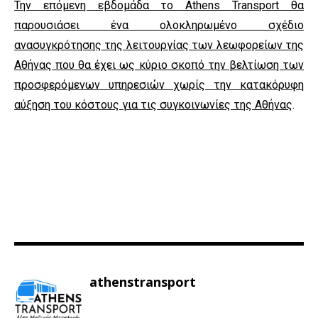
Την επόμενη εβδομάδα το Athens Transport θα
παρουσιάσει ένα ολοκληρωμένο σχέδιο
ανασυγκρότησης της λειτουργίας των λεωφορείων της
Αθήνας που θα έχει ως κύριο σκοπό την βελτίωση των
προσφερόμενων υπηρεσιών χωρίς την κατακόρυφη
αύξηση του κόστους για τις συγκοινωνίες της Αθήνας
.
athenstransport