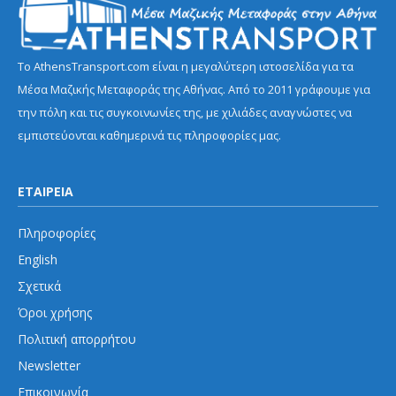
Το AthensTransport.com είναι η μεγαλύτερη ιστοσελίδα για τα
Μέσα Μαζικής Μεταφοράς της Αθήνας. Από το 2011 γράφουμε για
την πόλη και τις συγκοινωνίες της, με χιλιάδες αναγνώστες να
εμπιστεύονται καθημερινά τις πληροφορίες μας.
ΕΤΑΙΡΕΙΑ
Πληροφορίες
English
Σχετικά
Όροι χρήσης
Πολιτική απορρήτου
Newsletter
Επικοινωνία