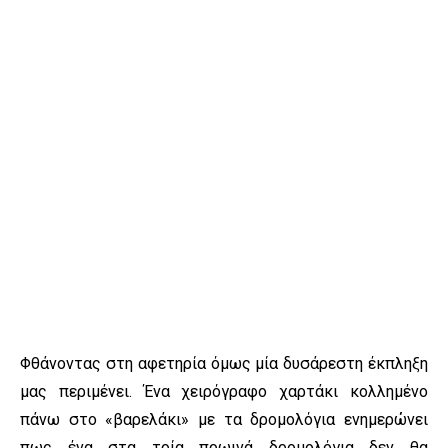
Φθάνοντας στη αφετηρία όμως μία δυσάρεστη έκπληξη
μας περιμένει. Ένα χειρόγραφο χαρτάκι κολλημένο
πάνω στο «βαρελάκι» με τα δρομολόγια ενημερώνει
πως ένα στα τρία πρωινά δρομολόγια δεν θα