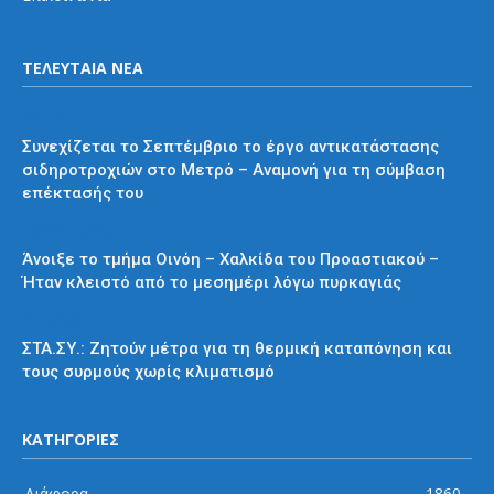
ΤΕΛΕΥΤΑΙΑ ΝΕΑ
Μετρό
Συνεχίζεται το Σεπτέμβριο το έργο αντικατάστασης
σιδηροτροχιών στο Μετρό – Αναμονή για τη σύμβαση
επέκτασής του
Προαστιακός
Άνοιξε το τμήμα Οινόη – Χαλκίδα του Προαστιακού –
Ήταν κλειστό από το μεσημέρι λόγω πυρκαγιάς
Διάφορα
ΣΤΑ.ΣΥ.: Ζητούν μέτρα για τη θερμική καταπόνηση και
τους συρμούς χωρίς κλιματισμό
ΚΑΤΗΓΟΡΙΕΣ
Διάφορα
1860