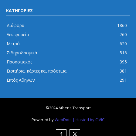
ΚΑΤΗΓΟΡΙΕΣ
Διάφορα
1860
Λεωφορεία
760
Μετρό
620
Σιδηροδρομικά
516
Προαστιακός
395
Εισιτήρια, κάρτες και πρόστιμα
381
Εκτός Αθηνών
291
©2024 Athens Transport
Powered by
WebDots
| Hosted by CIVIC