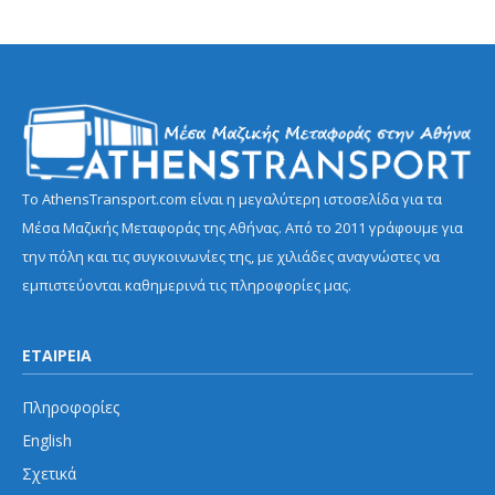
Το AthensTransport.com είναι η μεγαλύτερη ιστοσελίδα για τα
Μέσα Μαζικής Μεταφοράς της Αθήνας. Από το 2011 γράφουμε για
την πόλη και τις συγκοινωνίες της, με χιλιάδες αναγνώστες να
εμπιστεύονται καθημερινά τις πληροφορίες μας.
ΕΤΑΙΡΕΙΑ
Πληροφορίες
English
Σχετικά