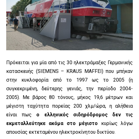
Πρόκειται για μία από τις 30 ηλεκτράμαξες Γερμανικής
κατασκευής (SIEMENS – KRAUS MAFFEI) που μπήκαν
στην κυκλοφορία από το 1997 ως το 2005 (η
συγκεκριμένη, δεύτερης γενιάς, την περίοδο 2004-
2005). Με βάρος 80 τόνους, μήκος 19,6 μέτρων και
μέγιστη ταχύτητα πορείας 200 χλμ/ώρα, η αλήθεια
είναι πως
ο ελληνικός σιδηρόδρομος δεν τις
εκμεταλλεύτηκε ακόμα στο μέγιστο
κυρίως λόγω
απουσίας εκτεταμένου ηλεκτροκίνητου δικτύου.