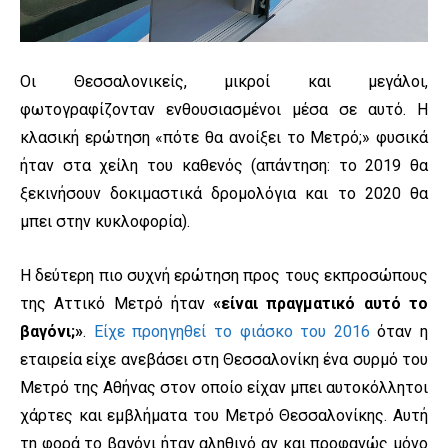
Οι Θεσσαλονικείς, μικροί και μεγάλοι,
φωτογραφίζονταν ενθουσιασμένοι μέσα σε αυτό. Η
κλασική ερώτηση «πότε θα ανοίξει το Μετρό;» φυσικά
ήταν στα χείλη του καθενός (απάντηση: το 2019 θα
ξεκινήσουν δοκιμαστικά δρομολόγια και το 2020 θα
μπει στην κυκλοφορία).
Η δεύτερη πιο συχνή ερώτηση προς τους εκπροσώπους
της Αττικό Μετρό ήταν
«είναι πραγματικό αυτό το
βαγόνι;»
.
Είχε προηγηθεί το φιάσκο του 2016
όταν η
εταιρεία είχε ανεβάσει στη Θεσσαλονίκη ένα συρμό του
Μετρό της Αθήνας στον οποίο είχαν μπει αυτοκόλλητοι
χάρτες και εμβλήματα του Μετρό Θεσσαλονίκης. Αυτή
τη φορά το βαγόνι ήταν αληθινό αν και προφανώς μόνο