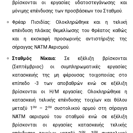
βρίσκονται οι εργασίες υδατοστεγάνωσης και
μόνιμης επένδυσης των προσβάσεων του Σταθμού.
Φρέαρ Πισιδίας: Ολοκληρώθηκε και η τελική
επένδυση πλάκας θεμελίωσης του Φρέατος καθώς
και η εκσκαφή προσωρινής αντιστήριξης της
σήραγγας ΝΑΤΜ Αερισμού.
Σταθμός Νίκαια:
Σε εξέλιξη βρίσκονται
(Σεπτέμβριος) οι συμπληρωματικές εργασίες
κατασκευής της μη φέρουσας τοιχοποιίας στο
επίπεδο -3 των αποβαθρών ενώ σε εξέλιξη
βρίσκονται οι Η/Μ εργασίες. Ολοκληρώθηκε η
κατασκευή τελικής επένδυσης τοιχίων και θόλου
ου
ου
μεταξύ 1
– 2
συστολικού αρμού στη σήραγγα
ΝΑΤΜ αερισμού του σταθμού ενώ σε εξέλιξη
βρίσκονται οι εργασίες κατασκευής τελικής
ου
ου