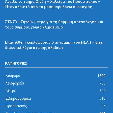
Άνοιξε το τμήμα Οινόη – Χαλκίδα του Προαστιακού –
Ήταν κλειστό από το μεσημέρι λόγω πυρκαγιάς
Διάφορα
ΣΤΑ.ΣΥ.: Ζητούν μέτρα για τη θερμική καταπόνηση και
τους συρμούς χωρίς κλιματισμό
ΗΣΑΠ
Επανήλθε η κυκλοφορίας στη γραμμή του ΗΣΑΠ – Είχε
διακοπεί λόγω πτώσης κλαδιών
ΚΑΤΗΓΟΡΙΕΣ
Διάφορα
1860
Λεωφορεία
760
Μετρό
620
Σιδηροδρομικά
516
Προαστιακός
395